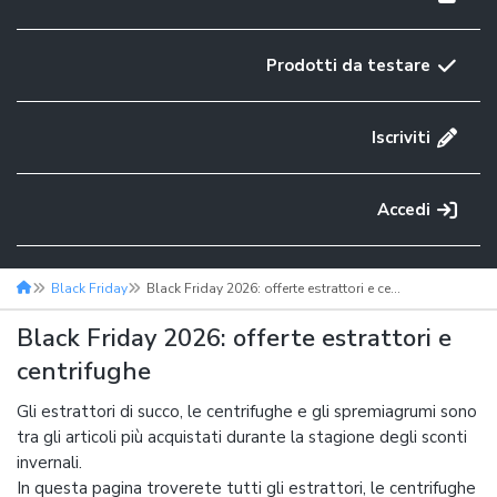
Prodotti da testare
Iscriviti
Accedi
Black Friday
Black Friday 2026: offerte estrattori e centrifughe
Black Friday 2026: offerte estrattori e
centrifughe
Gli estrattori di succo, le centrifughe e gli spremiagrumi sono
tra gli articoli più acquistati durante la stagione degli sconti
invernali.
In questa pagina troverete tutti gli estrattori, le centrifughe