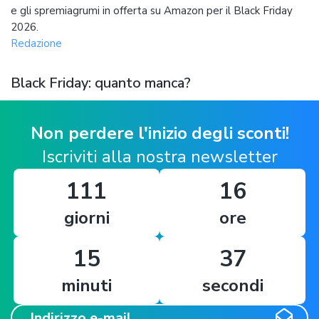
e gli spremiagrumi in offerta su Amazon per il Black Friday
2026.
Redazione
Black Friday: quanto manca?
Non perdere l'inizio degli sconti!
Iscriviti alla nostra newsletter
111
16
giorni
ore
15
36
minuti
secondi