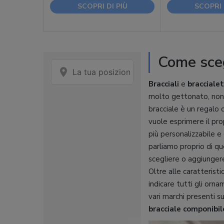
SCOPRI DI PIÙ
SCOPRI 
Come sceg
Bracciali
e
braccialet
molto gettonato, nonc
bracciale è un regalo 
vuole esprimere il prop
più personalizzabile e
parliamo proprio di qu
scegliere o aggiungere
Oltre alle caratteristi
indicare tutti gli orn
vari marchi presenti 
bracciale componibil