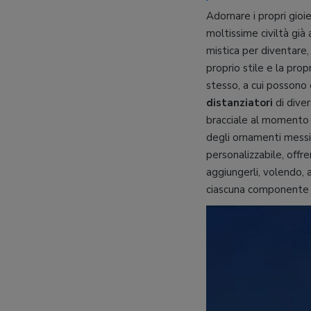
Adornare i propri gioi
moltissime civiltà già
mistica per diventare,
proprio stile e la prop
stesso, a cui possono
distanziatori
di diver
bracciale al momento d
degli ornamenti messi 
personalizzabile, offr
aggiungerli, volendo, a
ciascuna componente t