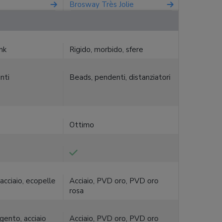
Brosway Très Jolie
ink
Rigido, morbido, sfere
nti
Beads, pendenti, distanziatori
Ottimo
acciaio, ecopelle
Acciaio, PVD oro, PVD oro
rosa
rgento, acciaio
Acciaio, PVD oro, PVD oro