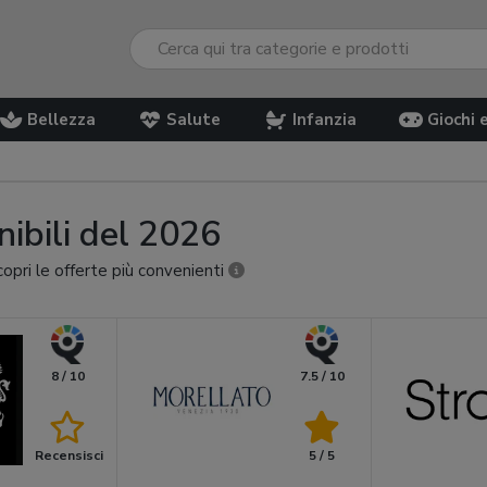
Bellezza
Salute
Infanzia
Giochi 
nibili del 2026
copri le offerte più convenienti
8 / 10
7.5 / 10
Recensisci
5 / 5