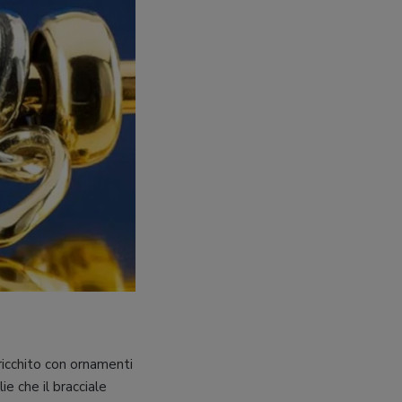
rricchito con ornamenti
e che il bracciale