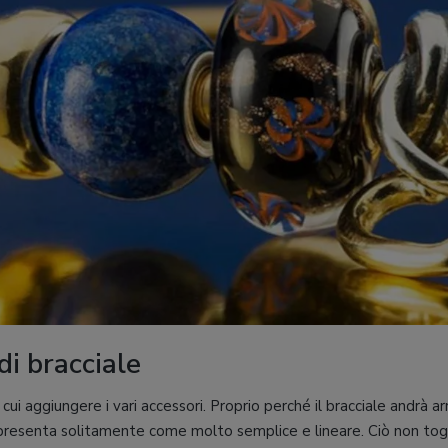
di bracciale
a cui aggiungere i vari accessori. Proprio perché il bracciale andrà a
 presenta solitamente come molto semplice e lineare. Ciò non togli