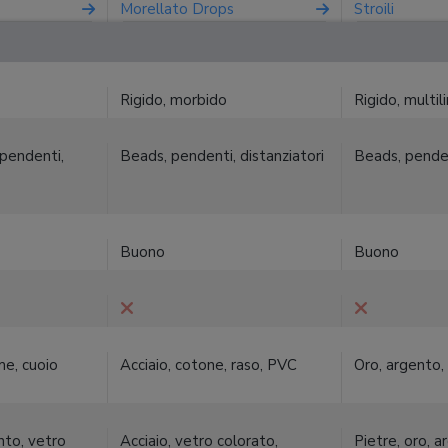
Morellato Drops
Stroili
Rigido, morbido
Rigido, multil
 pendenti,
Beads, pendenti, distanziatori
Beads, pende
Buono
Buono
me, cuoio
Acciaio, cotone, raso, PVC
Oro, argento, 
nto, vetro
Acciaio, vetro colorato,
Pietre, oro, a