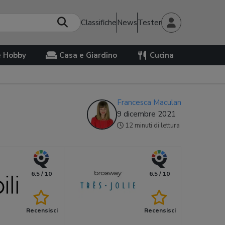
Classifiche
News
Tester
e Hobby
Casa e Giardino
Cucina
Francesca Maculan
9 dicembre 2021
12 minuti di lettura
6.5 / 10
6.5 / 10
Recensisci
Recensisci