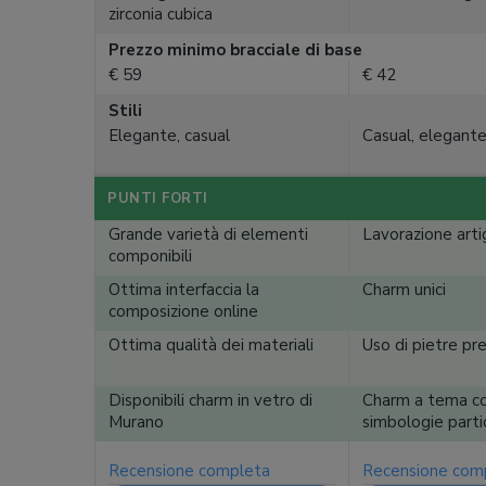
zirconia cubica
Prezzo minimo bracciale di base
€ 59
€ 42
Stili
Elegante, casual
Casual, elegante
PUNTI FORTI
Grande varietà di elementi
Lavorazione arti
componibili
Ottima interfaccia la
Charm unici
composizione online
Ottima qualità dei materiali
Uso di pietre pr
Disponibili charm in vetro di
Charm a tema con
Murano
simbologie partic
Recensione completa
Recensione com