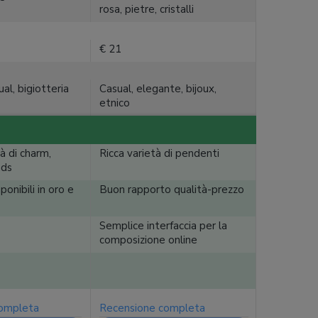
rosa, pietre, cristalli
€ 21
al, bigiotteria
Casual, elegante, bijoux,
etnico
à di charm,
Ricca varietà di pendenti
ads
onibili in oro e
Buon rapporto qualità-prezzo
Semplice interfaccia per la
composizione online
completa
Recensione completa