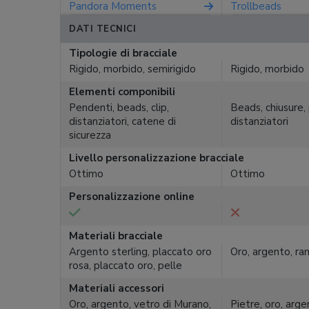
Pandora Moments
Trollbeads
DATI TECNICI
Tipologie di bracciale
Rigido, morbido, semirigido
Rigido, morbido
Elementi componibili
Pendenti, beads, clip,
Beads, chiusure,
distanziatori, catene di
distanziatori
sicurezza
Livello personalizzazione bracciale
Ottimo
Ottimo
Personalizzazione online
Materiali bracciale
Argento sterling, placcato oro
Oro, argento, ra
rosa, placcato oro, pelle
Materiali accessori
Oro, argento, vetro di Murano,
Pietre, oro, arge