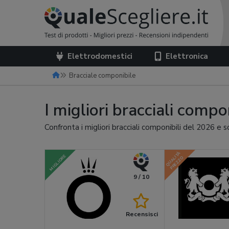
Elettrodomestici
Elettronica
Bracciale componibile
I migliori bracciali compo
Confronta i migliori bracciali componibili del 2026 e s
QUALITÀ
MIGLIORE
PREZZO
9 / 10
Recensisci