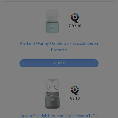
7.9 / 10
Miniland Warmy On the Go - Scaldabiberon
Portatile
51,09 €
8 / 10
Nuvita Scaldabiberon portatile Warm'N'Go