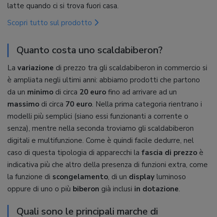
latte quando ci si trova fuori casa.
Scopri tutto sul prodotto
Quanto costa uno scaldabiberon?
La
variazione
di prezzo tra gli scaldabiberon in commercio si
è ampliata negli ultimi anni: abbiamo prodotti che partono
da un
minimo
di circa
20 euro
fino ad arrivare ad un
massimo
di circa
70 euro
. Nella prima categoria rientrano i
modelli più semplici (siano essi funzionanti a corrente o
senza), mentre nella seconda troviamo gli scaldabiberon
digitali e multifunzione. Come è quindi facile dedurre, nel
caso di questa tipologia di apparecchi la
fascia di prezzo
è
indicativa più che altro della presenza di funzioni extra, come
la funzione di
scongelamento
, di un
display
luminoso
oppure di uno o più
biberon
già inclusi
in dotazione
.
Quali sono le principali marche di