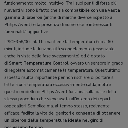
funzionamento molto intuitivo. Tra i suoi punti di forza più
rilevanti vi sono il fatto che sia
compatibile con una vasta
gamma di biberon
(anche di marche diverse rispetto a
Philips Avent) e la presenza di numerose e interessanti
funzionalità aggiuntive.
L'SCF358/00, infatti, mantiene la temperatura fino a 60
minuti, include la funzionalità scongelamento (essenziale
anche in vista della fase svezzamento) ed è dotato
di
Smart Temperature Control
, ovvero un sensore in grado
di regolare automaticamente la temperatura. Quest'ultimo
aspetto risulta importante per non rischiare di portare il
latte a una temperatura eccessivamente calda, inoltre
questo modello di Philips Avent funziona sulla base della
stessa procedura che viene usata all'interno dei reparti
ospedalieri. Semplice ma, al tempo stesso, realmente
efficace, facilita la vita dei genitori e
consente di ottenere
un biberon dalla temperatura ideale nel giro di
pochissimo tempo
.