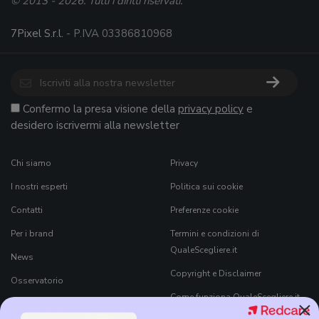
© 2013 - 2026. Tutti i diritti riservati.
7Pixel S.r.l.
- P.IVA 03386810968
Confermo la presa visione della
privacy policy
e
desidero iscrivermi alla newsletter
Chi siamo
Privacy
I nostri esperti
Politica sui cookie
Contatti
Preferenze cookie
Per i brand
Termini e condizioni di
QualeScegliere.it
News
Copyright e Disclaimer
Osservatorio
Come funziona QualeScegliere.it
×
Ricerca Prodotti