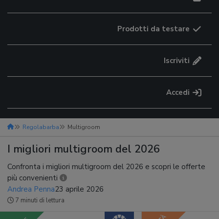
Prodotti da testare
Iscriviti
Accedi
Regolabarba
Multigroom
I migliori multigroom del 2026
Confronta i migliori multigroom del 2026 e scopri le offerte
più convenienti
Andrea Penna
23 aprile 2026
7 minuti di lettura