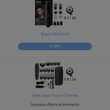
8.7 / 10
Braun MGK5445
54,99 €
7.6 / 10
Wahl Aqua Groom Trimmer
Nessuna offerta al momento