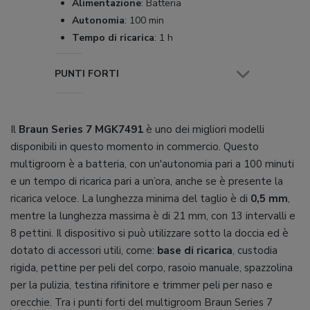
Alimentazione
:
Batteria
Autonomia
:
100 min
Tempo di ricarica
:
1 h
PUNTI FORTI
Il
Braun Series 7 MGK7491
è uno dei migliori modelli
disponibili in questo momento in commercio. Questo
multigroom è a batteria, con un'autonomia pari a 100 minuti
e un tempo di ricarica pari a un’ora, anche se è presente la
ricarica veloce. La lunghezza minima del taglio è di
0,5 mm
,
mentre la lunghezza massima è di 21 mm, con 13 intervalli e
8 pettini. Il dispositivo si può utilizzare sotto la doccia ed è
dotato di accessori utili, come:
base di ricarica
, custodia
rigida, pettine per peli del corpo, rasoio manuale, spazzolina
per la pulizia, testina rifinitore e trimmer peli per naso e
orecchie. Tra i punti forti del multigroom Braun Series 7