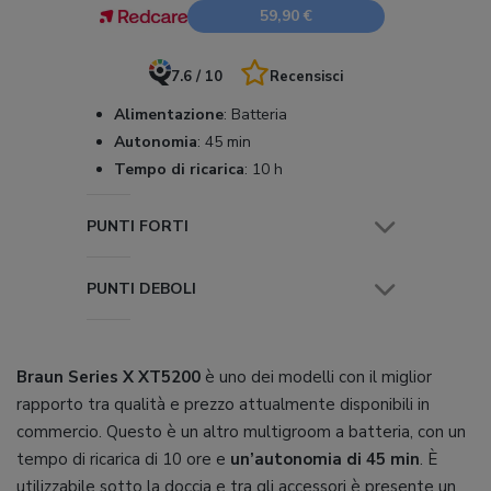
59,90 €
7.6 / 10
Recensisci
Alimentazione
:
Batteria
Autonomia
:
45 min
Tempo di ricarica
:
10 h
PUNTI FORTI
PUNTI DEBOLI
Braun Series X XT5200
è uno dei modelli con il miglior
rapporto tra qualità e prezzo attualmente disponibili in
commercio. Questo è un altro multigroom a batteria, con un
tempo di ricarica di 10 ore e
un’autonomia di 45 min
. È
utilizzabile sotto la doccia e tra gli accessori è presente un