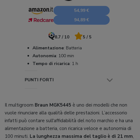
54,99 €
94,89 €
8.7 / 10
5 / 5
Alimentazione
:
Batteria
Autonomia
:
100 min
Tempo di ricarica
:
1 h
PUNTI FORTI
Il multigroom
Braun MGK5445
è uno dei modelli che non
vuole rinunciare alla qualità delle prestazioni. L’accessorio
infatti può contare sull'affidabilità del noto marchio e ha una
alimentazione a batteria, con ricarica veloce e autonomia di
100 minuti.
La lunghezza massima del taglio è di 21 mm
,