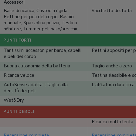
Accessori
Base di ricarica, Custodia rigida,
Sacchetto di stoffa
Pettine per peli del corpo, Rasoio
manuale, Spazzolina pulizia, Testina
rifinitore, Trimmer peli naso/orecchie
PUNTI FORTI
Tantissimi accessori per barba, capelli
Pettini appositi per p
e peli del corpo
Buona autonomia della batteria
Taglio anche a zero
Ricarica veloce
Testina flessibile e so
AutoSense adatta il taglio alla
L'affilatura dura circa
densità dei peli
Wet&Dry
PUNTI DEBOLI
Ricarica molto lenta
Recensione completa
Recensione complet