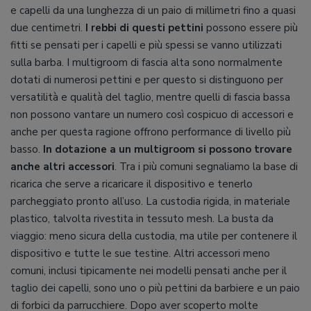
e capelli da una lunghezza di un paio di millimetri fino a quasi
due centimetri.
I rebbi di questi pettini
possono essere più
fitti se pensati per i capelli e più spessi se vanno utilizzati
sulla barba. I multigroom di fascia alta sono normalmente
dotati di numerosi pettini e per questo si distinguono per
versatilità e qualità del taglio, mentre quelli di fascia bassa
non possono vantare un numero così cospicuo di accessori e
anche per questa ragione offrono performance di livello più
basso.
In dotazione a un multigroom si possono trovare
anche altri accessori
. Tra i più comuni segnaliamo la base di
ricarica che serve a ricaricare il dispositivo e tenerlo
parcheggiato pronto all’uso. La custodia rigida, in materiale
plastico, talvolta rivestita in tessuto mesh. La busta da
viaggio: meno sicura della custodia, ma utile per contenere il
dispositivo e tutte le sue testine. Altri accessori meno
comuni, inclusi tipicamente nei modelli pensati anche per il
taglio dei capelli, sono uno o più pettini da barbiere e un paio
di forbici da parrucchiere. Dopo aver scoperto molte