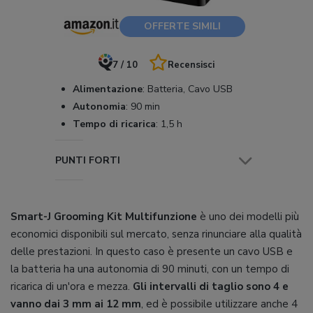
OFFERTE SIMILI
7 / 10
Recensisci
Alimentazione
:
Batteria, Cavo USB
Autonomia
:
90 min
Tempo di ricarica
:
1,5 h
PUNTI FORTI
Smart-J Grooming Kit Multifunzione
è uno dei modelli più
economici disponibili sul mercato, senza rinunciare alla qualità
delle prestazioni. In questo caso è presente un cavo USB e
la batteria ha una autonomia di 90 minuti, con un tempo di
ricarica di un'ora e mezza.
Gli intervalli di taglio sono 4 e
vanno dai 3 mm ai 12 mm
, ed è possibile utilizzare anche 4