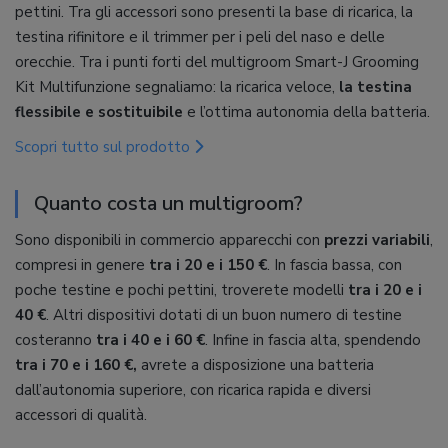
pettini. Tra gli accessori sono presenti la base di ricarica, la
testina rifinitore e il trimmer per i peli del naso e delle
orecchie. Tra i punti forti del multigroom Smart-J Grooming
Kit Multifunzione segnaliamo: la ricarica veloce,
la testina
flessibile e sostituibile
e l’ottima autonomia della batteria.
Scopri tutto sul prodotto
Quanto costa un multigroom?
Sono disponibili in commercio apparecchi con
prezzi variabili
,
compresi in genere
tra i 20 e i 150 €
. In fascia bassa, con
poche testine e pochi pettini, troverete modelli
tra i 20 e i
40 €
. Altri dispositivi dotati di un buon numero di testine
costeranno
tra i 40 e i 60 €
. Infine in fascia alta, spendendo
tra i 70 e i 160 €,
avrete a disposizione una batteria
dall’autonomia superiore, con ricarica rapida e diversi
accessori di qualità.