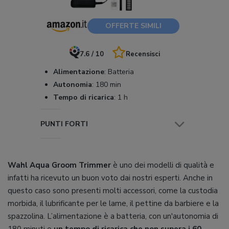
OFFERTE SIMILI
7.6 / 10
Recensisci
Alimentazione
:
Batteria
Autonomia
:
180 min
Tempo di ricarica
:
1 h
PUNTI FORTI
Wahl Aqua Groom Trimmer
è uno dei modelli di qualità e
infatti ha ricevuto un buon voto dai nostri esperti. Anche in
questo caso sono presenti molti accessori, come la custodia
morbida, il lubrificante per le lame, il pettine da barbiere e la
spazzolina. L’alimentazione è a batteria, con un'autonomia di