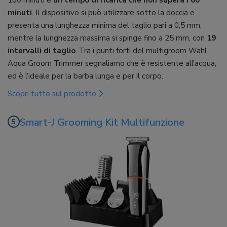
180 minuti e
un tempo di ricarica che non supera i 60
minuti
. Il dispositivo si può utilizzare sotto la doccia e
presenta una lunghezza minima del taglio pari a 0,5 mm,
mentre la lunghezza massima si spinge fino a 25 mm, con
19
intervalli di taglio
. Tra i punti forti del multigroom Wahl
Aqua Groom Trimmer segnaliamo che è resistente all'acqua,
ed è l’ideale per la barba lunga e per il corpo.
Scopri tutto sul prodotto
Smart-J Grooming Kit Multifunzione