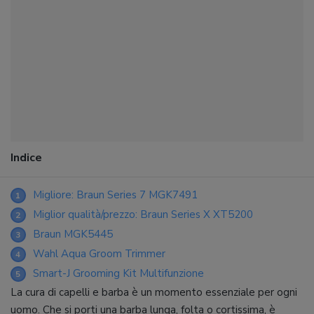
Indice
Migliore: Braun Series 7 MGK7491
1
Miglior qualità/prezzo: Braun Series X XT5200
2
Braun MGK5445
3
Wahl Aqua Groom Trimmer
4
Smart-J Grooming Kit Multifunzione
5
La cura di capelli e barba è un momento essenziale per ogni
uomo. Che si porti una barba lunga, folta o cortissima, è