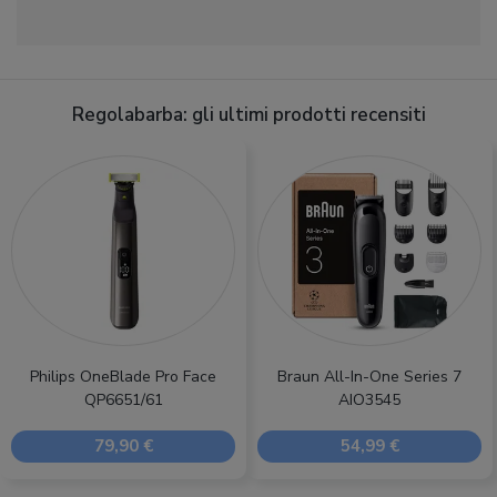
Regolabarba: gli ultimi prodotti recensiti
Philips OneBlade Pro Face
Braun All-In-One Series 7
QP6651/61
AIO3545
79,90 €
54,99 €