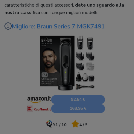
caratteristiche di questi accessori,
date uno sguardo alla
nostra classifica
con i cinque migliori modelli.
Migliore: Braun Series 7 MGK7491
92,54 €
168,95 €
9.1 / 10
4 / 5