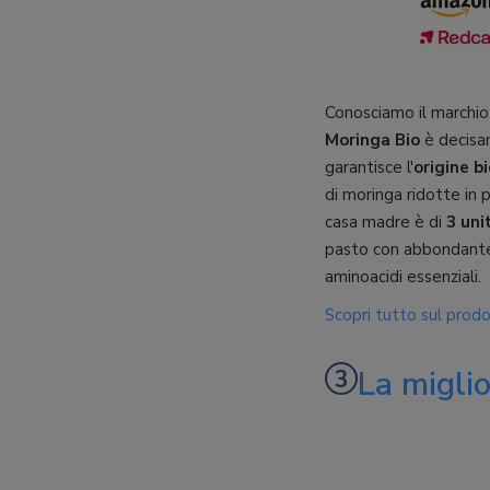
Conosciamo il marchi
Moringa Bio
è decisam
garantisce l'
origine b
di moringa ridotte in 
casa madre è di
3 uni
pasto con abbondante 
aminoacidi essenziali.
Scopri tutto sul prod
La migli