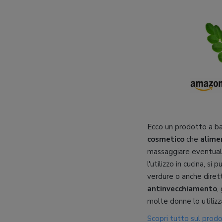
Ecco un prodotto a bas
cosmetico
che
alime
massaggiare eventuali
l'utilizzo in cucina, si
verdure o anche diret
antinvecchiamento
,
molte donne lo utiliz
Scopri tutto sul prod