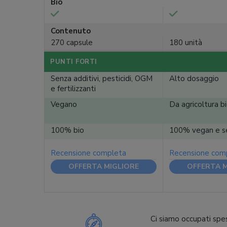
Bio
Contenuto
270 capsule
180 unità
PUNTI FORTI
Senza additivi, pesticidi, OGM
Alto dosaggio
e fertilizzanti
Vegano
Da agricoltura b
100% bio
100% vegan e se
Recensione completa
Recensione com
OFFERTA MIGLIORE
OFFERTA M
Ci siamo occupati spes