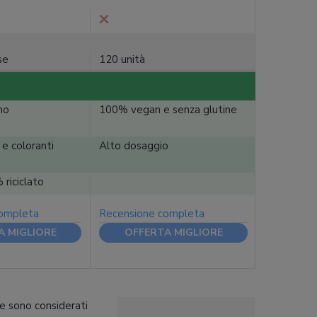
se
120 unità
no
100% vegan e senza glutine
 e coloranti
Alto dosaggio
riciclato
completa
Recensione completa
A MIGLIORE
OFFERTA MIGLIORE
he sono considerati