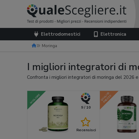
Elettrodomestici
Elettronica
Moringa
I migliori integratori di
Confronta i migliori integratori di moringa del 2026 e
QUALITÀ
MIGLIORE
PREZZO
9 / 10
Recensisci