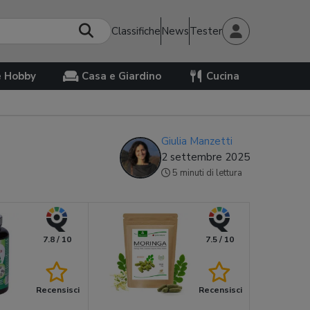
Classifiche
News
Tester
e Hobby
Casa e Giardino
Cucina
Giulia Manzetti
2 settembre 2025
5 minuti di lettura
7.8 / 10
7.5 / 10
Recensisci
Recensisci