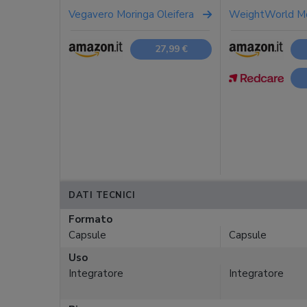
Vegavero Moringa Oleifera
WeightWorld Mo
27,99 €
DATI TECNICI
Formato
Capsule
Capsule
Uso
Integratore
Integratore