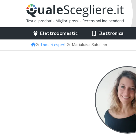
Elettrodomestici
Elettronica
I nostri esperti
Marialuisa Sabatino