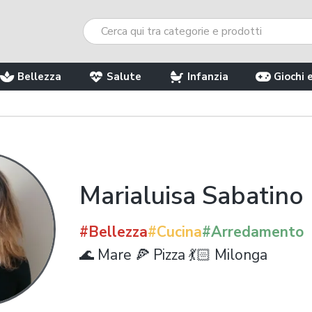
Bellezza
Salute
Infanzia
Giochi 
Marialuisa Sabatino
#Bellezza
#Cucina
#Arredamento
🌊 Mare 🍕 Pizza 💃🏻 Milonga