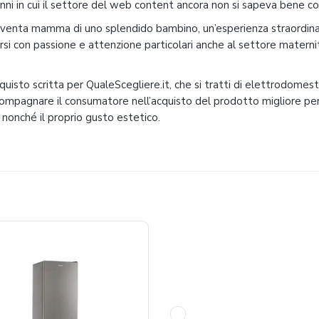
anni in cui il settore del web content ancora non si sapeva bene co
iventa mamma di uno splendido bambino, un’esperienza straordinar
si con passione e attenzione particolari anche al settore materni
cquisto scritta per QualeScegliere.it, che si tratti di elettrodomes
compagnare il consumatore nell’acquisto del prodotto migliore per 
, nonché il proprio gusto estetico.