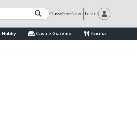
Classifiche
News
Tester
e Hobby
Casa e Giardino
Cucina