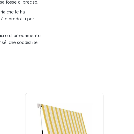
sa fosse di preciso.
ia che le ha
tà e prodotti per
tici o di arredamento,
sé, che soddisfi le