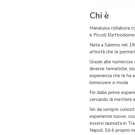
Chi è
Marialuisa collabora 
e Piccoli Elettrodomest
Nata a Salerno nel 19
attività che le permet
Grazie alle numerose 
diverse tematiche, in
esperienza che le ha a
benessere e moda.
Fin dalle prime esperi
cercando di mettere i
Sin da sempre curiosit
esperienze nuove, cost
essersi laureata in Tra
Napoli. Ed è proprio n