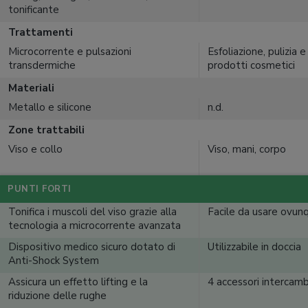
tonificante
Trattamenti
Microcorrente e pulsazioni
Esfoliazione, pulizia
transdermiche
prodotti cosmetici
Materiali
Metallo e silicone
n.d.
Zone trattabili
Viso e collo
Viso, mani, corpo
PUNTI FORTI
Tonifica i muscoli del viso grazie alla
Facile da usare ovun
tecnologia a microcorrente avanzata
Dispositivo medico sicuro dotato di
Utilizzabile in doccia
Anti-Shock System
Assicura un effetto lifting e la
4 accessori intercambi
riduzione delle rughe