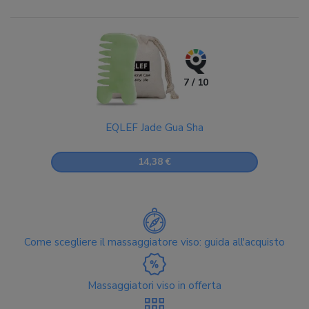
7 / 10
EQLEF Jade Gua Sha
14,38 €
Come scegliere il massaggiatore viso: guida all'acquisto
Massaggiatori viso in offerta