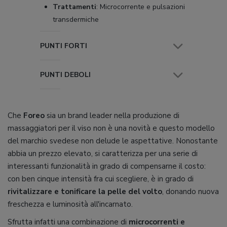
Trattamenti
:
Microcorrente e pulsazioni
transdermiche
PUNTI FORTI
PUNTI DEBOLI
Che
Foreo
sia un brand leader nella produzione di
massaggiatori per il viso non è una novità e questo modello
del marchio svedese non delude le aspettative. Nonostante
abbia un prezzo elevato, si caratterizza per una serie di
interessanti funzionalità in grado di compensarne il costo:
con ben cinque intensità fra cui scegliere, è in grado di
rivitalizzare e tonificare la pelle del volto
, donando nuova
freschezza e luminosità all'incarnato.
Sfrutta infatti una combinazione di
microcorrenti e