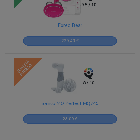
9.5 / 10
Foreo Bear
229,40 €
QUALITÀ
PREZZO
8 / 10
Sanico MQ Perfect MQ749
28,00 €