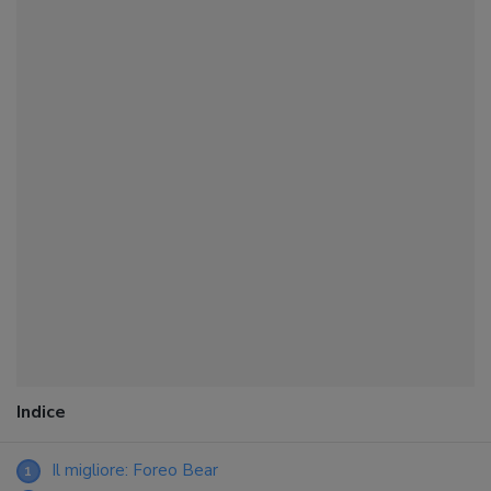
Indice
Il migliore: Foreo Bear
1