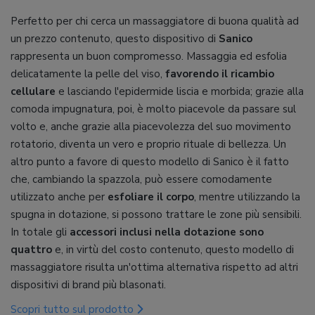
Perfetto per chi cerca un massaggiatore di buona qualità ad
un prezzo contenuto, questo dispositivo di
Sanico
rappresenta un buon compromesso. Massaggia ed esfolia
delicatamente la pelle del viso,
favorendo il ricambio
cellulare
e lasciando l'epidermide liscia e morbida; grazie alla
comoda impugnatura, poi, è molto piacevole da passare sul
volto e, anche grazie alla piacevolezza del suo movimento
rotatorio, diventa un vero e proprio rituale di bellezza. Un
altro punto a favore di questo modello di Sanico è il fatto
che, cambiando la spazzola, può essere comodamente
utilizzato anche per
esfoliare il corpo
, mentre utilizzando la
spugna in dotazione, si possono trattare le zone più sensibili.
In totale gli
accessori inclusi nella dotazione sono
quattro
e, in virtù del costo contenuto, questo modello di
massaggiatore risulta un'ottima alternativa rispetto ad altri
dispositivi di brand più blasonati.
Scopri tutto sul prodotto