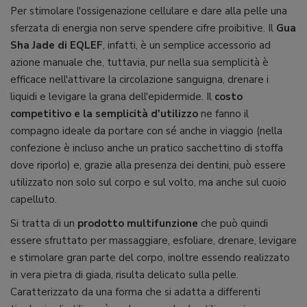
Per stimolare l'ossigenazione cellulare e dare alla pelle una
sferzata di energia non serve spendere cifre proibitive. Il
Gua
Sha Jade di EQLEF
, infatti, è un semplice accessorio ad
azione manuale che, tuttavia, pur nella sua semplicità è
efficace nell'attivare la circolazione sanguigna, drenare i
liquidi e levigare la grana dell'epidermide. Il
costo
competitivo e la semplicità d'utilizzo
ne fanno il
compagno ideale da portare con sé anche in viaggio (nella
confezione è incluso anche un pratico sacchettino di stoffa
dove riporlo) e, grazie alla presenza dei dentini, può essere
utilizzato non solo sul corpo e sul volto, ma anche sul cuoio
capelluto.
Si tratta di un
prodotto multifunzione
che può quindi
essere sfruttato per massaggiare, esfoliare, drenare, levigare
e stimolare gran parte del corpo, inoltre essendo realizzato
in vera pietra di giada, risulta delicato sulla pelle.
Caratterizzato da una forma che si adatta a differenti