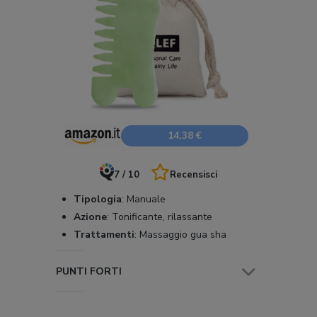
14,38 €
7 / 10
Recensisci
Tipologia
:
Manuale
Azione
:
Tonificante, rilassante
Trattamenti
:
Massaggio gua sha
PUNTI FORTI