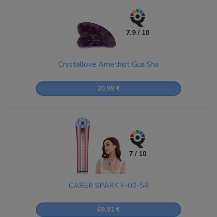
7.9 / 10
Crystallove Amethist Gua Sha
20,99 €
7 / 10
CARER SPARK F-00-5R
69,81 €