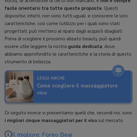
volto), le alternative di certo non mancano, e
non è sempre
facile orientarsi tra tutte queste proposte
. Questi
dispositivi, infatti, non sono tutti uguali, e conoscere le loro
caratteristiche, così come l’utilizzo per i quali sono stati
progettati, può metterci al riparo dagli acquisti sbagliati.
Prima di scegliere il prossimo alleato beauty, può quindi
essere utile leggere la nostra
guida dedicata
, dove
abbiamo approfondito le caratteristiche e la storia di questo
strumento di bellezza.
LEGGI ANCHE
Come scegliere il massaggiatore
viso
Di seguito invece vi presentiamo quelli che, secondi noi, sono
i migliori cinque massaggiatori per il viso
sul mercato.
Il migliore: Foreo Bear