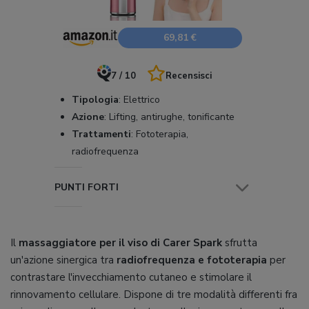
69,81 €
7 / 10
Recensisci
Tipologia
:
Elettrico
Azione
:
Lifting, antirughe, tonificante
Trattamenti
:
Fototerapia,
radiofrequenza
PUNTI FORTI
Il
massaggiatore per il viso di Carer Spark
sfrutta
un'azione sinergica tra
radiofrequenza e fototerapia
per
contrastare l'invecchiamento cutaneo e stimolare il
rinnovamento cellulare. Dispone di tre modalità differenti fra