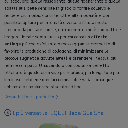
cui scegliere: quella rassodante, quella rigenerante e quella
adatta alla pelle sensibile in grado di fornire sollievo e
rendere più morbida la cute. Oltre alla modalità, è poi
possibile optare per intensità diverse e risulta molto
comodo da portare con sé, dal momento che è compatto e
leggero. Ideale soprattutto per chi cerca un
effetto
antiage
più che esfoliante o massaggiante, promette di
favorire la produzione di collagene, di
minimizzare le
piccole rughette
dovute all'età e di rendere i tessuti più
fermi e compatti. Utilizzandolo con costanza, l'effetto
ottenuto è quello di un viso più morbido, più levigato e più
luminoso, sebbene non faccia miracoli e vada comunque
abbinato a una skincare studiata ad hoc.
Scopri tutto sul prodotto
Il più versatile: EQLEF Jade Gua Sha