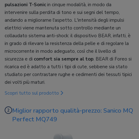
pulsazioni T-Sonic
in cinque modalità, in modo da
intervenire sulla perdita di tono e sui segni del tempo,
andando a migliorarne l'aspetto. L'intensità degli impulsi
elettrici viene mantenuta sotto controllo mediante un
collaudato sistema anti-shock: il dispositivo BEAR, infatti, è
in grado di rilevare la resistenza della pelle e di regolare la
microcorrente in modo adeguato, così che il livello di
sicurezza e di
comfort sia sempre al top
. BEAR di Foreo si
ricarica ed è adatto a tutti i tipi di cute, sebbene sia stato
studiato per contrastare rughe e cedimenti dei tessuti tipici
dei volti più maturi.
Scopri tutto sul prodotto
Miglior rapporto qualità-prezzo: Sanico MQ
Perfect MQ749