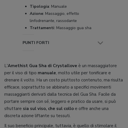
Tipologia
:
Manuale
Azione
:
Massaggio, effetto
linfodrenante, rassodante
Trattamenti
:
Massaggio gua sha
PUNTI FORTI
L'
Amethist Gua Sha di Crystallove
è un massaggiatore
per il viso di tipo
manuale
, molto utile per tonificare e
drenare il volto. Ha un costo piuttosto contenuto, ma risulta
efficace, soprattutto se abbinato a specifici movimenti
massaggianti derivati dalla tecnica del Gua Sha. Facile da
portare sempre con sé, leggero e pratico da usare, si può
sfruttare
sia sul viso, che sul collo
e offre anche una
discreta azione liftante su tessuti.
Il suo beneficio principale, tuttavia, è quello di stimolare il