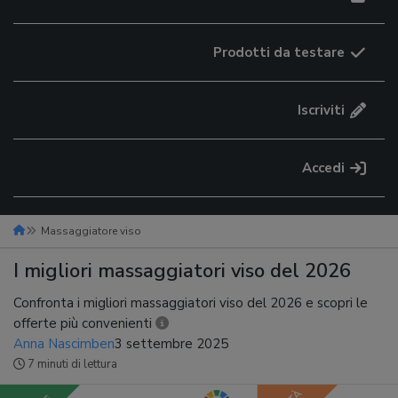
Prodotti da testare
Iscriviti
Accedi
Massaggiatore viso
I migliori massaggiatori viso del 2026
Confronta i migliori massaggiatori viso del 2026 e scopri le
offerte più convenienti
Anna Nascimben
3 settembre 2025
7 minuti di lettura