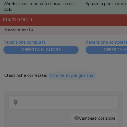
Wireless con modalità di ricarica con
Spazzola per il corpo 
USB
PUNTI DEBOLI
Prezzo elevato
Recensione completa
Recensione complet
OFFERTA MIGLIORE
OFFERTA M
Classifiche correlate:
Strumenti per gua sha