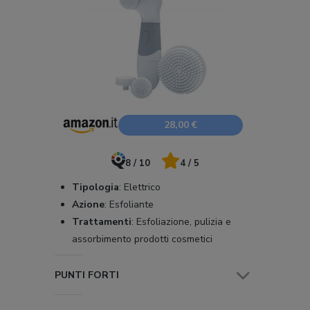
28,00 €
8 / 10
4 / 5
Tipologia
:
Elettrico
Azione
:
Esfoliante
Trattamenti
:
Esfoliazione, pulizia e
assorbimento prodotti cosmetici
PUNTI FORTI