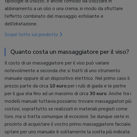
tipologie di utilizzo, è anche comodo da utilizzare in
abbinamento a un olio o una crema, in modo da sfruttare
l'effetto combinato del massaggio esfoliante e
dell'idratazione.
Scopri tutto sul prodotto
Quanto costa un massaggiatore per il viso?
Il costo di un massaggiatore per il viso può variare
notevolmente a seconda che si tratti di uno strumento
manuale oppure di un dispositivo elettrico. Nel primo caso il
prezzo parte da circa
10 euro
per i rulli di giada e le pietre
per il gua sha fino ad un massimo di circa
30 euro
. Anche tra i
modelli manuali tuttavia possiamo trovare massaggiatori più
costosi, soprattutto se realizzati in materiali pregiati come
l’oro, ma si tratta comunque di eccezioni. Se dunque siete in
procinto di acquistare il vostro primo massaggiatore facciale,
optare per uno manuale è solitamente la scelta più indicata