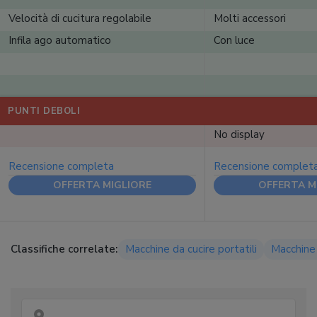
Velocità di cucitura regolabile
Molti accessori
Infila ago automatico
Con luce
PUNTI DEBOLI
No display
Recensione completa
Recensione complet
OFFERTA MIGLIORE
OFFERTA M
Classifiche correlate:
Macchine da cucire portatili
Macchine 