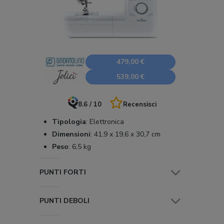
479,00 €
539,00 €
8.6 / 10
Recensisci
Tipologia
:
Elettronica
Dimensioni
:
41,9 x 19,6 x 30,7 cm
Peso
:
6,5 kg
PUNTI FORTI
PUNTI DEBOLI