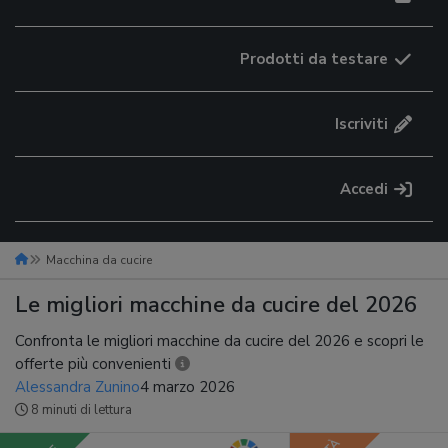
Prodotti da testare
Iscriviti
Accedi
Macchina da cucire
Le migliori macchine da cucire del 2026
Confronta le migliori macchine da cucire del 2026 e scopri le
offerte più convenienti
Alessandra Zunino
4 marzo 2026
8 minuti di lettura