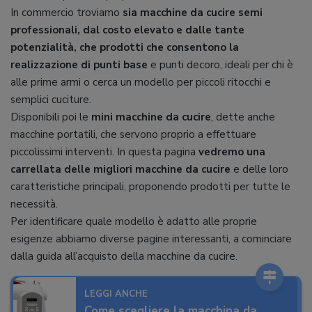
In commercio troviamo
sia macchine da cucire semi
professionali, dal costo elevato e dalle tante
potenzialità, che prodotti che consentono la
realizzazione di punti base
e punti decoro, ideali per chi è
alle prime armi o cerca un modello per piccoli ritocchi e
semplici cuciture.
Disponibili poi le
mini macchine da cucire
, dette anche
macchine portatili, che servono proprio a effettuare
piccolissimi interventi. In questa pagina
vedremo una
carrellata delle migliori macchine da cucire
e delle loro
caratteristiche principali, proponendo prodotti per tutte le
necessità.
Per identificare quale modello è adatto alle proprie
esigenze abbiamo diverse pagine interessanti, a cominciare
dalla guida all’acquisto della macchine da cucire.
LEGGI ANCHE
Come scegliere la macchina da