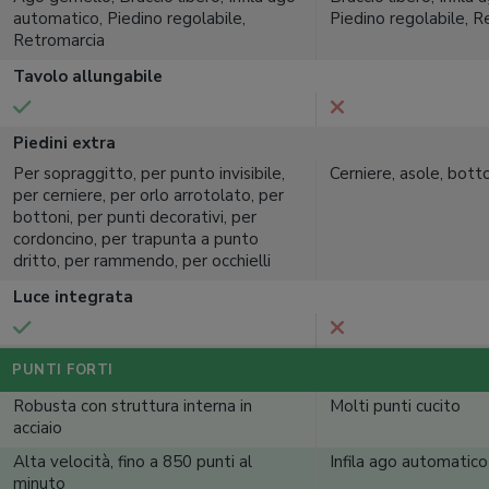
automatico, Piedino regolabile,
Piedino regolabile, R
Retromarcia
Tavolo allungabile
Piedini extra
Per sopraggitto, per punto invisibile,
Cerniere, asole, bott
per cerniere, per orlo arrotolato, per
bottoni, per punti decorativi, per
cordoncino, per trapunta a punto
dritto, per rammendo, per occhielli
Luce integrata
PUNTI FORTI
Robusta con struttura interna in
Molti punti cucito
acciaio
Alta velocità, fino a 850 punti al
Infila ago automatico
minuto