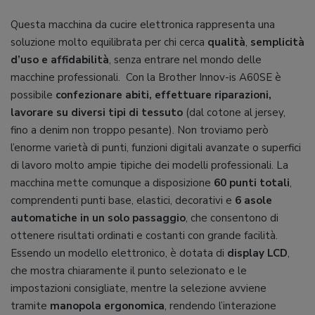
Questa macchina da cucire elettronica rappresenta una
soluzione molto equilibrata per chi cerca
qualità
,
semplicità
d’uso e affidabilità
, senza entrare nel mondo delle
macchine professionali. Con la Brother Innov-is A60SE è
possibile
confezionare abiti, effettuare riparazioni,
lavorare su diversi tipi di tessuto
(dal cotone al jersey,
fino a denim non troppo pesante). Non troviamo però
l’enorme varietà di punti, funzioni digitali avanzate o superfici
di lavoro molto ampie tipiche dei modelli professionali. La
macchina mette comunque a disposizione
60 punti totali
,
comprendenti punti base, elastici, decorativi e
6 asole
automatiche in un solo passaggio
, che consentono di
ottenere risultati ordinati e costanti con grande facilità.
Essendo un modello elettronico, è dotata di
display LCD
,
che mostra chiaramente il punto selezionato e le
impostazioni consigliate, mentre la selezione avviene
tramite
manopola ergonomica
, rendendo l’interazione