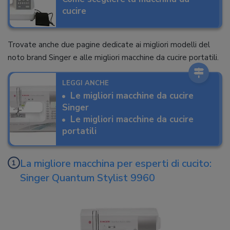
cucire
Trovate anche due pagine dedicate ai migliori modelli del
noto brand Singer e alle migliori macchine da cucire portatili.
LEGGI ANCHE
Le migliori macchine da cucire
Singer
Le migliori macchine da cucire
portatili
La migliore macchina per esperti di cucito:
Singer Quantum Stylist 9960