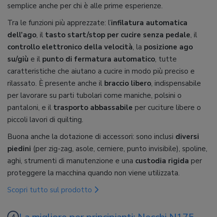
semplice anche per chi è alle prime esperienze.
Tra le funzioni più apprezzate: l’
infilatura automatica
dell’ago
, il
tasto start/stop per cucire senza pedale
, il
controllo elettronico della velocità
, la
posizione ago
su/giù
e il
punto di fermatura automatico
, tutte
caratteristiche che aiutano a cucire in modo più preciso e
rilassato. È presente anche il
braccio libero
, indispensabile
per lavorare su parti tubolari come maniche, polsini o
pantaloni, e il
trasporto abbassabile
per cuciture libere o
piccoli lavori di quilting.
Buona anche la dotazione di accessori: sono inclusi
diversi
piedini
(per zig-zag, asole, cerniere, punto invisibile), spoline,
aghi, strumenti di manutenzione e una
custodia rigida
per
proteggere la macchina quando non viene utilizzata.
Scopri tutto sul prodotto