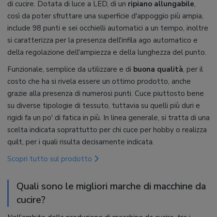
di cucire. Dotata di luce a LED, di un
ripiano allungabile
,
così da poter sfruttare una superficie d'appoggio più ampia,
include 98 punti e sei occhielli automatici a un tempo, inoltre
si caratterizza per la presenza dell'infila ago automatico e
della regolazione dell'ampiezza e della lunghezza del punto.
Funzionale, semplice da utilizzare e di
buona qualità
, per il
costo che ha si rivela essere un ottimo prodotto, anche
grazie alla presenza di numerosi punti. Cuce piuttosto bene
su diverse tipologie di tessuto, tuttavia su quelli più duri e
rigidi fa un po' di fatica in più. In linea generale, si tratta di una
scelta indicata soprattutto per chi cuce per hobby o realizza
quilt, per i quali risulta decisamente indicata.
Scopri tutto sul prodotto
Quali sono le migliori marche di macchine da
cucire?