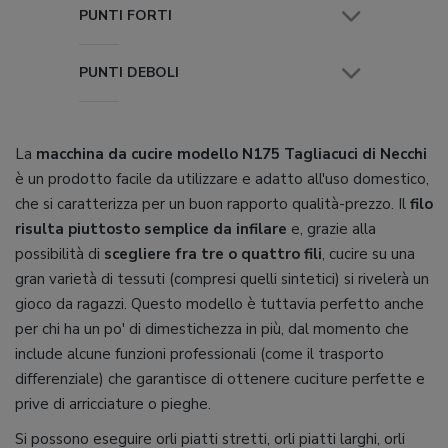
PUNTI FORTI
PUNTI DEBOLI
La
macchina da cucire modello N175 Tagliacuci di Necchi
è un prodotto facile da utilizzare e adatto all'uso domestico,
che si caratterizza per un buon rapporto qualità-prezzo. Il
filo
risulta piuttosto semplice da infilare
e, grazie alla
possibilità di
scegliere fra tre o quattro fili
, cucire su una
gran varietà di tessuti (compresi quelli sintetici) si rivelerà un
gioco da ragazzi. Questo modello è tuttavia perfetto anche
per chi ha un po' di dimestichezza in più, dal momento che
include alcune funzioni professionali (come il trasporto
differenziale) che garantisce di ottenere cuciture perfette e
prive di arricciature o pieghe.
Si possono eseguire orli piatti stretti, orli piatti larghi, orli