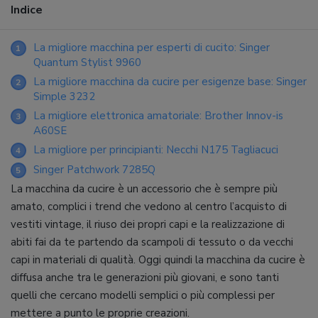
Indice
La migliore macchina per esperti di cucito: Singer
1
Quantum Stylist 9960
La migliore macchina da cucire per esigenze base: Singer
2
Simple 3232
La migliore elettronica amatoriale: Brother Innov-is
3
A60SE
La migliore per principianti: Necchi N175 Tagliacuci
4
Singer Patchwork 7285Q
5
La macchina da cucire è un accessorio che è sempre più
amato, complici i trend che vedono al centro l’acquisto di
vestiti vintage, il riuso dei propri capi e la realizzazione di
abiti fai da te partendo da scampoli di tessuto o da vecchi
capi in materiali di qualità. Oggi quindi la macchina da cucire è
diffusa anche tra le generazioni più giovani, e sono tanti
quelli che cercano modelli semplici o più complessi per
mettere a punto le proprie creazioni.