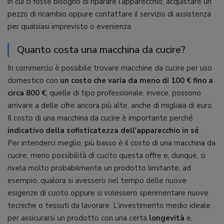
in cui ci fosse bisogno di riparare l’apparecchio, acquistare un
pezzo di ricambio oppure contattare il servizio di assistenza
per qualsiasi imprevisto o evenienza.
Quanto costa una macchina da cucire?
In commercio è possibile trovare macchine da cucire per uso
domestico con
un costo che varia da meno di 100 € fino a
circa 800 €
; quelle di tipo professionale, invece, possono
arrivare a delle cifre ancora più alte, anche di migliaia di euro.
Il costo di una macchina da cucire è importante perché
indicativo della sofisticatezza dell’apparecchio in sé
.
Per intenderci meglio, più basso è il costo di una macchina da
cucire, meno possibilità di cucito questa offre e, dunque, si
rivela molto probabilmente un prodotto limitante, ad
esempio, qualora si avessero nel tempo delle nuove
esigenze di cucito oppure si volessero sperimentare nuove
tecniche o tessuti da lavorare. L’investimento medio ideale
per assicurarsi un prodotto con una certa
longevità
e,