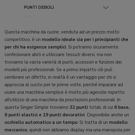
PUNTI DEBOLI
Questa macchina da cucire, venduta ad un prezzo molto
competitivo, è un
modello ideale sia per i principianti che
per chi ha esigenze semplici
. Si potranno sicuramente
confezionare abiti e utilizzare tessuti diversi, ma non
troviamo la vasta varietà di punti, accessori e funzioni dei
modelli più professionali. Se a primo impatto ciò può
sembrare un difetto, in realtà è un vantaggio per chi si
approccia al cucito per le prime volte, perché imparare ad
usare una macchina semplice è molto più agevole rispetto
all'utilizzo di una macchina da prestazioni professionali. In
questa Singer Simple troviamo
32 punti
totali, di cui
6 base,
6 punti elastici e 19 punti decorativi
. Disponibile anche un
occhiello automatico a un tempo
. Si tratta di un
modello
meccanico
, quindi non abbiamo display ma una manopola per