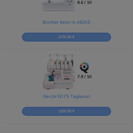
8.6 / 10
Brother Innov-is A60SE
479,00 €
7.9 / 10
Necchi N175 Tagliacuci
249,00 €