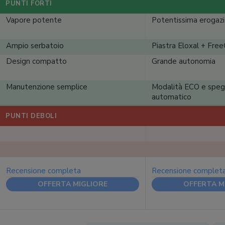
PUNTI FORTI
Vapore potente
Potentissima erogazi
Ampio serbatoio
Piastra Eloxal + Fre
Design compatto
Grande autonomia
Manutenzione semplice
Modalità ECO e spe
automatico
PUNTI DEBOLI
Recensione completa
Recensione complet
OFFERTA MIGLIORE
OFFERTA M