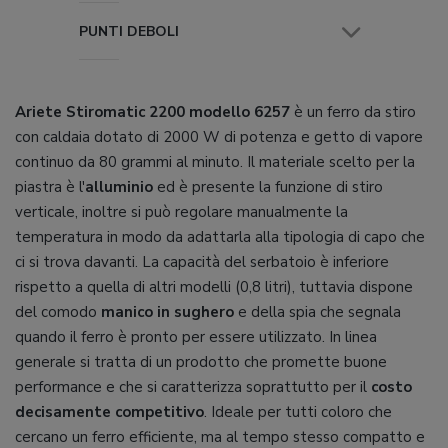
PUNTI DEBOLI
Ariete Stiromatic 2200 modello 6257
è un ferro da stiro
con caldaia dotato di 2000 W di potenza e getto di vapore
continuo da 80 grammi al minuto. Il materiale scelto per la
piastra è l'
alluminio
ed è presente la funzione di stiro
verticale, inoltre si può regolare manualmente la
temperatura in modo da adattarla alla tipologia di capo che
ci si trova davanti. La capacità del serbatoio è inferiore
rispetto a quella di altri modelli (0,8 litri), tuttavia dispone
del comodo
manico in sughero
e della spia che segnala
quando il ferro è pronto per essere utilizzato. In linea
generale si tratta di un prodotto che promette buone
performance e che si caratterizza soprattutto per il
costo
decisamente competitivo
. Ideale per tutti coloro che
cercano un ferro efficiente, ma al tempo stesso compatto e