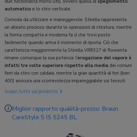
due funzionalità molto utili, ovvero quella di
spegnimento
automatico
e lo stiro verticale.
Comoda da utilizzare e maneggevole, Stirella rappresenta
un alleato prezioso durante le operazioni di stiratura, mentre
la forma compatta e moderna fa sì che trovi posto
facilmente quando arriva il momento di riporla. Ciò che
caratterizza maggiormente la Stirella VR8317 di Rowenta
rimane comunque la sua potenza: l'
erogazione del vapore è
infatti tre volte superiore rispetto alla media
dei comuni
ferri da stiro con caldaia, mentre la gran quantità di fori (ben
400) assicura una scorrevolezza impareggiabile sui tessuti.
Scopri tutto sul prodotto
Miglior rapporto qualità-prezzo: Braun
CareStyle 5 IS 5245 BL