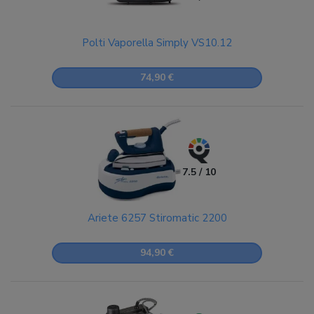
Polti Vaporella Simply VS10.12
74,90 €
7.5 / 10
Ariete 6257 Stiromatic 2200
94,90 €