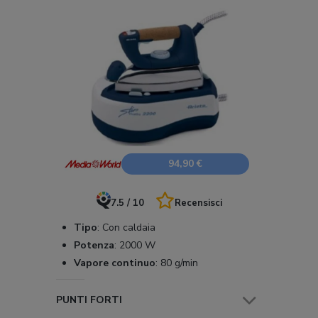
94,90 €
7.5 / 10
Recensisci
Tipo
:
Con caldaia
Potenza
:
2000 W
Vapore continuo
:
80 g/min
PUNTI FORTI