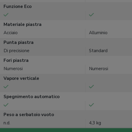
Funzione Eco
Materiale piastra
Acciaio
Alluminio
Punta piastra
Di precisione
Standard
Fori piastra
Numerosi
Numerosi
Vapore verticale
Spegnimento automatico
Peso a serbatoio vuoto
n.d.
4,3 kg