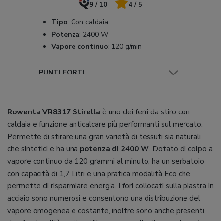
9 / 10
4 / 5
Tipo
:
Con caldaia
Potenza
:
2400 W
Vapore continuo
:
120 g/min
PUNTI FORTI
Rowenta VR8317 Stirella
è uno dei ferri da stiro con
caldaia e funzione anticalcare più performanti sul mercato.
Permette di stirare una gran varietà di tessuti sia naturali
che sintetici e ha una
potenza di 2400 W
. Dotato di colpo a
vapore continuo da 120 grammi al minuto, ha un serbatoio
con capacità di 1,7 Litri e una pratica modalità Eco che
permette di risparmiare energia. I fori collocati sulla piastra in
acciaio sono numerosi e consentono una distribuzione del
vapore omogenea e costante, inoltre sono anche presenti