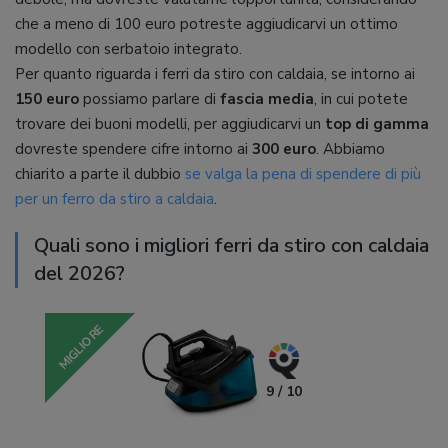
che a meno di 100 euro potreste aggiudicarvi un ottimo
modello con serbatoio integrato.
Per quanto riguarda i ferri da stiro con caldaia, se intorno ai
150 euro
possiamo parlare di
fascia media
, in cui potete
trovare dei buoni modelli, per aggiudicarvi un
top di gamma
dovreste spendere cifre intorno ai
300 euro
. Abbiamo
chiarito a parte il dubbio
se valga la pena di spendere di più
per un ferro da stiro a caldaia
.
Quali sono i migliori ferri da stiro con caldaia
del 2026?
MIGLIORE
9 / 10