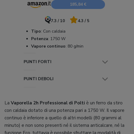
185,84 €
7.3 / 10
4.3 / 5
Tipo
:
Con caldaia
Potenza
:
1750 W
Vapore continuo
:
80 g/min
PUNTI FORTI
PUNTI DEBOLI
La
Vaporella 2h Professional di Polti
è un ferro da stiro
con caldaia dotato di una potenza pari a 1750 W. Il vapore
continuo è inferiore a quello di altri modelli (80 grammi al
minuto) e non sono presenti né il sistema anticalcare, né la
funzione Eco, tuttavia è possibile sfruttare la modalità di