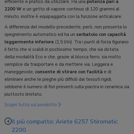
efficiente e pratico da utilizzare. Ha una
potenza pari a
2200 W
e un getto di vapore continuo di 120 grammi al
minuto, inoltre è equipaggiata con la funzione anticalcare.
A differenza del modello precedente, però, non presenta lo
spegnimento automatico ed ha un
serbatoio con capacità
leggermente inferiore
(1,5 litri). Tra i punti di forza figurano
il fatto che si scaldi in pochissimo tempo, che sia dotata
della modalità Eco e che, grazie al blocca ferro, sia molto
semplice da trasportare e da mettere via. Leggera e
maneggevole,
consente di stirare con facilità
e di
eliminare anche le pieghe più difficili dai tessuti rigidi,
sebbene il numero di fori presenti sulla piastra in ceramica sia
piuttosto limitato.
Scopri tutto sul prodotto
Il più compatto: Ariete 6257 Stiromatic
2200