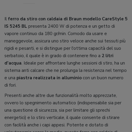
Il
ferro da stiro con caldaia di Braun modello CareStyle 5
IS 5245 BL
presenta 2400 W di potenza e un getto di
vapore continuo da 180 gr/min. Comodo da usare e
maneggevole, assicura uno stiro veloce anche sui tessuti più
rigidi e pesanti, e si distingue per l'ottima capacità del suo
serbatoio, il quale è in grado di contenere fino a
2 litri
d'acqua
. Ideale per affrontare lunghe sessioni di stiro, ha un
sistema anti calcare che ne prolunga la resistenza nel tempo
e una
piastra realizzata in alluminio
con un buon numero
di fori.
Presenti anche altre due funzionalità molto apprezzate,
ovvero lo spegnimento automatico (indispensabile sia per
una questione di sicurezza, sia per limitare gli sprechi
energetici) e lo stiro verticale, il quale consente di stirare
con facilità anche i capi appesi. Potente e dotato di