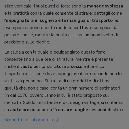
stiro verticale. I suoi punti di forza sono la
maneggevolezza
e la praticità con la quale consente di stirare: dettagli come
l'
impugnatura in sughero e la maniglia di trasporto
, ad
esempio, rendono questo modello piuttosto semplice da
portare con sé, mentre la punta assicura un buon livello di
precisione sulle pieghe.
La caldaia con la quale è equipaggiato questo ferro
consente fino a due ore di stiratura, mentre è presente
anche il
tasto per la stiratura a secco
e il pratico
tappetino in silicone dove appoggiare il ferro quando non lo
si utilizza per un po'. Si tratta di un prodotto di ottima
qualità che, non a caso, conta un gran numero di estimatori
fin dal 1978, ovvero l'anno in cui è stato proposto sul
mercato. Solido, resistente e dal design vintage, si conferma
un
aiuto prezioso per affrontare lunghe sessioni di stiro
.
Scopri tutto sul prodotto