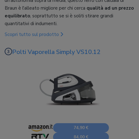
un'autonomia sopra la media, questo ferro con caldaia di
Braun è l'alleato migliore per chi cerca
qualità ad un prezzo
equilibrato
, soprattutto se si è soliti stirare grandi
quantitativi di indumenti.
Scopri tutto sul prodotto
Polti Vaporella Simply VS10.12
74,90 €
84,00 €