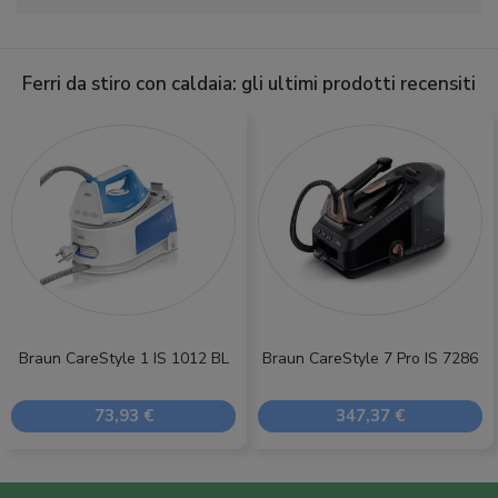
Ferri da stiro con caldaia: gli ultimi prodotti recensiti
Braun CareStyle 1 IS 1012 BL
Braun CareStyle 7 Pro IS 7286
73,93 €
347,37 €