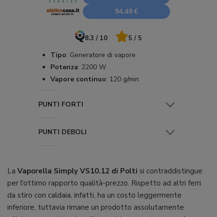
94,49 €
8.3 / 10
5 / 5
Tipo
:
Generatore di vapore
Potenza
:
2200 W
Vapore continuo
:
120 g/min
PUNTI FORTI
PUNTI DEBOLI
La
Vaporella Simply VS10.12 di Polti
si contraddistingue
per l'ottimo rapporto qualità-prezzo. Rispetto ad altri ferri
da stiro con caldaia, infatti, ha un costo leggermente
inferiore, tuttavia rimane un prodotto assolutamente