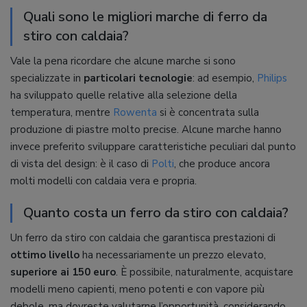
Quali sono le migliori marche di ferro da
stiro con caldaia?
Vale la pena ricordare che alcune marche si sono
specializzate in
particolari tecnologie
: ad esempio,
Philips
ha sviluppato quelle relative alla selezione della
temperatura, mentre
Rowenta
si è concentrata sulla
produzione di piastre molto precise. Alcune marche hanno
invece preferito sviluppare caratteristiche peculiari dal punto
di vista del design: è il caso di
Polti
, che produce ancora
molti modelli con caldaia vera e propria.
Quanto costa un ferro da stiro con caldaia?
Un ferro da stiro con caldaia che garantisca prestazioni di
ottimo livello
ha necessariamente un prezzo elevato,
superiore ai 150 euro
. È possibile, naturalmente, acquistare
modelli meno capienti, meno potenti e con vapore più
debole, ma dovreste valutarne l’opportunità, considerando