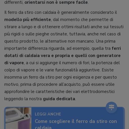
differenti,
orientarsi non è sempre facile
.
Il ferro da stiro con caldaia è generalmente considerato il
modello più efficiente
, dal momento che permette di
stirare a lungo e di ottenere ottimi risultati anche sui tessuti
più rigidi o sulle pieghe ostinate, tuttavia, anche nel caso di
questo prodotto, le alternative non mancano. Una prima
importante differenza riguarda, ad esempio, quella tra
ferri
dotati di caldaia vera e propria e quelli con generatore
di vapore
, a cui si aggiunge il numero di fori, la potenza del
colpo di vapore e le varie funzionalità aggiuntive. Esiste
insomma un ferro da stiro per ogni esigenza e per questo
motivo, prima di procedere all’acquisto, può essere utile
approfondire le caratteristiche dei vari elettrodomestici
leggendo la nostra
guida dedicata
.
LEGGI ANCHE
Come scegliere il ferro da stiro con
caldaia