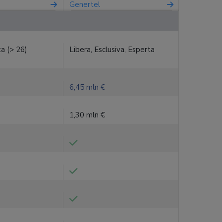
Genertel
ta (> 26)
Libera, Esclusiva, Esperta
6,45 mln €
1,30 mln €