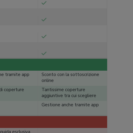
he tramite app
Sconto con la sottoscrizione
online
 di coperture
Tantissime coperture
aggiuntive tra cui scegliere
Gestione anche tramite app
guida esclusiva