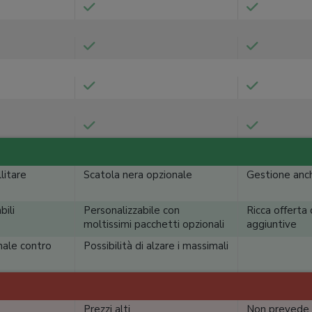
litare
Scatola nera opzionale
Gestione anc
bili
Personalizzabile con
Ricca offerta
moltissimi pacchetti opzionali
aggiuntive
nale contro
Possibilità di alzare i massimali
Prezzi alti
Non prevede 