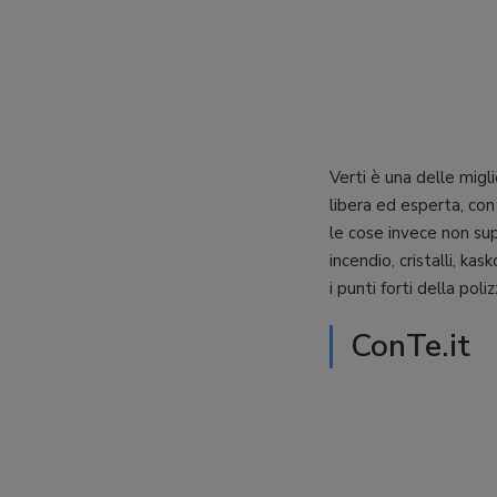
Verti è una delle migl
libera ed esperta, con
le cose invece non sup
incendio, cristalli, ka
i punti forti della pol
ConTe.it