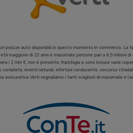
iori polizze auto disponibili in questo momento in commercio. La ti
 età maggiore di 23 anni e massimale persone pari a 6,5 milioni di 
era i 2 mln €, non è presente, franchigia e sono incluse varie cop
sko completa, eventi naturali, infortuni conducente, soccorso strada
izza assicurativa Verti segnaliamo i tanti scaglioni di massimale e l’a