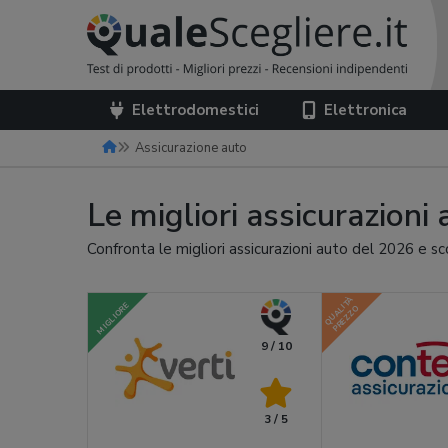
Elettrodomestici
Elettronica
Assicurazione auto
Le migliori assicurazioni
Confronta le migliori assicurazioni auto del 2026 e sc
QUALITÀ
MIGLIORE
PREZZO
9 / 10
3 / 5