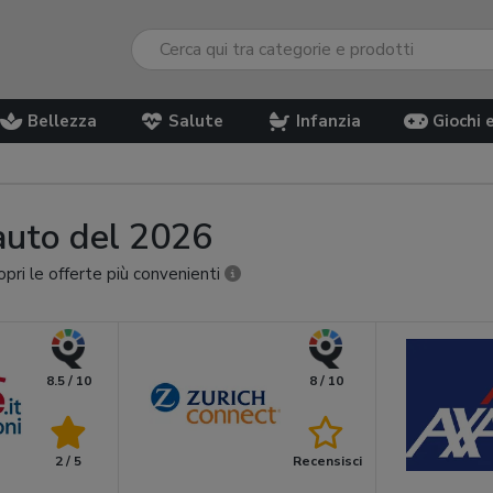
Bellezza
Salute
Infanzia
Giochi 
 auto del 2026
opri le offerte più convenienti
8.5 / 10
8 / 10
2 / 5
Recensisci