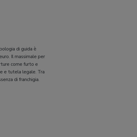
pologia di guida è
euro. Il massimale per
erture come furto e
le e tutela legale. Tra
ssenza di franchigia.