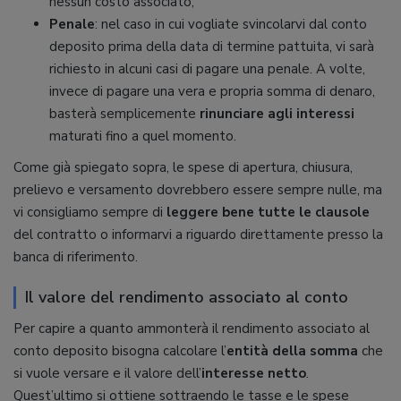
nessun costo associato;
Penale
: nel caso in cui vogliate svincolarvi dal conto
deposito prima della data di termine pattuita, vi sarà
richiesto in alcuni casi di pagare una penale. A volte,
invece di pagare una vera e propria somma di denaro,
basterà semplicemente
rinunciare agli interessi
maturati fino a quel momento.
Come già spiegato sopra, le spese di apertura, chiusura,
prelievo e versamento dovrebbero essere sempre nulle, ma
vi consigliamo sempre di
leggere bene tutte le clausole
del contratto o informarvi a riguardo direttamente presso la
banca di riferimento.
Il valore del rendimento associato al conto
Per capire a quanto ammonterà il rendimento associato al
conto deposito bisogna calcolare l’
entità della somma
che
si vuole versare e il valore dell’
interesse netto
.
Quest’ultimo si ottiene sottraendo le tasse e le spese