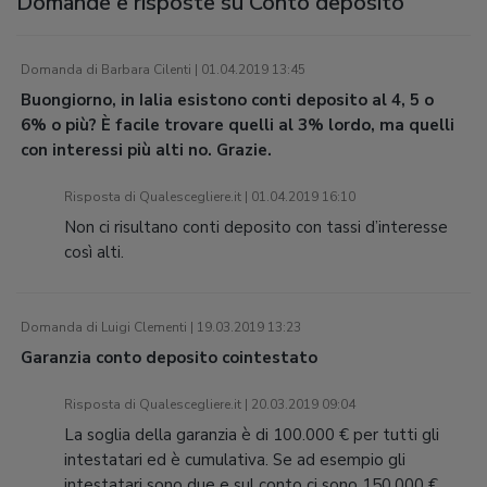
Domande e risposte su Conto deposito
Domanda di Barbara Cilenti | 01.04.2019 13:45
Buongiorno, in Ialia esistono conti deposito al 4, 5 o
6% o più? È facile trovare quelli al 3% lordo, ma quelli
con interessi più alti no. Grazie.
Risposta di Qualescegliere.it | 01.04.2019 16:10
Non ci risultano conti deposito con tassi d’interesse
così alti.
Domanda di Luigi Clementi | 19.03.2019 13:23
Garanzia conto deposito cointestato
Risposta di Qualescegliere.it | 20.03.2019 09:04
La soglia della garanzia è di 100.000 € per tutti gli
intestatari ed è cumulativa. Se ad esempio gli
intestatari sono due e sul conto ci sono 150.000 €,