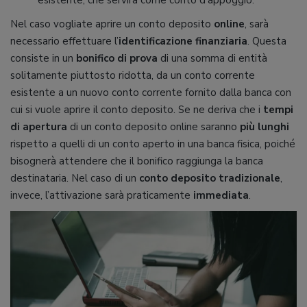
esistente, che servirà come conto d’appoggio.
Nel caso vogliate aprire un conto deposito
online
, sarà
necessario effettuare l’
identificazione finanziaria
. Questa
consiste in un
bonifico
di prova
di una somma di entità
solitamente piuttosto ridotta, da un conto corrente
esistente a un nuovo conto corrente fornito dalla banca con
cui si vuole aprire il conto deposito. Se ne deriva che i
tempi
di apertura
di un conto deposito online saranno
più lunghi
rispetto a quelli di un conto aperto in una banca fisica, poiché
bisognerà attendere che il bonifico raggiunga la banca
destinataria. Nel caso di un
conto deposito tradizionale
,
invece, l’attivazione sarà praticamente
immediata
.