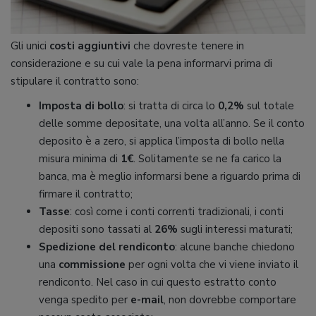
Gli unici
costi aggiuntivi
che dovreste tenere in
considerazione e su cui vale la pena informarvi prima di
stipulare il contratto sono:
Imposta di bollo
: si tratta di circa lo
0,2%
sul totale
delle somme depositate, una volta all’anno. Se il conto
deposito
è a zero, si applica l’imposta di bollo nella
misura minima di
1€
. Solitamente se ne fa carico la
banca, ma è meglio informarsi bene a riguardo prima di
firmare il contratto;
Tasse
: così come i conti correnti tradizionali, i conti
depositi sono tassati al
26%
sugli interessi maturati;
Spedizione del rendiconto
: alcune banche chiedono
una
commissione
per ogni volta che vi viene inviato il
rendiconto. Nel caso in cui questo estratto conto
venga spedito per
e-mail
, non dovrebbe comportare