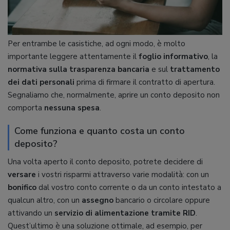
Per entrambe le casistiche, ad ogni modo, è molto
importante leggere attentamente il
foglio informativo
, la
normativa sulla trasparenza bancaria
e sul
trattamento
dei dati personali
prima di firmare il contratto di apertura.
Segnaliamo che, normalmente, aprire un conto deposito non
comporta
nessuna spesa
.
Come funziona e quanto costa un conto
deposito?
Una volta aperto il conto deposito, potrete decidere di
versare
i vostri risparmi attraverso varie modalità: con un
bonifico
dal vostro conto corrente o da un conto intestato a
qualcun altro, con un
assegno
bancario o circolare oppure
attivando un
servizio di alimentazione tramite RID
.
Quest’ultimo è una soluzione ottimale, ad esempio, per