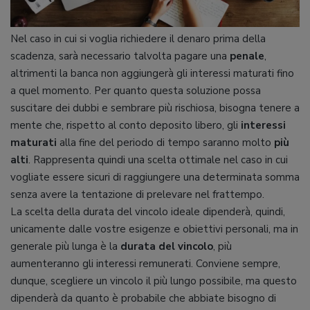
Nel caso in cui si voglia richiedere il denaro prima della
scadenza, sarà necessario talvolta pagare una
penale
,
altrimenti la banca non aggiungerà gli interessi maturati fino
a quel momento. Per quanto questa soluzione possa
suscitare dei dubbi e sembrare più rischiosa, bisogna tenere a
mente che, rispetto al conto deposito libero, gli
interessi
maturati
alla fine del periodo di tempo saranno molto
più
alti
. Rappresenta quindi una scelta ottimale nel caso in cui
vogliate essere sicuri di raggiungere una determinata somma
senza avere la tentazione di prelevare nel frattempo.
La scelta della durata del vincolo ideale dipenderà, quindi,
unicamente dalle vostre esigenze e obiettivi personali, ma in
generale più lunga è la
durata del vincolo
, più
aumenteranno gli interessi remunerati. Conviene sempre,
dunque, scegliere un vincolo il più lungo possibile, ma questo
dipenderà da quanto è probabile che abbiate bisogno di