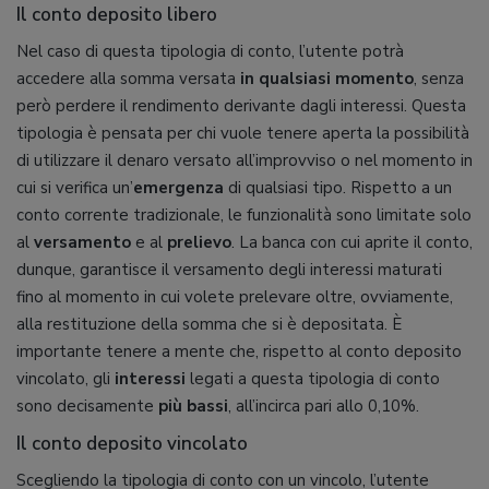
Il conto deposito libero
Nel caso di questa tipologia di conto, l’utente potrà
accedere alla somma versata
in qualsiasi momento
, senza
però perdere il rendimento derivante dagli interessi. Questa
tipologia è pensata per chi vuole tenere aperta la possibilità
di utilizzare il denaro versato all’improvviso o nel momento in
cui si verifica un’
emergenza
di qualsiasi tipo. Rispetto a un
conto corrente tradizionale, le funzionalità sono limitate solo
al
versamento
e al
prelievo
. La banca con cui aprite il conto,
dunque, garantisce il versamento degli interessi maturati
fino al momento in cui volete prelevare oltre, ovviamente,
alla restituzione della somma che si è depositata. È
importante tenere a mente che, rispetto al conto deposito
vincolato, gli
interessi
legati a questa tipologia di conto
sono decisamente
più bassi
, all’incirca pari allo 0,10%.
Il conto deposito vincolato
Scegliendo la tipologia di conto con un vincolo, l’utente