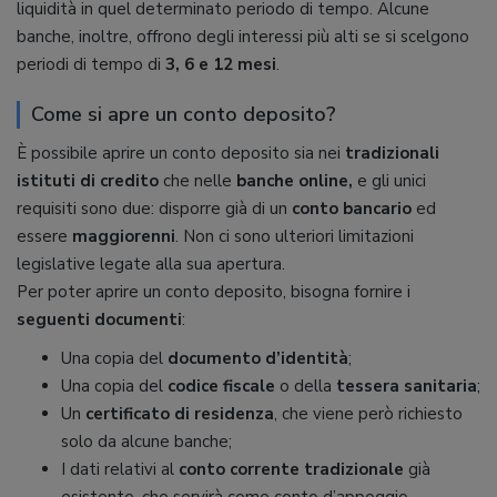
liquidità in quel determinato periodo di tempo. Alcune
banche, inoltre, offrono degli interessi più alti se si scelgono
periodi di tempo di
3, 6 e 12 mesi
.
Come si apre un conto deposito?
È possibile aprire un conto deposito sia nei
tradizionali
istituti di credito
che nelle
banche
online,
e gli unici
requisiti sono due: disporre già di un
conto bancario
ed
essere
maggiorenni
. Non ci sono ulteriori limitazioni
legislative legate alla sua apertura.
Per poter aprire un conto deposito, bisogna fornire i
seguenti documenti
:
Una copia del
documento d’identità
;
Una copia del
codice fiscale
o della
tessera sanitaria
;
Un
certificato di residenza
, che viene però richiesto
solo da alcune banche;
I dati relativi al
conto corrente tradizionale
già