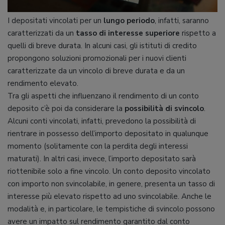
I depositati vincolati per un
lungo periodo
, infatti, saranno
caratterizzati da un
tasso di interesse superiore
rispetto a
quelli di breve durata. In alcuni casi, gli istituti di credito
propongono soluzioni promozionali per i nuovi clienti
caratterizzate da un vincolo di breve durata e da un
rendimento elevato.
Tra gli aspetti che influenzano il rendimento di un conto
deposito c’è poi da considerare la
possibilità di svincolo
.
Alcuni conti vincolati, infatti, prevedono la possibilità di
rientrare in possesso dell’importo depositato in qualunque
momento (solitamente con la perdita degli interessi
maturati). In altri casi, invece, l’importo depositato sarà
riottenibile solo a fine vincolo. Un conto deposito vincolato
con importo non svincolabile, in genere, presenta un tasso di
interesse più elevato rispetto ad uno svincolabile. Anche le
modalità e, in particolare, le tempistiche di svincolo possono
avere un impatto sul rendimento garantito dal conto