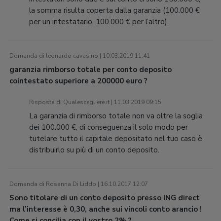
la somma risulta coperta dalla garanzia (100.000 €
per un intestatario, 100.000 € per l’altro).
Domanda di leonardo cavasino | 10.03.2019 11:41
garanzia rimborso totale per conto deposito
cointestato superiore a 200000 euro ?
Risposta di Qualescegliere.it | 11.03.2019 09:15
La garanzia di rimborso totale non va oltre la soglia
dei 100.000 €, di conseguenza il solo modo per
tutelare tutto il capitale depositato nel tuo caso è
distribuirlo su più di un conto deposito.
Domanda di Rosanna Di Liddo | 16.10.2017 12:07
Sono titolare di un conto deposito presso ING direct
ma l’interesse è 0,30, anche sui vincoli conto arancio !
Come si concilia con il vostro 2% ?