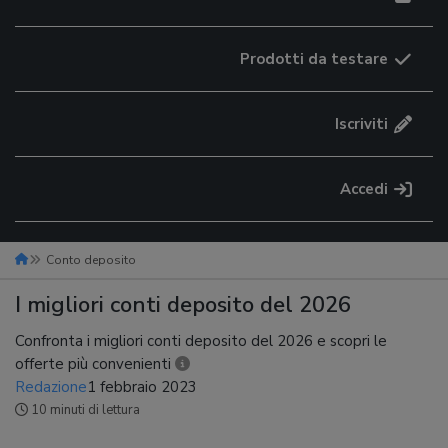
Prodotti da testare
Iscriviti
Accedi
Conto deposito
I migliori conti deposito del 2026
Confronta i migliori conti deposito del 2026 e scopri le
offerte più convenienti
Redazione
1 febbraio 2023
10 minuti di lettura