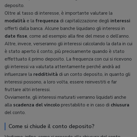
deposito.
Oltre al tasso di interesse, è importante valutare la
modalità
e la
frequenza
di capitalizzazione degli
interessi
offerti dalla banca. Alcune banche liquidano gli interessi in
date fisse
, come ad esempio alla fine del mese o dell’anno.
Altre, invece, verseranno gli interessi calcolando la data in cui
è stato aperto il conto, più precisamente quando è stato
effettuato il primo deposito. La frequenza con cui si ricevono
gli interessi va valutata attentamente perché andrà ad
influenzare la
redditività
di un conto deposito, in quanto gli
interessi possono, a loro volta, essere reinvestiti e far
fruttare altri interessi.
Ovviamente, gli interessi maturati verranno liquidati anche
alla
scadenza
del vincolo
prestabilito e in caso di
chiusura
del conto.
Come si chiude il conto deposito?
Vediamo, infine, come si procede alla chiusura del conto