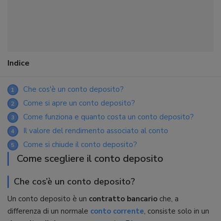
Indice
Che cos'è un conto deposito?
1
Come si apre un conto deposito?
2
Come funziona e quanto costa un conto deposito?
3
Il valore del rendimento associato al conto
4
Come si chiude il conto deposito?
5
Come scegliere il conto deposito
Che cos’è un conto deposito?
Un conto deposito è un
contratto bancario
che, a
differenza di un normale
conto corrente
, consiste solo in un