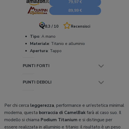
79,97 €
89,99 €
8.3 / 10
Recensisci
Tipo
:
A mano
Materiale
:
Titanio e alluminio
Apertura
:
Tappo
PUNTI FORTI
PUNTI DEBOLI
Per chi cerca
leggerezza
, performance e un'estetica minimal
moderna, questa
borraccia di CamelBak
farà al caso suo. Il
modello si chiama
Podium Titanium
e si distingue per
essere realizzata in alluminio e titanio: il risultato è un peso