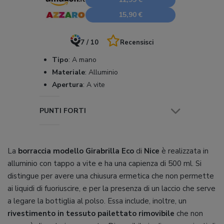
15,90 €
7 / 10
Recensisci
Tipo
:
A mano
Materiale
:
Alluminio
Apertura
:
A vite
PUNTI FORTI
La
borraccia modello Girabrilla Eco
di
Nice
è realizzata in
alluminio con tappo a vite e ha una capienza di 500 ml. Si
distingue per avere una chiusura ermetica che non permette
ai liquidi di fuoriuscire, e per la presenza di un laccio che serve
a legare la bottiglia al polso. Essa include, inoltre, un
rivestimento in tessuto pailettato rimovibile
che non