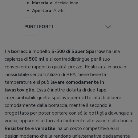
Materiale
:
Acciaio inox
Apertura
:
A vite
PUNTI FORTI
La
borraccia
modello
S-500 di Super Sparrow
ha una
capienza di
500 ml
e si contraddistingue per il suo
conveniente rapporto qualità-prezzo. Realizzata in acciaio
inossidabile senza l'utilizzo di BPA, tiene bene la
temperatura e si può
lavare comodamente in
lavastoviglie
. Essa è inoltre dotata di due tappi
intercambiabili: quello sportivo permette infatti di bere
comodamente dalla borraccia, mentre il secondo è
progettato per poter portare con sé la bottiglia dovunque si
voglia, oppure di attaccarla facilmente allo zaino o alla borsa.
Resistente e versatile
, ha un costo competitivo e un
design moderno che la rendono un'alternativa decisamente