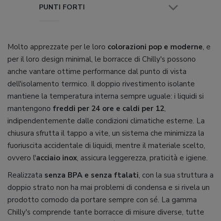
PUNTI FORTI
Molto apprezzate per le loro
colorazioni pop e moderne
, e
per il loro design minimal, le borracce di Chilly's possono
anche vantare ottime performance dal punto di vista
dell'isolamento termico. Il doppio rivestimento isolante
mantiene la temperatura interna sempre uguale: i liquidi si
mantengono
freddi per 24 ore e caldi per 12
,
indipendentemente dalle condizioni climatiche esterne. La
chiusura sfrutta il tappo a vite, un sistema che minimizza la
fuoriuscita accidentale di liquidi, mentre il materiale scelto,
ovvero l'
acciaio inox
, assicura leggerezza, praticità e igiene.
Realizzata
senza BPA e senza ftalati
, con la sua struttura a
doppio strato non ha mai problemi di condensa e si rivela un
prodotto comodo da portare sempre con sé. La gamma
Chilly's comprende tante borracce di misure diverse, tutte