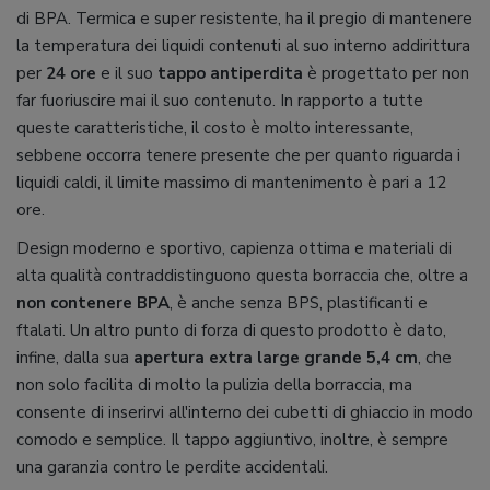
di BPA. Termica e super resistente, ha il pregio di mantenere
la temperatura dei liquidi contenuti al suo interno addirittura
per
24 ore
e il suo
tappo antiperdita
è progettato per non
far fuoriuscire mai il suo contenuto. In rapporto a tutte
queste caratteristiche, il costo è molto interessante,
sebbene occorra tenere presente che per quanto riguarda i
liquidi caldi, il limite massimo di mantenimento è pari a 12
ore.
Design moderno e sportivo, capienza ottima e materiali di
alta qualità contraddistinguono questa borraccia che, oltre a
non contenere BPA
, è anche senza BPS, plastificanti e
ftalati. Un altro punto di forza di questo prodotto è dato,
infine, dalla sua
apertura extra large grande 5,4 cm
, che
non solo facilita di molto la pulizia della borraccia, ma
consente di inserirvi all'interno dei cubetti di ghiaccio in modo
comodo e semplice. Il tappo aggiuntivo, inoltre, è sempre
una garanzia contro le perdite accidentali.