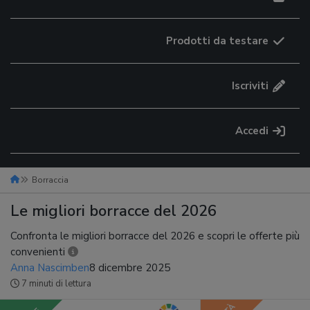
Prodotti da testare
Iscriviti
Accedi
Borraccia
Le migliori borracce del 2026
Confronta le migliori borracce del 2026 e scopri le offerte più
convenienti
Anna Nascimben
8 dicembre 2025
7 minuti di lettura