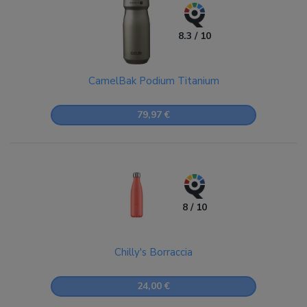
8.3 / 10
CamelBak Podium Titanium
79,97 €
8 / 10
Chilly's Borraccia
24,00 €