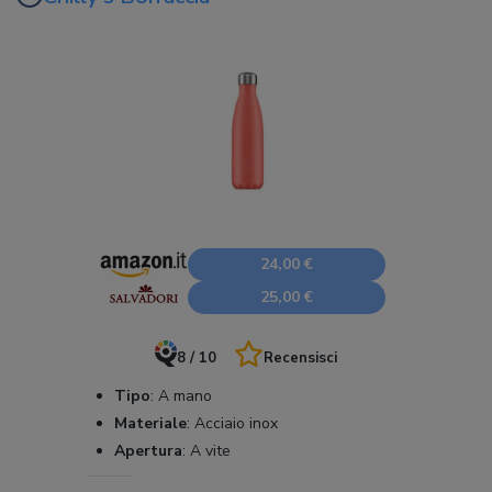
24,00 €
25,00 €
8 / 10
Recensisci
Tipo
:
A mano
Materiale
:
Acciaio inox
Apertura
:
A vite