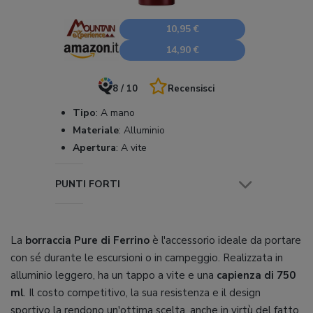
10,95 €
14,90 €
8 / 10
Recensisci
Tipo
:
A mano
Materiale
:
Alluminio
Apertura
:
A vite
PUNTI FORTI
La
borraccia Pure di Ferrino
è l'accessorio ideale da portare
con sé durante le escursioni o in campeggio. Realizzata in
alluminio leggero, ha un tappo a vite e una
capienza di 750
ml
. Il costo competitivo, la sua resistenza e il design
sportivo la rendono un'ottima scelta, anche in virtù del fatto