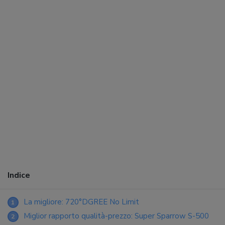
Indice
La migliore: 720°DGREE No Limit
1
Miglior rapporto qualità-prezzo: Super Sparrow S-500
2