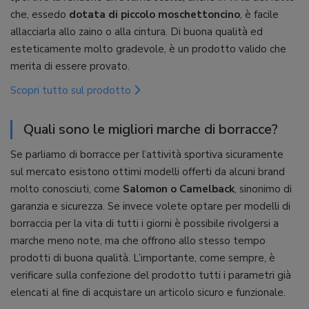
che, essedo
dotata di piccolo moschettoncino
, è facile
allacciarla allo zaino o alla cintura. Di buona qualità ed
esteticamente molto gradevole, è un prodotto valido che
merita di essere provato.
Scopri tutto sul prodotto
Quali sono le migliori marche di borracce?
Se parliamo di borracce per l’attività sportiva sicuramente
sul mercato esistono ottimi modelli offerti da alcuni brand
molto conosciuti, come
Salomon o Camelback
, sinonimo di
garanzia e sicurezza. Se invece volete optare per modelli di
borraccia per la vita di tutti i giorni è possibile rivolgersi a
marche meno note, ma che offrono allo stesso tempo
prodotti di buona qualità. L’importante, come sempre, è
verificare sulla confezione del prodotto tutti i parametri già
elencati al fine di acquistare un articolo sicuro e funzionale.