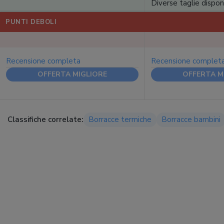
Diverse taglie disponi
PUNTI DEBOLI
Recensione completa
Recensione complet
OFFERTA MIGLIORE
OFFERTA M
Classifiche correlate:
Borracce termiche
Borracce bambini