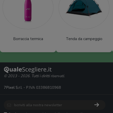
Borraccia termica
Tenda da campeggio
© 2013 - 2026. Tutti i diritti riservati.
7Pixel S.r.l.
- P.IVA 03386810968