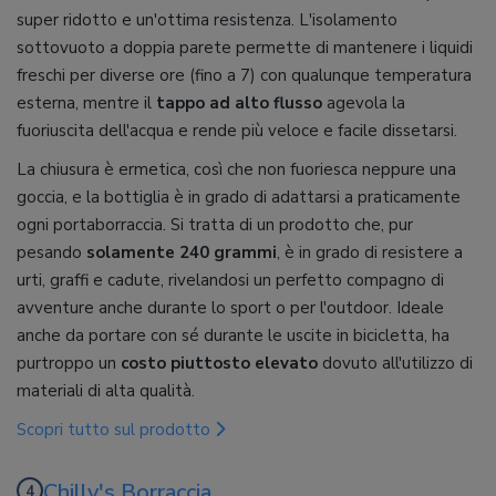
super ridotto e un'ottima resistenza. L'isolamento
sottovuoto a doppia parete permette di mantenere i liquidi
freschi per diverse ore (fino a 7) con qualunque temperatura
esterna, mentre il
tappo ad alto flusso
agevola la
fuoriuscita dell'acqua e rende più veloce e facile dissetarsi.
La chiusura è ermetica, così che non fuoriesca neppure una
goccia, e la bottiglia è in grado di adattarsi a praticamente
ogni portaborraccia. Si tratta di un prodotto che, pur
pesando
solamente 240 grammi
, è in grado di resistere a
urti, graffi e cadute, rivelandosi un perfetto compagno di
avventure anche durante lo sport o per l'outdoor. Ideale
anche da portare con sé durante le uscite in bicicletta, ha
purtroppo un
costo piuttosto elevato
dovuto all'utilizzo di
materiali di alta qualità.
Scopri tutto sul prodotto
Chilly's Borraccia