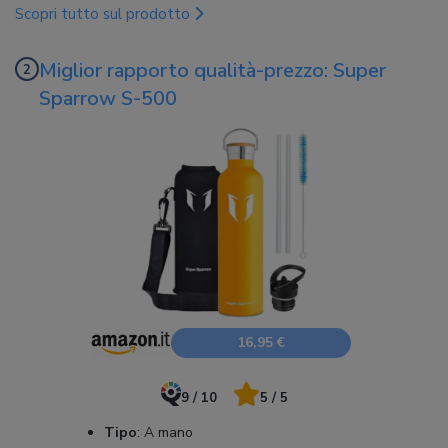
Scopri tutto sul prodotto
Miglior rapporto qualità-prezzo: Super
Sparrow S-500
16,95 €
9 / 10
5 / 5
Tipo
:
A mano