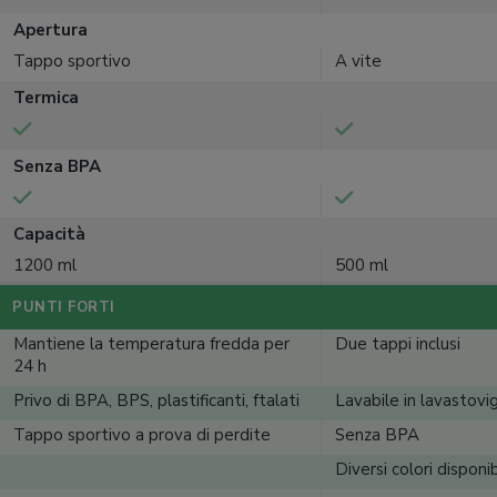
Apertura
Tappo sportivo
A vite
Termica
Senza BPA
Capacità
1200 ml
500 ml
PUNTI FORTI
Mantiene la temperatura fredda per
Due tappi inclusi
24 h
Privo di BPA, BPS, plastificanti, ftalati
Lavabile in lavastovig
Tappo sportivo a prova di perdite
Senza BPA
Diversi colori disponib