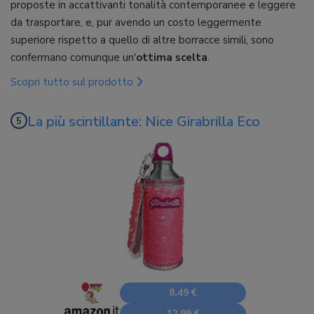
proposte in accattivanti tonalità contemporanee e leggere
da trasportare, e, pur avendo un costo leggermente
superiore rispetto a quello di altre borracce simili, sono
confermano comunque un'
ottima scelta
.
Scopri tutto sul prodotto
La più scintillante: Nice Girabrilla Eco
8,49 €
12,99 €