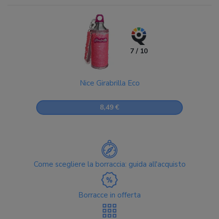
7 / 10
Nice Girabrilla Eco
8,49 €
Come scegliere la borraccia: guida all'acquisto
Borracce in offerta