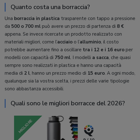
Quanto costa una borraccia?
Una
borraccia in plastica
trasparente con tappo a pressione
da
500 o 700 ml
può avere un prezzo di partenza di
8 €
appena. Se invece ricercate un prodotto realizzato con
materiali migliori, come l’
acciaio
o l’
alluminio
, il costo
potrebbe aumentare fino a oscillare
tra i 12 e i 16 euro
per
modelli con capacità di
750 ml
. I modelli
a sacca
, che quasi
sempre sono realizzati in plastica e hanno una capacità
media di
2 l
, hanno un prezzo medio di
15 euro
. A ogni modo,
qualunque sia la vostra scelta, i prezzi delle varie tipologie
sono abbastanza accessibili.
Quali sono le migliori borracce del 2026?
MIGLIORE