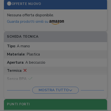
OFFERTE NUOVO
Nessuna offerta disponibile.
Guarda prodotti simili su
SCHEDA TECNICA
Tipo
:
A mano
Materiale
:
Plastica
Apertura
:
A beccuccio
Termica
:
Senza BPA
:
Capacità
:
2200 ml
MOSTRA TUTTO
PUNTI FORTI