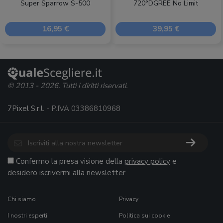
Super Sparrow S-500
720°DGREE No Limit
16,95 €
39,95 €
© 2013 - 2026. Tutti i diritti riservati.
7Pixel S.r.l.
- P.IVA 03386810968
Confermo la presa visione della
privacy policy
e
desidero iscrivermi alla newsletter
Chi siamo
Privacy
I nostri esperti
Politica sui cookie