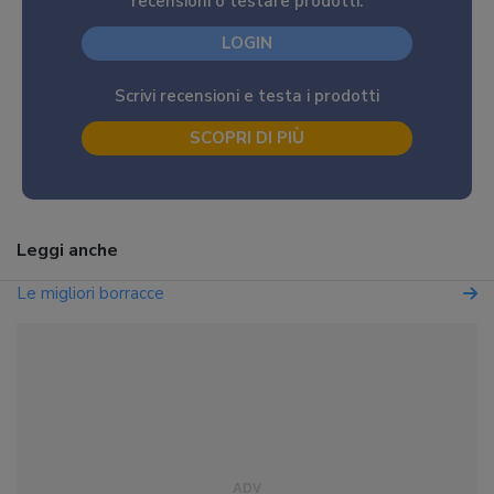
recensioni o testare prodotti.
LOGIN
Scrivi recensioni e testa i prodotti
SCOPRI DI PIÙ
Leggi anche
Le migliori borracce