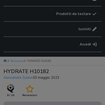
Prodotti da testare
Iscriviti
Accedi
Borraccia
HYDRATE H10182
HYDRATE H10182
Alessandra Zunino
30 maggio 2023
8 / 10
Recensisci