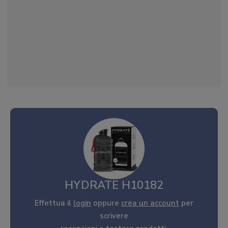
HYDRATE H10182
Effettua il
login
oppure
crea un account
per
scrivere