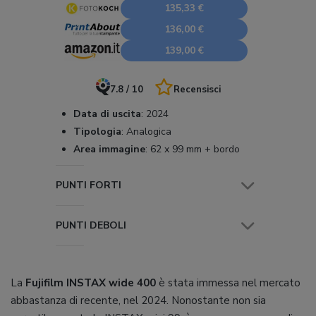
135,33 €
136,00 €
139,00 €
7.8 / 10
Recensisci
Data di uscita
:
2024
Tipologia
:
Analogica
Area immagine
:
62 x 99 mm + bordo
PUNTI FORTI
PUNTI DEBOLI
La
Fujifilm INSTAX wide 400
è stata immessa nel mercato
abbastanza di recente, nel 2024. Nonostante non sia