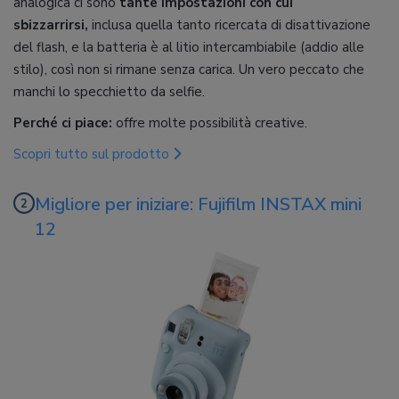
analogica ci sono
tante impostazioni con cui
sbizzarrirsi,
inclusa quella tanto ricercata di disattivazione
del flash, e la batteria è al litio intercambiabile (addio alle
stilo), così non si rimane senza carica. Un vero peccato che
manchi lo specchietto da selfie.
Perché ci piace:
offre molte possibilità creative.
Scopri tutto sul prodotto
Migliore per iniziare: Fujifilm INSTAX mini
12