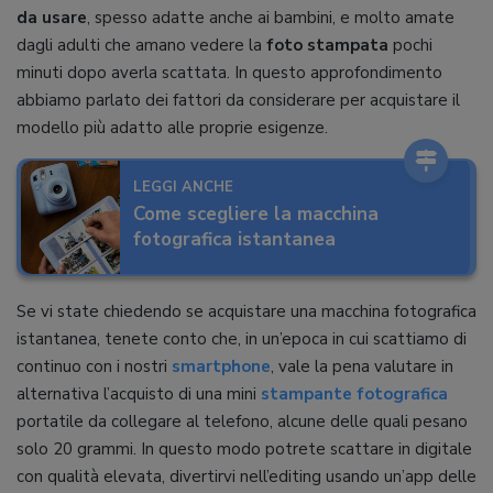
da usare
, spesso adatte anche ai bambini, e molto amate
dagli adulti che amano vedere la
foto stampata
pochi
minuti dopo averla scattata. In questo approfondimento
abbiamo parlato dei fattori da considerare per acquistare il
modello più adatto alle proprie esigenze.
LEGGI ANCHE
Come scegliere la macchina
fotografica istantanea
Se vi state chiedendo se acquistare una macchina fotografica
istantanea, tenete conto che, in un’epoca in cui scattiamo di
continuo con i nostri
smartphone
, vale la pena valutare in
alternativa l’acquisto di una mini
stampante fotografica
portatile da collegare al telefono, alcune delle quali pesano
solo 20 grammi. In questo modo potrete scattare in digitale
con qualità elevata, divertirvi nell’editing usando un’app delle