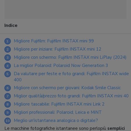
Indice
Migliore Fujifilm: Fujifilm INSTAX mini 99
1
Migliore per iniziare: Fujifilm INSTAX mini 12
2
Migliore con schermo: Fujifilm INSTAX mini LiPlay (2024)
3
La miglior Polaroid: Polaroid Now Generation 3
4
Da valutare per feste e foto grandi: Fujifilm INSTAX wide
5
400
Migliore con schermo per giovani: Kodak Smile Classic
6
Miglior qualità/prezzo foto grandi: Fujifilm INSTAX mini 40
7
Migliore tascabile: Fujifilm INSTAX mini Link 2
8
Migliori professionali: Polaroid, Leica e MiNT
9
Meglio un'istantanea analogica o digitale?
10
Le macchine fotografiche istantanee sono perlopiù
semplici