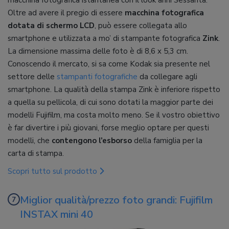
Oltre ad avere il pregio di essere
macchina fotografica
dotata di schermo LCD
, può essere collegata allo
smartphone e utilizzata a mo’ di stampante fotografica
Zink
.
La dimensione massima delle foto è di 8,6 x 5,3 cm.
Conoscendo il mercato, si sa come Kodak sia presente nel
settore delle
stampanti fotografiche
da collegare agli
smartphone. La qualità della stampa Zink è inferiore rispetto
a quella su pellicola, di cui sono dotati la maggior parte dei
modelli Fujifilm, ma costa molto meno. Se il vostro obiettivo
è far divertire i più giovani, forse meglio optare per questi
modelli, che
contengono l’esborso
della famiglia per la
carta di stampa.
Scopri tutto sul prodotto
Miglior qualità/prezzo foto grandi: Fujifilm
INSTAX mini 40