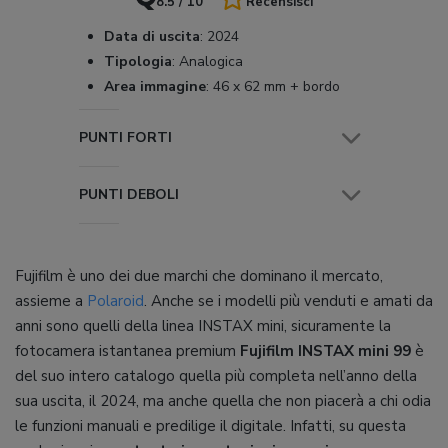
8.5 / 10
Recensisci
Data di uscita
:
2024
Tipologia
:
Analogica
Area immagine
:
46 x 62 mm + bordo
PUNTI FORTI
PUNTI DEBOLI
Fujifilm è uno dei due marchi che dominano il mercato,
assieme a
Polaroid
. Anche se i modelli più venduti e amati da
anni sono quelli della linea INSTAX mini, sicuramente la
fotocamera istantanea premium
Fujifilm INSTAX mini 99
è
del suo intero catalogo quella più completa nell’anno della
sua uscita, il 2024, ma anche quella che non piacerà a chi odia
le funzioni manuali e predilige il digitale. Infatti, su questa