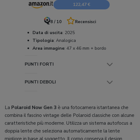
122,47 €
8 / 10
Recensisci
Data di uscita
:
2025
Tipologia
:
Analogica
Area immagine
:
47 x 46 mm + bordo
PUNTI FORTI
PUNTI DEBOLI
La
Polaroid Now Gen 3
è una fotocamera istantanea che
combina il fascino vintage delle Polaroid classiche con alcune
caratteristiche più moderne. Utilizza un sistema autofocus a
doppia lente che seleziona automaticamente la lente
migliore in base al soggetto. Il corpo conserva il design