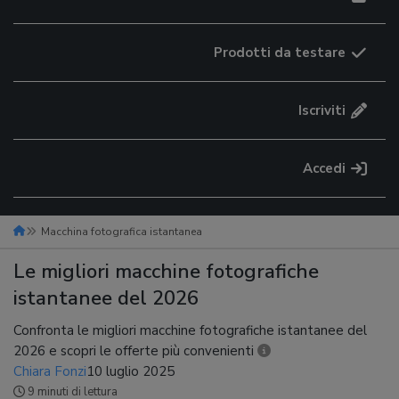
Prodotti da testare
Iscriviti
Accedi
Macchina fotografica istantanea
Le migliori macchine fotografiche
istantanee del 2026
Confronta le migliori macchine fotografiche istantanee del
2026 e scopri le offerte più convenienti
Chiara Fonzi
10 luglio 2025
9 minuti di lettura