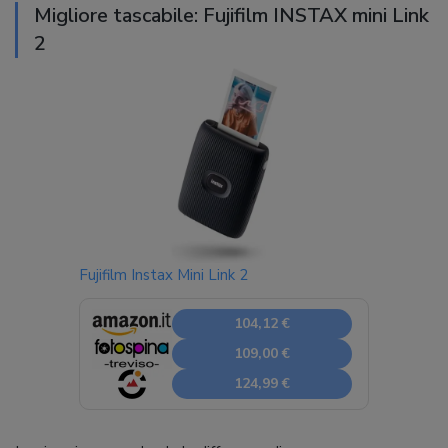
Migliore tascabile: Fujifilm INSTAX mini Link
2
Fujifilm Instax Mini Link 2
104,12 €
109,00 €
124,99 €