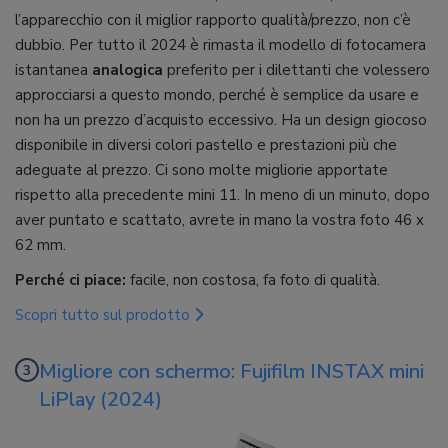
l’apparecchio con il miglior rapporto qualità/prezzo, non c’è
dubbio. Per tutto il 2024 è rimasta il modello di fotocamera
istantanea
analogica
preferito per i dilettanti che volessero
approcciarsi a questo mondo, perché è semplice da usare e
non ha un prezzo d’acquisto eccessivo. Ha un design giocoso
disponibile in diversi colori pastello e prestazioni più che
adeguate al prezzo. Ci sono molte migliorie apportate
rispetto alla precedente mini 11. In meno di un minuto, dopo
aver puntato e scattato, avrete in mano la vostra foto 46 x
62 mm.
Perché ci piace:
facile, non costosa, fa foto di qualità.
Scopri tutto sul prodotto
Migliore con schermo: Fujifilm INSTAX mini
LiPlay (2024)