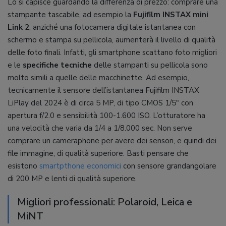
Lo si capisce guardando la differenza di prezzo: comprare una
stampante tascabile, ad esempio la
Fujifilm INSTAX mini
Link 2
, anziché una fotocamera digitale istantanea con
schermo e stampa su pellicola, aumenterà il livello di qualità
delle foto finali. Infatti, gli smartphone scattano foto migliori
e le
specifiche tecniche
delle stampanti su pellicola sono
molto simili a quelle delle macchinette. Ad esempio,
tecnicamente il sensore dell’istantanea Fujifilm INSTAX
LiPlay del 2024 è di circa 5 MP, di tipo CMOS 1/5″ con
apertura f/2.0 e sensibilità 100-1.600 ISO. L’otturatore ha
una velocità che varia da 1/4 a 1/8.000 sec. Non serve
comprare un cameraphone per avere dei sensori, e quindi dei
file immagine, di qualità superiore. Basti pensare che
esistono
smartpthone economici
con sensore grandangolare
di 200 MP e lenti di qualità superiore.
Migliori professionali: Polaroid, Leica e
MiNT