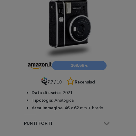
169,68 €
7.7 / 10
Recensisci
Data di uscita
:
2021
Tipologia
:
Analogica
Area immagine
:
46 x 62 mm + bordo
PUNTI FORTI