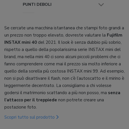
PUNTI DEBOLI
Se cercate una macchina istantanea che stampi foto grandi a
un prezzo non troppo elevato, dovreste valutare la
Fujifilm
INSTAX mini 40
del 2021. Il look è senza dubbio più sobrio,
rispetto a quello della popolarissima serie INSTAX mini del
brand, ma nella mini 40 ci sono alcuni piccoli problemi che ci
fanno comprendere come mai il prezzo sia molto inferiore a
quello della sorella più costosa INSTAX mini 99. Ad esempio,
non si può disattivare il flash, non c’è l’autoscatto e il mirino è
leggermente decentrato. La consigliamo a chi volesse
godersi il matrimonio scattando a più non posso, ma
senza
l’attacco per il treppiede
non potrete creare una
postazione foto.
Scopri tutto sul prodotto