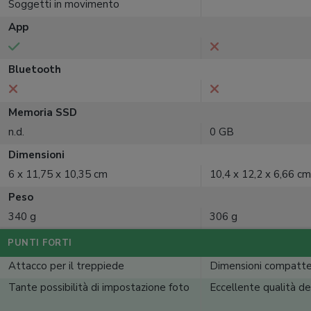
Soggetti in movimento
App
Bluetooth
Memoria SSD
n.d.
0 GB
Dimensioni
6 x 11,75 x 10,35 cm
10,4 x 12,2 x 6,66 cm
Peso
340 g
306 g
PUNTI FORTI
Attacco per il treppiede
Dimensioni compatt
Tante possibilità di impostazione foto
Eccellente qualità de