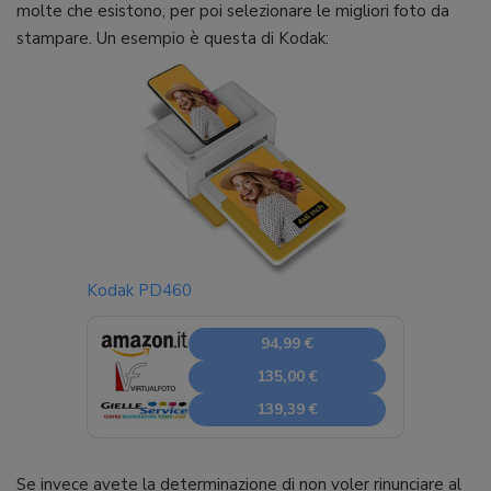
molte che esistono, per poi selezionare le migliori foto da
stampare. Un esempio è questa di Kodak:
Kodak PD460
94,99 €
135,00 €
139,39 €
Se invece avete la determinazione di non voler rinunciare al