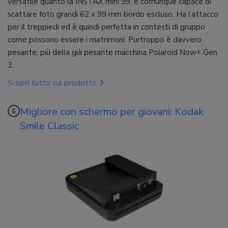
versatile quanto la INSTAX mini 99, è comunque capace di
scattare foto grandi 62 x 99 mm bordo escluso. Ha l’attacco
per il treppiedi ed è quindi perfetta in contesti di gruppo
come possono essere i matrimoni. Purtroppo è davvero
pesante, più della già pesante macchina Polaroid Now+ Gen
2.
Scopri tutto sul prodotto
Migliore con schermo per giovani: Kodak
Smile Classic