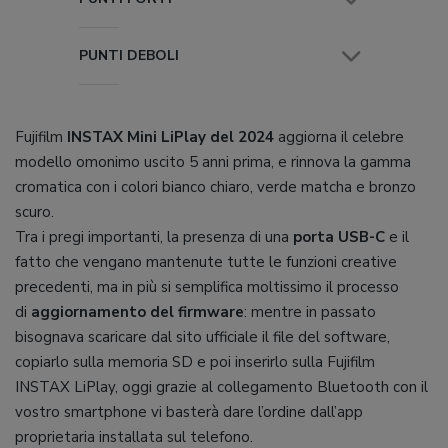
PUNTI DEBOLI
Fujifilm
INSTAX Mini LiPlay del 2024
aggiorna il celebre
modello omonimo uscito 5 anni prima, e rinnova la gamma
cromatica con i colori bianco chiaro, verde matcha e bronzo
scuro.
Tra i pregi importanti, la presenza di una
porta USB-C
e il
fatto che vengano mantenute tutte le funzioni creative
precedenti, ma in più si semplifica moltissimo il processo
di
aggiornamento del firmware
: mentre in passato
bisognava scaricare dal sito ufficiale il file del software,
copiarlo sulla memoria SD e poi inserirlo sulla Fujifilm
INSTAX LiPlay, oggi grazie al collegamento Bluetooth con il
vostro smartphone vi basterà dare l’ordine dall’app
proprietaria installata sul telefono.