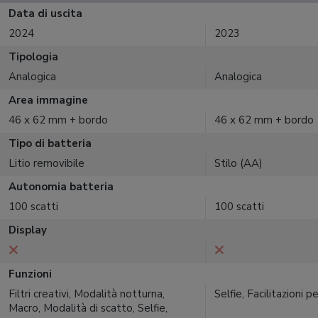
Data di uscita
2024
2023
Tipologia
Analogica
Analogica
Area immagine
46 x 62 mm + bordo
46 x 62 mm + bordo
Tipo di batteria
Litio removibile
Stilo (AA)
Autonomia batteria
100 scatti
100 scatti
Display
Funzioni
Filtri creativi, Modalità notturna,
Selfie, Facilitazioni p
Macro, Modalità di scatto, Selfie,