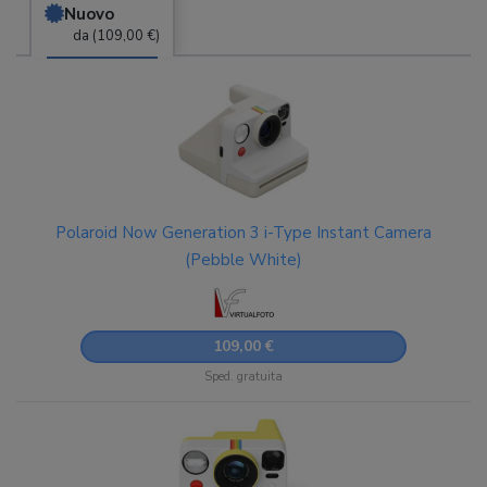
Nuovo
da (109,00 €)
Polaroid Now Generation 3 i-Type Instant Camera
(Pebble White)
109,00 €
Sped. gratuita