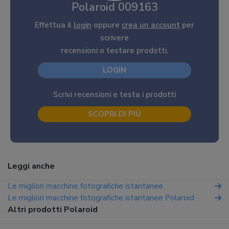
Polaroid 009163
Effettua il
login
oppure
crea un account
per
scrivere
recensioni o testare prodotti.
LOGIN
Scrivi recensioni e testa i prodotti
SCOPRI DI PIÙ
Leggi anche
Le migliori macchine fotografiche istantanee
Le migliori macchine fotografiche istantanee Polaroid
Altri prodotti Polaroid