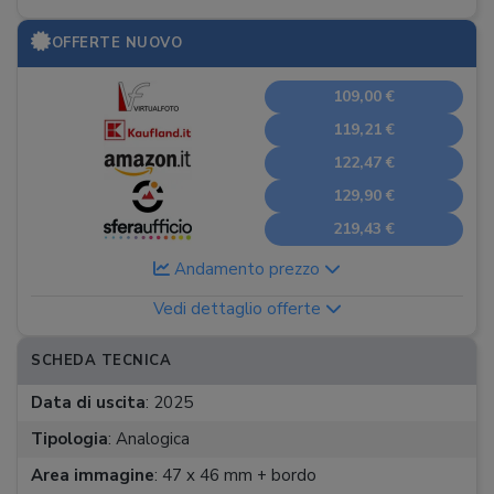
OFFERTE NUOVO
109,00 €
119,21 €
122,47 €
129,90 €
219,43 €
Andamento prezzo
Vedi dettaglio offerte
SCHEDA TECNICA
Data di uscita
:
2025
Tipologia
:
Analogica
Area immagine
:
47 x 46 mm + bordo