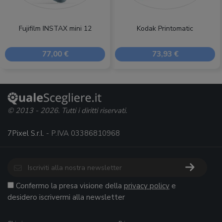
Fujifilm INSTAX mini 12
Kodak Printomatic
77,00 €
73,93 €
© 2013 - 2026. Tutti i diritti riservati.
7Pixel S.r.l.
- P.IVA 03386810968
Confermo la presa visione della
privacy policy
e
desidero iscrivermi alla newsletter