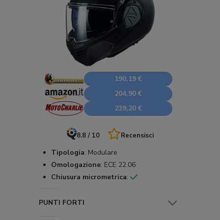
190,19 €
204,90 €
239,20 €
8.8 / 10
Recensisci
Tipologia
:
Modulare
Omologazione
:
ECE 22.06
Chiusura micrometrica
:
PUNTI FORTI