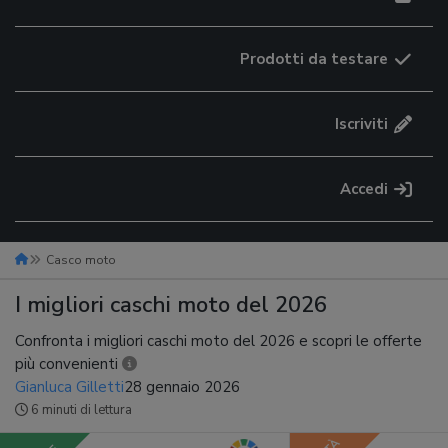
Prodotti da testare
Iscriviti
Accedi
Casco moto
I migliori caschi moto del 2026
Confronta i migliori caschi moto del 2026 e scopri le offerte
più convenienti
Gianluca Gilletti
28 gennaio 2026
6 minuti di lettura