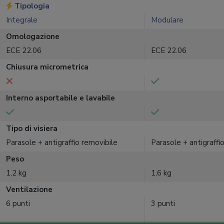
Tipologia
Integrale
Modulare
Omologazione
ECE 22.06
ECE 22.06
Chiusura micrometrica
Interno asportabile e lavabile
Tipo di visiera
Parasole + antigraffio removibile
Parasole + antigraffio
Peso
1,2 kg
1,6 kg
Ventilazione
6 punti
3 punti