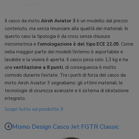
Il casco da moto
Airoh Aviator 3
è un modello dal prezzo
contenuto, ma senza rinunciare alla qualità dei materiali. In
questo caso la tipologia è da cross senza chiusura
micrometrica e
l’omologazione è del tipo ECE 22.05
. Come
nella maggior parte dei modelli l'interno è asportabile e
lavabile e la visiera è aperta. Il casco pesa solo 1,3 kg e ha
una
ventilazione a 8 punti
, di conseguenza è molto
comodo durante l'estate. Tra i punti di forza del casco da
moto Airoh Aviator 3 segnaliamo: gli ottimi materiali, le
tecnologie di sicurezza avanzate e il sistema di idratazione
integrato.
Scopri tutto sul prodotto
Momo Design Casco Jet FGTR Classic