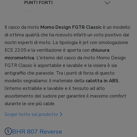
PUNTI FORTI
Il casco da moto
Momo Design FGTR Classic
è un modello
di ottima qualità che ha ricevuto infatti un voto positivo dai
nostri esperti di moto. La tipologia è jet con omologazione
ECE 22.05 e la ventilazione è aperta con
chiusura
micrometrica
. L'interno del casco da moto Momo Design
FGTR Classic è asportabile e lavabile e la visiera è sia
antigraffio che parasole. Tra i punti di forza di questo
modello segnaliamo: il materiale della
calotta in ABS
,
l’interno estraibile e lavabile e il tessuto ad alto
assorbimento del sudore per garantire il massimo comfort
durante le ore più calde.
Scopri tutto sul prodotto
BHR 807 Reverse