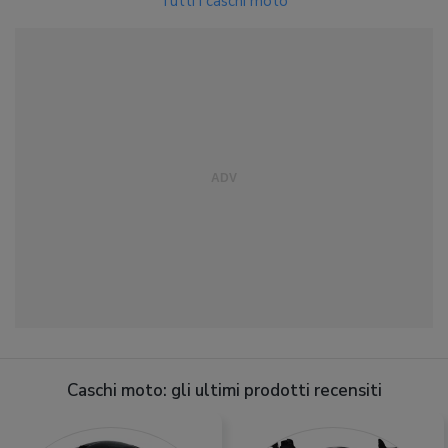
Tutti i caschi moto
Caschi moto: gli ultimi prodotti recensiti