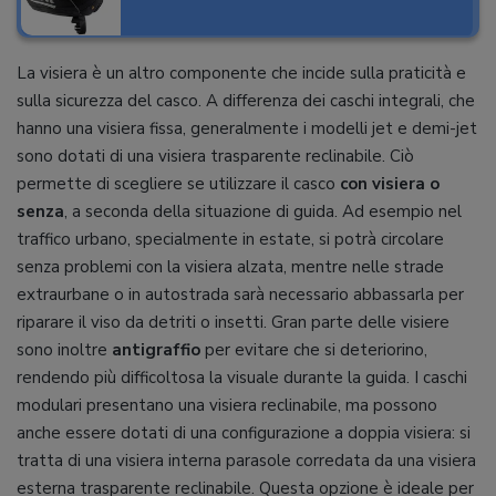
La visiera è un altro componente che incide sulla praticità e
sulla sicurezza del casco. A differenza dei caschi integrali, che
hanno una visiera fissa, generalmente i modelli jet e demi-jet
sono dotati di una visiera trasparente reclinabile. Ciò
permette di scegliere se utilizzare il casco
con visiera o
senza
, a seconda della situazione di guida. Ad esempio nel
traffico urbano, specialmente in estate, si potrà circolare
senza problemi con la visiera alzata, mentre nelle strade
extraurbane o in autostrada sarà necessario abbassarla per
riparare il viso da detriti o insetti. Gran parte delle visiere
sono inoltre
antigraffio
per evitare che si deteriorino,
rendendo più difficoltosa la visuale durante la guida. I caschi
modulari presentano una visiera reclinabile, ma possono
anche essere dotati di una configurazione a doppia visiera: si
tratta di una visiera interna parasole corredata da una visiera
esterna trasparente reclinabile. Questa opzione è ideale per