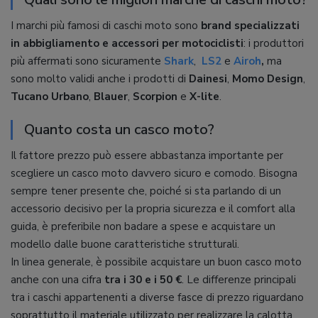
I marchi più famosi di caschi moto sono
brand specializzati
in abbigliamento e accessori per motociclisti
: i produttori
più affermati sono sicuramente
Shark
,
LS2
e
Airoh
,
ma
sono molto validi anche i prodotti di
Dainesi
,
Momo Design
,
Tucano Urbano
,
Blauer
,
Scorpion
e
X-lite
.
Quanto costa un casco moto?
Il fattore prezzo può essere abbastanza importante per
scegliere un casco moto davvero sicuro e comodo. Bisogna
sempre tener presente che, poiché si sta parlando di un
accessorio decisivo per la propria sicurezza e il comfort alla
guida, è preferibile non badare a spese e acquistare un
modello dalle buone caratteristiche strutturali.
In linea generale, è possibile acquistare un buon casco moto
anche con una cifra
tra i 30 e i 50 €
. Le differenze principali
tra i caschi appartenenti a diverse fasce di prezzo riguardano
soprattutto il materiale utilizzato per realizzare la calotta