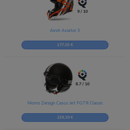
9 / 10
Airoh Aviator 3
177,03 €
8.7 / 10
Momo Design Casco Jet FGTR Classic
139,30 €