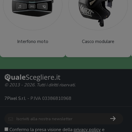
Interfono moto
Casco modulare
© 2013 - 2026. Tutti i diritti riservati.
7Pixel S.r.l.
- P.IVA 03386810968
Confermo la presa visione della
privacy policy
e