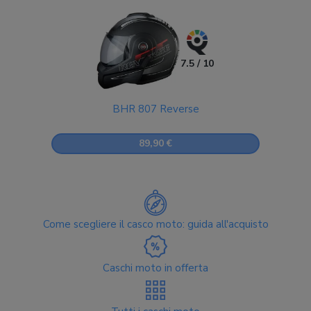
7.5 / 10
BHR 807 Reverse
89,90 €
Come scegliere il casco moto: guida all'acquisto
Caschi moto in offerta