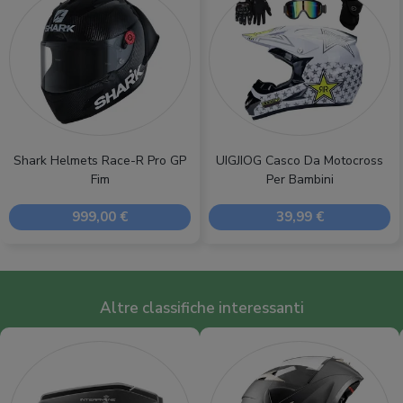
Shark Helmets Race-R Pro GP
UIGJIOG Casco Da Motocross
Fim
Per Bambini
999,00 €
39,99 €
Altre classifiche interessanti