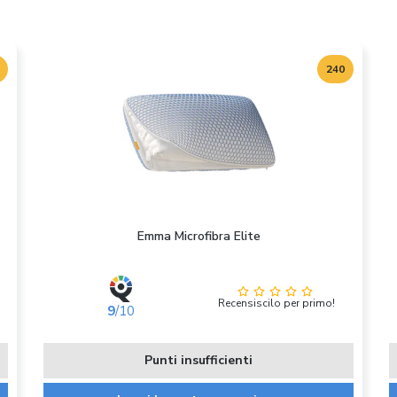
240
Emma Microfibra Elite
Recensiscilo per primo!
9
/10
Punti insufficienti