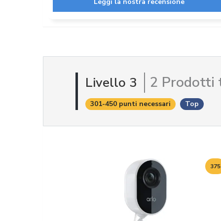
Leggi la nostra recensione
2 Prodotti 
Livello 3
301-450 punti necessari
Top
375