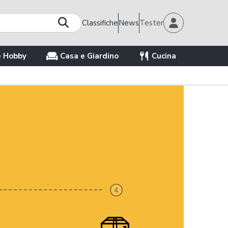
Classifiche
News
Tester
e Hobby
Casa e Giardino
Cucina
4