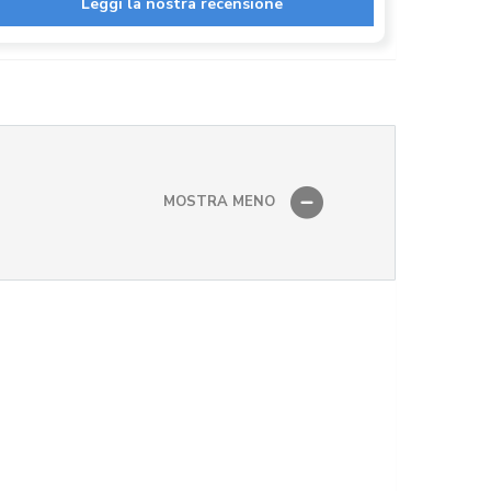
Leggi la nostra recensione
MOSTRA MENO