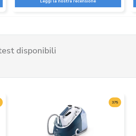
Leggi la nostra recensione
test disponibili
375