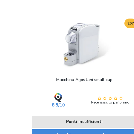
207
Macchina Agostani small cup
Recensiscilo per primo!
8.5
/10
Punti insufficienti