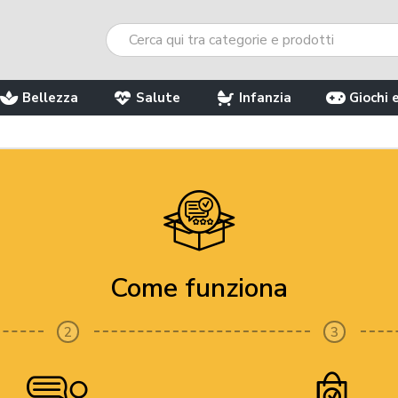
Bellezza
Salute
Infanzia
Giochi 
Come funziona
2
3