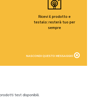
Ricevi il prodotto e
testalo: resterà tuo per
sempre
NASCONDI QUESTO MESSAGGIO
rodotti test disponibili.