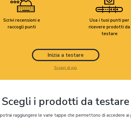
Scrivi recensioni e
Usa i tuoi punti per
raccogli punti
ricevere prodotti da
testare
Inizia a testare
Scopri di più
Scegli i prodotti da testare
i, potrai raggiungere le varie tappe che permettono di accedere ai p