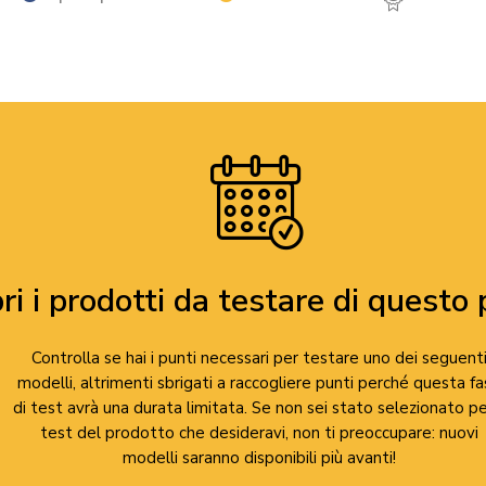
ri i prodotti da testare di questo
Controlla se hai i punti necessari per testare uno dei seguent
modelli, altrimenti sbrigati a raccogliere punti perché questa f
di test avrà una durata limitata. Se non sei stato selezionato per
test del prodotto che desideravi, non ti preoccupare: nuovi
modelli saranno disponibili più avanti!