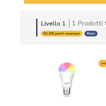
1 Prodotti 
Livello 1
50-200 punti necessari
Basic
145