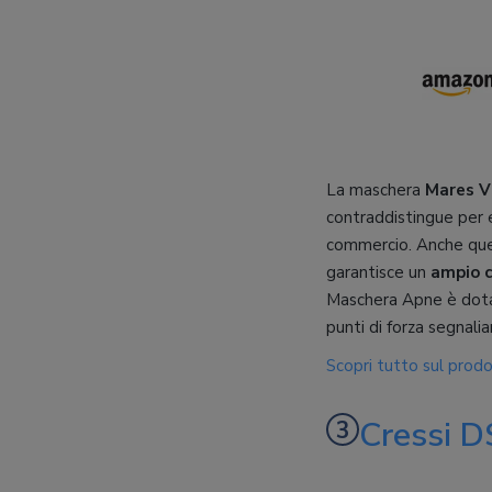
La maschera
Mares V
contraddistingue per e
commercio. Anche que
garantisce un
ampio c
Maschera Apne è dotat
punti di forza segnali
Scopri tutto sul prod
Cressi D