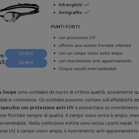
Infrangibili
:
Antigraffio
:
PUNTI FORTI
con protezione UV
offrono una visione frontale ottimale
con un campo visivo extra ampio
52,00 €
con rivestimento anti-appannamento
52,99 €
Cinque naselli intercambiabili
a Swipe
sono occhialini da nuoto di ottima qualità, sicuramente qu
ibili in commercio. Gli occhialini possono contare sull’affidabilità 
a specchio con protezione anti-UV
e presentano un rivestiment
ione frontale sempre di qualità. Il campo visivo extra è ampio, men
ercambiabile. Nella confezione inoltre sono inclusi i ponti nasali. Tra
ione UV, il campo visivo ampio, il rivestimento anti-appannamento