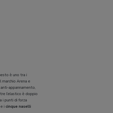
esto è uno tra i
del marchio Arena e
o anti-appannamento,
tre l’elastico è doppio
 i punti di forza
 e i
cinque naselli