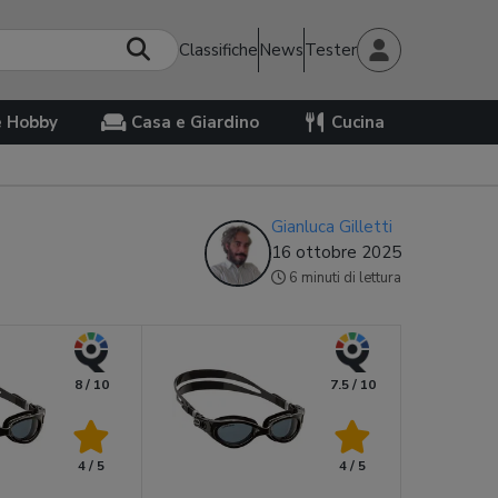
Classifiche
News
Tester
e Hobby
Casa e Giardino
Cucina
Gianluca Gilletti
16 ottobre 2025
6 minuti di lettura
8 / 10
7.5 / 10
4 / 5
4 / 5