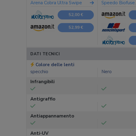
Arena Cobra Ultra Swipe
Speedo Biofuse.
52,00 €
52,99 €
DATI TECNICI
Colore delle lenti
specchio
Nero
Infrangibili
Antigraffio
Antiappannamento
Anti-UV