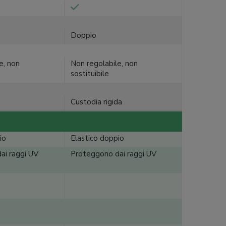
Doppio
e, non
Non regolabile, non
sostituibile
Custodia rigida
io
Elastico doppio
ai raggi UV
Proteggono dai raggi UV