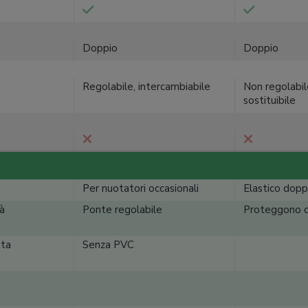
Doppio
Doppio
Regolabile, intercambiabile
Non regolabil
sostituibile
Per nuotatori occasionali
Elastico dopp
tà
Ponte regolabile
Proteggono d
ata
Senza PVC