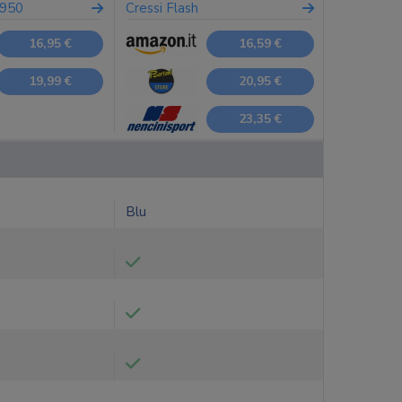
2950
Cressi Flash
16,95 €
16,59 €
19,99 €
20,95 €
23,35 €
Blu