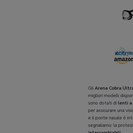
Gli
Arena Cobra Ultr
migliori modelli dispon
sono dotati di
lenti 
per assicurare una vis
e il ponte nasale è int
segnaliamo: la protez
intercambiabili
.