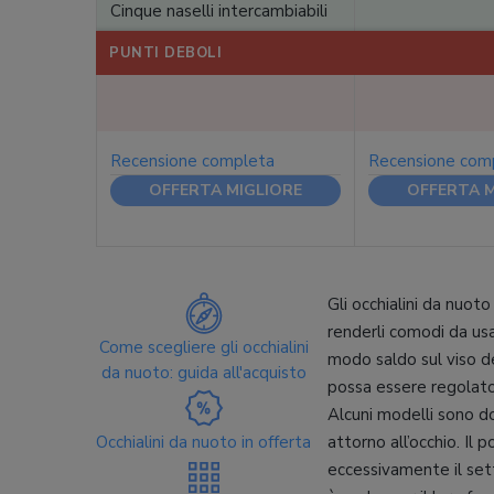
Cinque naselli intercambiabili
PUNTI DEBOLI
Recensione completa
Recensione com
OFFERTA MIGLIORE
OFFERTA M
Gli occhialini da nuot
renderli comodi da usa
Come scegliere gli occhialini
modo saldo sul viso de
da nuoto: guida all'acquisto
possa essere regolato
Alcuni modelli sono d
Occhialini da nuoto in offerta
attorno all’occhio. Il
eccessivamente il set