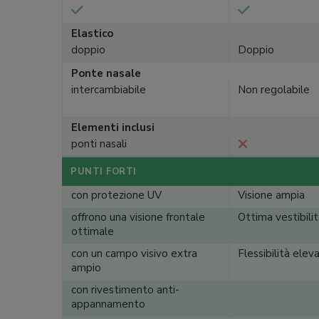
Elastico
doppio
Doppio
Ponte nasale
intercambiabile
Non regolabile
Elementi inclusi
ponti nasali
PUNTI FORTI
con protezione UV
Visione ampia
offrono una visione frontale
Ottima vestibili
ottimale
con un campo visivo extra
Flessibilità elev
ampio
con rivestimento anti-
appannamento