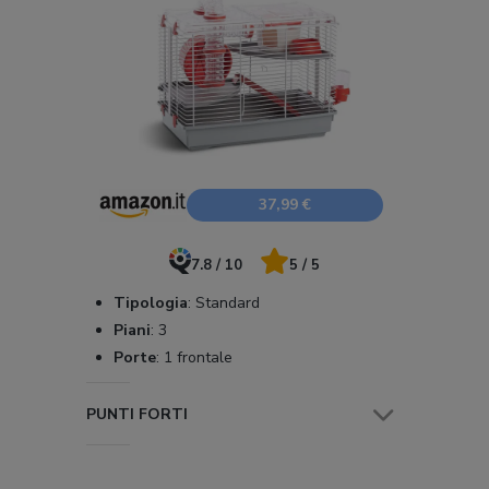
37,99 €
7.8 / 10
5 / 5
Tipologia
:
Standard
Piani
:
3
Porte
:
1 frontale
PUNTI FORTI