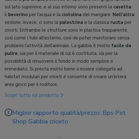
sul lato superiore, e al suo interno sono presenti la
casetta
,
il
beverino
per l'acqua e la
ciotolina
del mangiare.
Nell'altra
sezione, invece, ci sono la
palestrina
e la classica
ruota
per
criceti. Entrambe le strutture sono in plastica trasparente,
così come i tubi all'esterno, così da poter monitorare senza
problemi l'attività dell'animale. La gabbia è molto
facile da
pulire
, sia per il materiale di cui è costituita, sia per la
possibilità di rimuovere il fondo in modo semplice e
immediato. Si presta molto bene a essere collegata ad
habitat modulari per criceti e consente di creare un'intera
area gioco per il roditore.
Scopri tutto sul prodotto
Miglior rapporto qualità/prezzo: Bps Pet
Shop Gabbia criceto