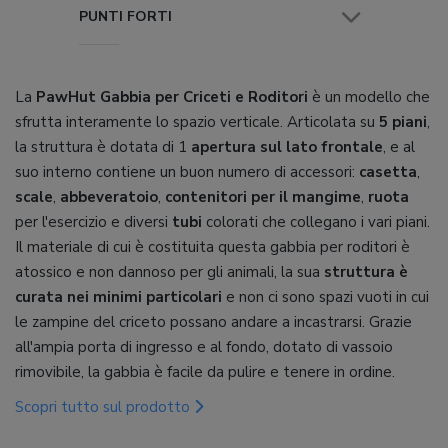
PUNTI FORTI
La
PawHut Gabbia per Criceti e Roditori
è un modello che
sfrutta interamente lo spazio verticale. Articolata su
5 piani
,
la struttura è dotata di 1
apertura sul lato frontale
, e al
suo interno contiene un buon numero di accessori:
casetta
,
scale
,
abbeveratoio
,
contenitori per il mangime
,
ruota
per l'esercizio e diversi
tubi
colorati che collegano i vari piani.
Il materiale di cui è costituita questa gabbia per roditori è
atossico e non dannoso per gli animali, la sua
struttura è
curata nei minimi particolari
e non ci sono spazi vuoti in cui
le zampine del criceto possano andare a incastrarsi. Grazie
all'ampia porta di ingresso e al fondo, dotato di vassoio
rimovibile, la gabbia è facile da pulire e tenere in ordine.
Scopri tutto sul prodotto