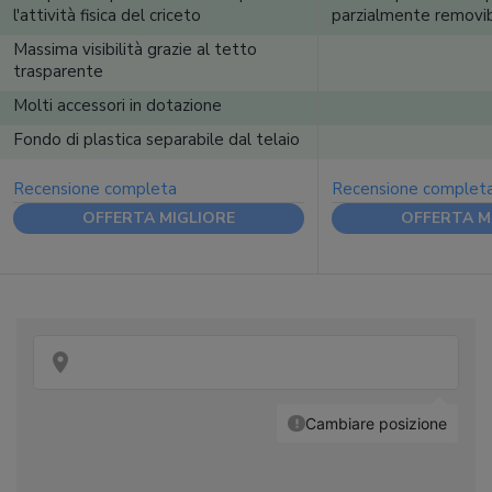
l'attività fisica del criceto
parzialmente removib
Massima visibilità grazie al tetto
trasparente
Molti accessori in dotazione
Fondo di plastica separabile dal telaio
Recensione completa
Recensione complet
OFFERTA MIGLIORE
OFFERTA M