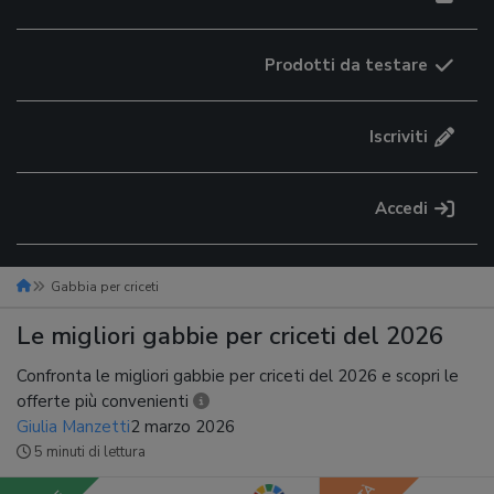
Prodotti da testare
Iscriviti
Accedi
Gabbia per criceti
Le migliori gabbie per criceti del 2026
Confronta le migliori gabbie per criceti del 2026 e scopri le
offerte più convenienti
Giulia Manzetti
2 marzo 2026
5 minuti di lettura