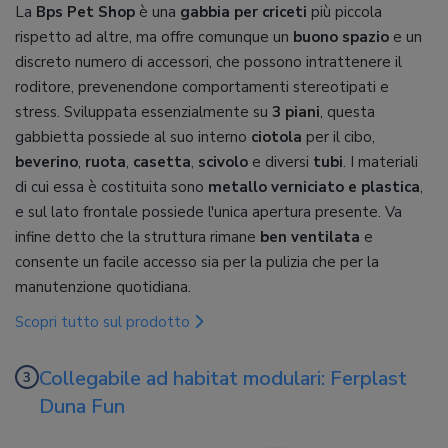
La
Bps Pet Shop
è una
gabbia per criceti
più piccola
rispetto ad altre, ma offre comunque un
buono spazio
e un
discreto numero di accessori, che possono intrattenere il
roditore, prevenendone comportamenti stereotipati e
stress. Sviluppata essenzialmente su
3 piani
, questa
gabbietta possiede al suo interno
ciotola
per il cibo,
beverino
,
ruota
,
casetta
,
scivolo
e diversi
tubi
. I materiali
di cui essa è costituita sono
metallo verniciato e plastica
,
e sul lato frontale possiede l'unica apertura presente. Va
infine detto che la struttura rimane
ben ventilata
e
consente un facile accesso sia per la pulizia che per la
manutenzione quotidiana.
Scopri tutto sul prodotto
Collegabile ad habitat modulari: Ferplast
Duna Fun