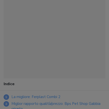
Indice
La migliore: Ferplast Combi 2
1
Miglior rapporto qualità/prezzo: Bps Pet Shop Gabbia
2
criceto