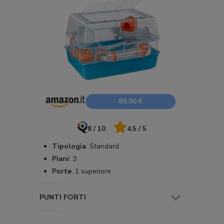
89,00 €
8 / 10
4.5 / 5
Tipologia
:
Standard
Piani
:
3
Porte
:
1 superiore
PUNTI FORTI