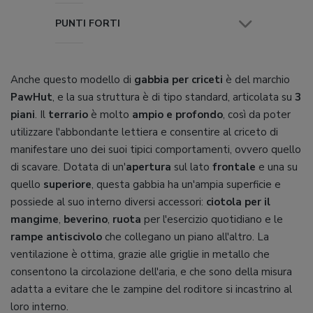
PUNTI FORTI
Anche questo modello di
gabbia per criceti
è del marchio
PawHut
, e la sua struttura è di tipo standard, articolata su
3
piani
. Il
terrario
è molto
ampio e profondo
, così da poter
utilizzare l'abbondante lettiera e consentire al criceto di
manifestare uno dei suoi tipici comportamenti, ovvero quello
di scavare. Dotata di un'
apertura
sul lato
frontale
e una su
quello
superiore
, questa gabbia ha un'ampia superficie e
possiede al suo interno diversi accessori:
ciotola per il
mangime
,
beverino
,
ruota
per l'esercizio quotidiano e le
rampe antiscivolo
che collegano un piano all'altro. La
ventilazione è ottima, grazie alle griglie in metallo che
consentono la circolazione dell'aria, e che sono della misura
adatta a evitare che le zampine del roditore si incastrino al
loro interno.