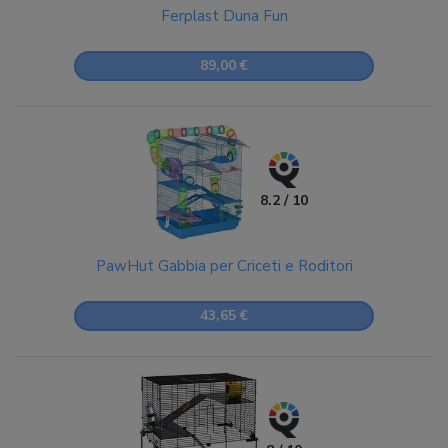
Ferplast Duna Fun
89,00 €
8.2 / 10
PawHut Gabbia per Criceti e Roditori
43,65 €