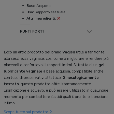
Base
:
Acquosa
Uso
:
Rapporto sessuale
Altri ingredienti
:
PUNTI FORTI
Ecco un altro prodotto del brand
Vagisil
utile a far fronte
alla secchezza vaginale, così come a migliorare e rendere più
piacevoli e confortevoli i rapporti intimi. Si tratta di un
gel
lubrificante vaginale
a base acquosa, compatibile anche
con l'uso di preservativi al lattice.
Ginecologicamente
testato
, questo prodotto offre istantaneamente
lubrificazione e sollievo, e può essere utilizzato in qualunque
momento per combattere fastidi quali il prurito o il bruciore
intimo.
Scopri tutto sul prodotto