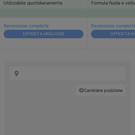
Utilizzabile quotidianamente
Formula fluida e vell
Recensione completa
Recensione complet
OFFERTA MIGLIORE
OFFERTA M