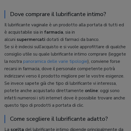
Dove comprare il lubrificante intimo?
Il lubrificante vaginale è un prodotto alla portata di tutti ed
è acquistabile sia in
farmacia
, sia in
alcuni
supermercati
dotati di farmaci da banco.
Se si è indecisi sull’acquisto e si vuole approfittare di qualche
consiglio utile su quale lubrificante intimo comprare (leggete
la nostra
panoramica delle varie tipologie
), conviene forse
recarsi in farmacia, dove il personale competente potrà
indirizzarvi verso il prodotto migliore per le vostre esigenze.
Se invece sapete già che tipo di lubrificante vi interessa,
potete anche acquistarlo direttamente
online
: oggi sono
infatti numerosi i siti internet dove è possibile trovare anche
questo tipo di prodotti a portata di clic.
Come scegliere il lubrificante adatto?
La
scelta
del lubrificante intimo dipende principalmente da