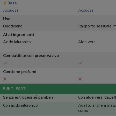
Base
Acquosa
Acquosa
Uso
Quotidiano
Rapporto sessuale, 
Altri ingredienti
Acido ialuronico
Aloe vera
Compatibile con preservativo
Contiene profumi
PUNTI FORTI
Senza estrogeni né parabeni
Con aloe vera, dall'ef
Con acido ialuronico
Adatto anche a massa
corpo