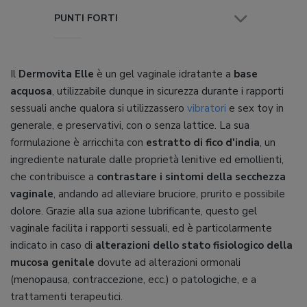
PUNTI FORTI
Il
Dermovita Elle
è un gel vaginale idratante a
base
acquosa
, utilizzabile dunque in sicurezza durante i rapporti
sessuali anche qualora si utilizzassero
vibratori
e sex toy in
generale, e preservativi, con o senza lattice. La sua
formulazione è arricchita con
estratto di fico d'india
, un
ingrediente naturale dalle proprietà lenitive ed emollienti,
che contribuisce a
contrastare i sintomi della secchezza
vaginale
, andando ad alleviare bruciore, prurito e possibile
dolore. Grazie alla sua azione lubrificante, questo gel
vaginale facilita i rapporti sessuali, ed è particolarmente
indicato in caso di
alterazioni dello stato fisiologico della
mucosa genitale
dovute ad alterazioni ormonali
(menopausa, contraccezione, ecc.) o patologiche, e a
trattamenti terapeutici.