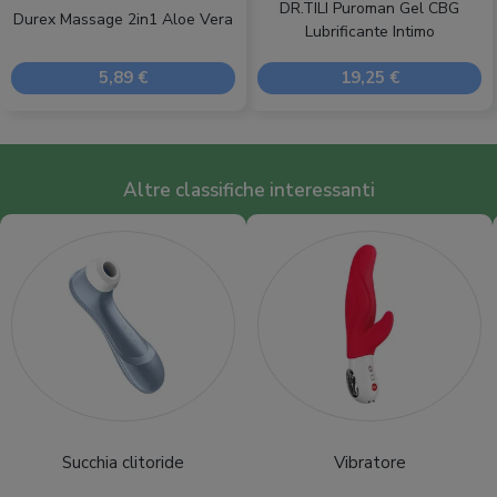
DR.TILI Puroman Gel CBG
Durex Massage 2in1 Aloe Vera
Lubrificante Intimo
5,89 €
19,25 €
Altre classifiche interessanti
Succhia clitoride
Vibratore