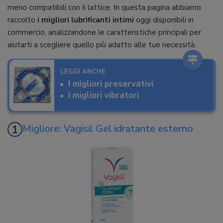
meno compatibili con il lattice. In questa pagina abbiamo
raccolto
i migliori lubrificanti intimi
oggi disponibili in
commercio, analizzandone le caratteristiche principali per
aiutarti a scegliere quello più adatto alle tue necessità.
LEGGI ANCHE
I migliori preservativi
I migliori vibratori
Migliore: Vagisil Gel idratante esterno