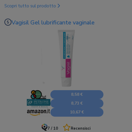
Scopri tutto sul prodotto
Vagisil Gel lubrificante vaginale
8,58 €
8,73 €
10,67 €
7 / 10
Recensisci