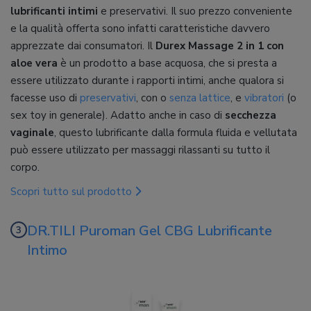
lubrificanti intimi
e preservativi. Il suo prezzo conveniente
e la qualità offerta sono infatti caratteristiche davvero
apprezzate dai consumatori. Il
Durex Massage 2 in 1 con
aloe vera
è un prodotto a base acquosa, che si presta a
essere utilizzato durante i rapporti intimi, anche qualora si
facesse uso di
preservativi
, con o
senza lattice
, e
vibratori
(o
sex toy in generale). Adatto anche in caso di
secchezza
vaginale
, questo lubrificante dalla formula fluida e vellutata
può essere utilizzato per massaggi rilassanti su tutto il
corpo.
Scopri tutto sul prodotto
DR.TILI Puroman Gel CBG Lubrificante
Intimo