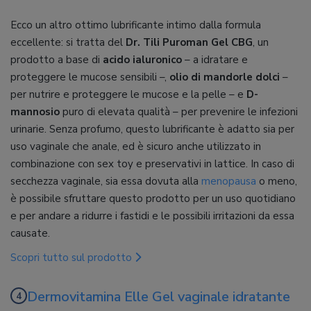
Ecco un altro ottimo lubrificante intimo dalla formula
eccellente: si tratta del
Dr. Tili Puroman Gel CBG
, un
prodotto a base di
acido ialuronico
– a idratare e
proteggere le mucose sensibili –,
olio di mandorle dolci
–
per nutrire e proteggere le mucose e la pelle – e
D-
mannosio
puro di elevata qualità – per prevenire le infezioni
urinarie. Senza profumo, questo lubrificante è adatto sia per
uso vaginale che anale, ed è sicuro anche utilizzato in
combinazione con sex toy e preservativi in lattice. In caso di
secchezza vaginale, sia essa dovuta alla
menopausa
o meno,
è possibile sfruttare questo prodotto per un uso quotidiano
e per andare a ridurre i fastidi e le possibili irritazioni da essa
causate.
Scopri tutto sul prodotto
Dermovitamina Elle Gel vaginale idratante