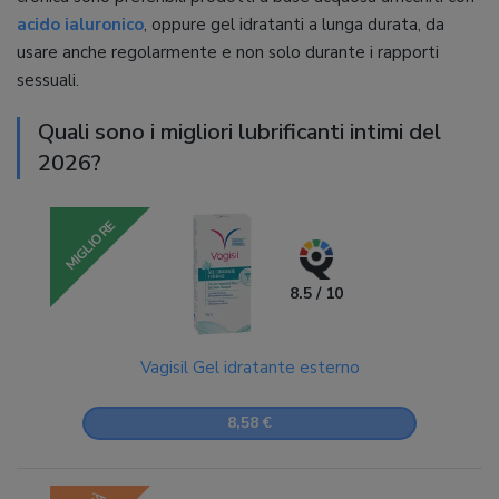
acido ialuronico
, oppure gel idratanti a lunga durata, da
usare anche regolarmente e non solo durante i rapporti
sessuali.
Quali sono i migliori lubrificanti intimi del
2026?
MIGLIORE
8.5 / 10
Vagisil Gel idratante esterno
8,58 €