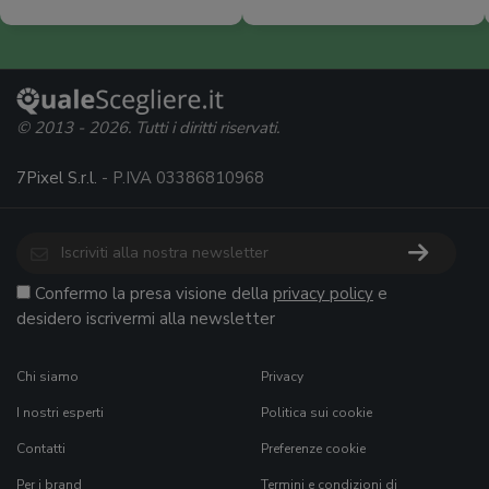
© 2013 - 2026. Tutti i diritti riservati.
7Pixel S.r.l.
- P.IVA 03386810968
Confermo la presa visione della
privacy policy
e
desidero iscrivermi alla newsletter
Chi siamo
Privacy
I nostri esperti
Politica sui cookie
Contatti
Preferenze cookie
Per i brand
Termini e condizioni di