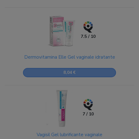
7.5 / 10
Dermovitamina Elle Gel vaginale idratante
8,04 €
7 / 10
Vagisil Gel lubrificante vaginale