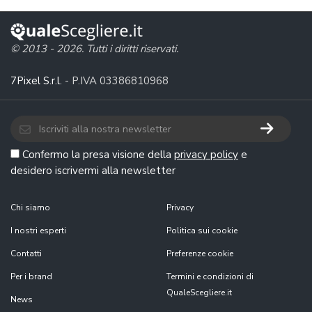
© 2013 - 2026. Tutti i diritti riservati.
7Pixel S.r.l.
- P.IVA 03386810968
Confermo la presa visione della
privacy policy
e
desidero iscrivermi alla newsletter
Chi siamo
Privacy
I nostri esperti
Politica sui cookie
Contatti
Preferenze cookie
Per i brand
Termini e condizioni di
QualeScegliere.it
News