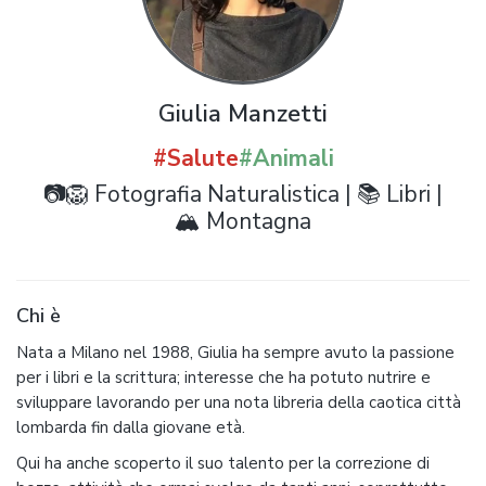
Giulia Manzetti
#Salute
#Animali
📷🦁 Fotografia Naturalistica | 📚 Libri |
🏔️ Montagna
Chi è
Nata a Milano nel 1988, Giulia ha sempre avuto la passione
per i libri e la scrittura; interesse che ha potuto nutrire e
sviluppare lavorando per una nota libreria della caotica città
lombarda fin dalla giovane età.
Qui ha anche scoperto il suo talento per la correzione di