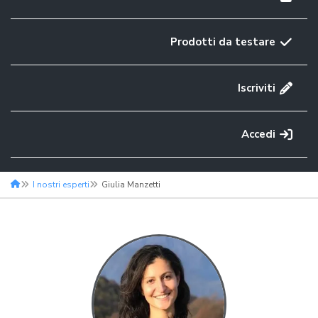
Prodotti da testare
Iscriviti
Accedi
I nostri esperti
Giulia Manzetti