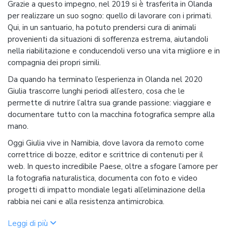
Grazie a questo impegno, nel 2019 si è trasferita in Olanda
per realizzare un suo sogno: quello di lavorare con i primati.
Qui, in un santuario, ha potuto prendersi cura di animali
provenienti da situazioni di sofferenza estrema, aiutandoli
nella riabilitazione e conducendoli verso una vita migliore e in
compagnia dei propri simili.
Da quando ha terminato l’esperienza in Olanda nel 2020
Giulia trascorre lunghi periodi all’estero, cosa che le
permette di nutrire l’altra sua grande passione: viaggiare e
documentare tutto con la macchina fotografica sempre alla
mano.
Oggi Giulia vive in Namibia, dove lavora da remoto come
correttrice di bozze, editor e scrittrice di contenuti per il
web. In questo incredibile Paese, oltre a sfogare l’amore per
la fotografia naturalistica, documenta con foto e video
progetti di impatto mondiale legati all’eliminazione della
rabbia nei cani e alla resistenza antimicrobica.
Leggi di più