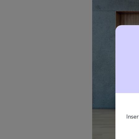
Inser