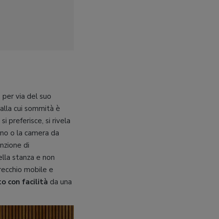
 per via del suo
 alla cui sommità è
si preferisce, si rivela
rno o la camera da
unzione di
ella stanza e non
arecchio mobile e
o con facilità
da una