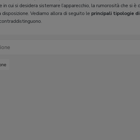
ne in cui si desidera sistemare l’apparecchio, la rumorosità che si è d
a disposizione. Vediamo allora di seguito le
principali tipologie d
 contraddistinguono.