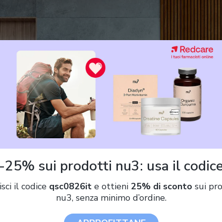
-25% sui prodotti nu3: usa il codic
isci il codice
qsc0826it
e ottieni
25% di sconto
sui pro
nu3, senza minimo d’ordine.