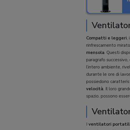
Ventilato
Compatti e leggeri
, 
rinfrescamento mirato
mensola
. Questi dispo
paragrafo successivo, 
l’intero ambiente, rive
durante le ore di lav
possiedono caratteris
velocità
. Il loro gran
spazio, possono essere
Ventilator
I
ventilatori portatil