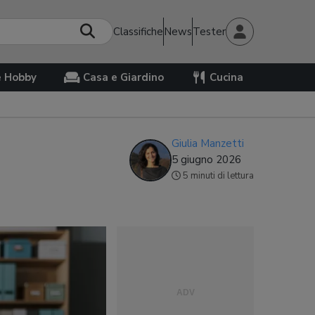
Classifiche
News
Tester
e Hobby
Casa e Giardino
Cucina
Giulia Manzetti
5 giugno 2026
5 minuti di lettura