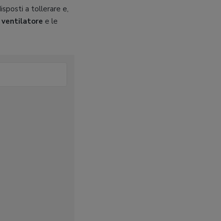
isposti a tollerare e,
i ventilatore
e le