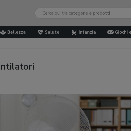
Bellezza
Salute
Infanzia
Giochi 
ntilatori