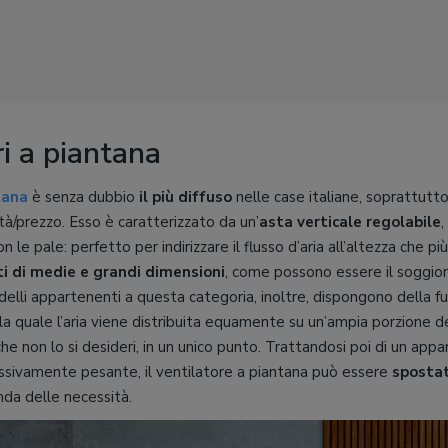
ri a piantana
tana
è senza dubbio
il più diffuso
nelle case italiane, soprattutto
à/prezzo. Esso è caratterizzato da un’
asta verticale regolabile
,
 le pale: perfetto per indirizzare il flusso d’aria all’altezza che più 
i di medie e grandi dimensioni
, come possono essere il soggio
odelli appartenenti a questa categoria, inoltre, dispongono della f
alla quale l’aria viene distribuita equamente su un’ampia porzione d
e non lo si desideri, in un unico punto. Trattandosi poi di un app
sivamente pesante, il ventilatore a piantana può essere
spostat
onda delle necessità.