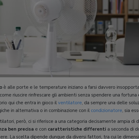
o
è alle porte e le temperature iniziano a farsi davvero insopportab
 come riuscire rinfrescare gli ambienti senza spendere una fortuna
prio qui che entra in gioco il
ventilatore
, da sempre una delle soluz
che in alternativa o in combinazione con il
condizionatore
, sia es
ilatori, però, ci si riferisce a una categoria decisamente ampia di d
nza
ben precisa
e con
caratteristiche differenti
a seconda di do
ere. La scelta dipende dunque da diversi fattori, tra cui le dimens