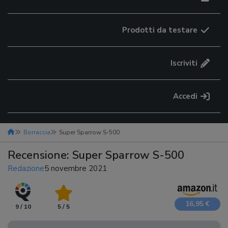
Prodotti da testare
Iscriviti
Accedi
Borraccia
Super Sparrow S-500
Recensione: Super Sparrow S-500
Redazione
5 novembre 2021
16,95 €
9 / 10
5 / 5