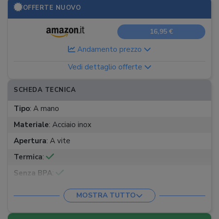
OFFERTE NUOVO
16,95 €
Andamento prezzo
Vedi dettaglio offerte
SCHEDA TECNICA
Tipo
:
A mano
Materiale
:
Acciaio inox
Apertura
:
A vite
Termica
:
Senza BPA
:
Capacità
:
500 ml
MOSTRA TUTTO