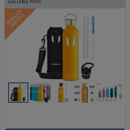
GALLERIA FOTO
QUALITÀ
PREZZO