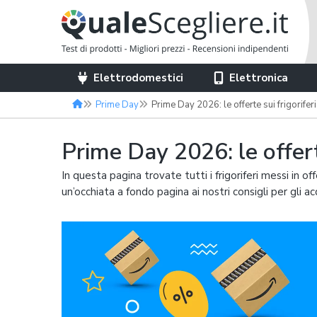
Elettrodomestici
Elettronica
Prime Day
Prime Day 2026: le offerte sui frigoriferi
Prime Day 2026: le offerte
In questa pagina trovate tutti i frigoriferi messi in 
un’occhiata a fondo pagina ai nostri consigli per gli acq