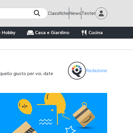
Classifiche
News
Tester
e Hobby
Casa e Giardino
Cucina
Redazione
quello giusto per voi, date