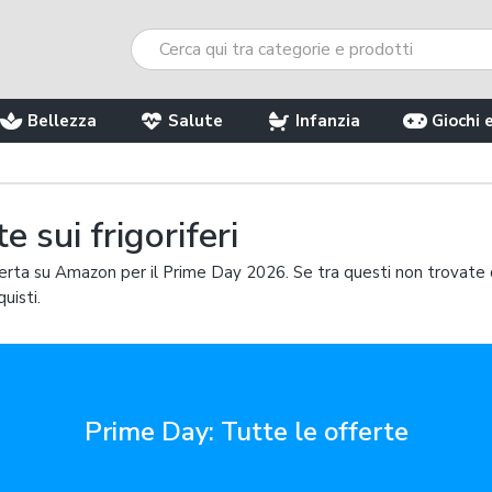
Bellezza
Salute
Infanzia
Giochi 
 sui frigoriferi
offerta su Amazon per il Prime Day 2026. Se tra questi non trovate 
uisti.
Prime Day: Tutte le offerte