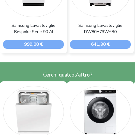
Samsung Lavastoviglie
Samsung Lavastoviglie
Bespoke Serie 90 AI
DW80H73WAB0
999,00 €
641,90 €
Cerchi qualcos'altro?