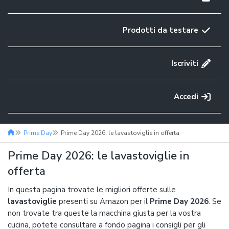
Prodotti da testare
Iscriviti
Accedi
Prime Day
Prime Day 2026: le lavastoviglie in offerta
Prime Day 2026: le lavastoviglie in
offerta
In questa pagina trovate le migliori offerte sulle
lavastoviglie
presenti su Amazon per il
Prime Day 2026
. Se
non trovate tra queste la macchina giusta per la vostra
cucina, potete consultare a fondo pagina i consigli per gli