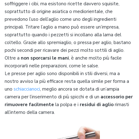
soffriggere i cibi, ma esistono ricette davvero squisite,
soprattutto di origine asiatica o mediorientale, che
prevedono l’uso dell’aglio come uno degli ingredienti
principali. Tritare l’aglio a mano può essere un’impresa,
soprattutto quando i pezzetti si incollano alla lama del
coltello. Grazie allo spremiaglio, o pressa per aglio, bastano
pochi secondi per ricavare dei pezzi molto sottili di aglio.
Oltre a
non sporcarsi le mani
, è anche molto più facile
incorporarli nelle preparazioni, come le salse.
Le presse per aglio sono disponibili in stili diversi, ma a
nostro avviso la più efficace resta quella simile per forma a
uno
schiaccianoci
, meglio ancora se dotata di un’ampia
camera per l’inserimento di più spicchi e di un
accessorio per
rimuovere facilmente
la polpa e i
residui di aglio
rimasti
all’interno della camera.