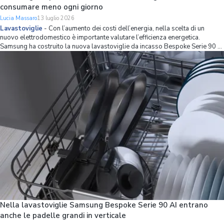
consumare meno ogni giorno
Lucia Massaro
13 luglio 2026
Lavastoviglie
-
Con l’aumento dei costi dell’energia, nella scelta di un
nuovo elettrodomestico è importante valutare l’efficienza energetica.
Samsung ha costruito la nuova lavastoviglie da incasso Bespoke Serie 90 AI
partendo proprio da questo principio, combinando una classe energetica A
con strumenti int
Nella lavastoviglie Samsung Bespoke Serie 90 AI entrano
anche le padelle grandi in verticale