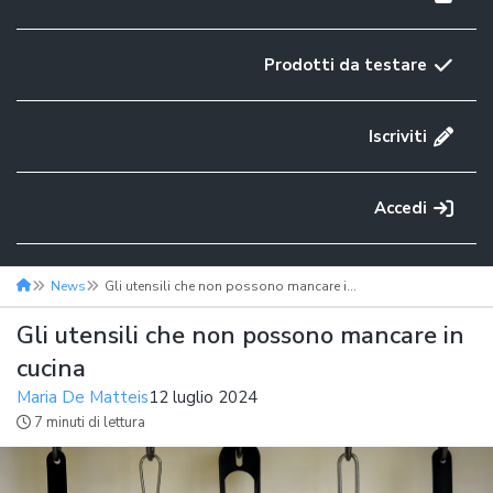
Prodotti da testare
Iscriviti
Accedi
News
Gli utensili che non possono mancare in cucina
Gli utensili che non possono mancare in
cucina
Maria De Matteis
12 luglio 2024
7 minuti di lettura