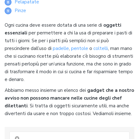
Pelapatate
8
Pinze
9
Ogni cucina deve essere dotata di una serie di
oggetti
essenziali
per permettere a chi la usa di preparare i pasti di
tutti i giorni. Se per i piatti più semplici non si può
prescindere dall’uso di
padelle
,
pentole
o
coltelli
, man mano
che si cucinano ricette più elaborate c’è bisogno di strumenti
pensati perlopiù per un’unica funzione, ma che sono in grado
di trasformare il modo in cui si cucina e far risparmiare tempo
e denaro.
Abbiamo messo insieme un elenco dei
gadget che a nostro
avviso non possono mancare nelle cucine degli chef
dilettanti
. Si tratta di oggetti sicuramente utili, ma anche
divertenti da usare e non troppo costosi. Vediamoli insieme.