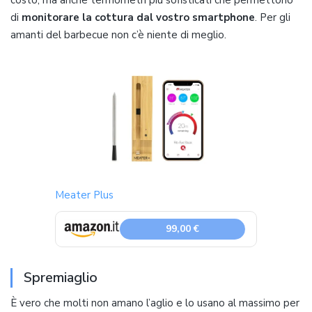
costo, ma anche termometri più sofisticati che permettono
di
monitorare la cottura dal vostro smartphone
. Per gli
amanti del barbecue non c’è niente di meglio.
Meater Plus
99,00 €
Spremiaglio
È vero che molti non amano l’aglio e lo usano al massimo per