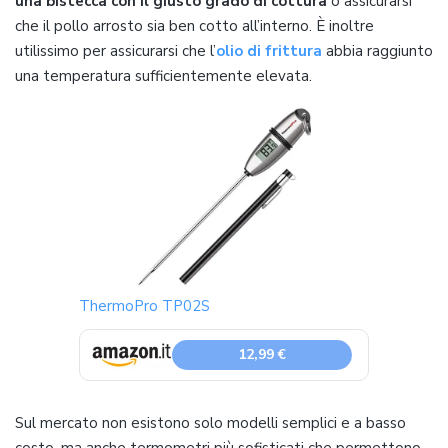
una bistecca con il giusto grado di cottura
o assicurarsi
che il pollo arrosto sia ben cotto all’interno. È inoltre
utilissimo per assicurarsi che l’
olio di frittura
abbia raggiunto
una temperatura sufficientemente elevata.
ThermoPro TP02S
12,99 €
Sul mercato non esistono solo modelli semplici e a basso