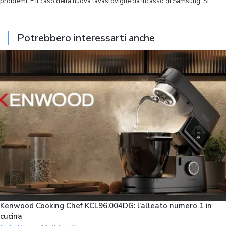
problemi. È il caso della nuova lavastoviglie da incasso di Samsung. Si
chiama Bespoke Serie 90 AI, ha 14 coperti, spazio interno ottimizzato in
modo capillare
Potrebbero interessarti anche
Kenwood Cooking Chef KCL96.004DG: l’alleato numero 1 in
cucina