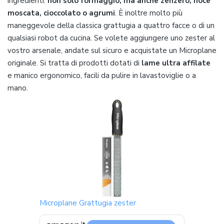
ingredienti:
non solo formaggio, ma anche zenzero, noce
moscata, cioccolato o agrumi
. È inoltre molto più
maneggevole della classica grattugia a quattro facce o di un
qualsiasi robot da cucina. Se volete aggiungere uno zester al
vostro arsenale, andate sul sicuro e acquistate un Microplane
originale. Si tratta di prodotti dotati di
lame ultra affilate
e manico ergonomico, facili da pulire in lavastoviglie o a
mano.
Microplane Grattugia zester