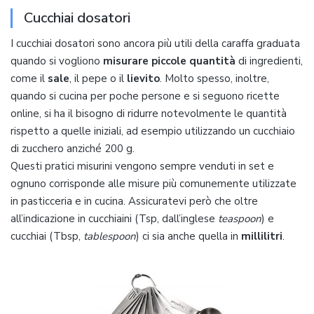
Cucchiai dosatori
I cucchiai dosatori sono ancora più utili della caraffa graduata
quando si vogliono
misurare piccole quantità
di ingredienti,
come il
sale
, il pepe o il
lievito
. Molto spesso, inoltre,
quando si cucina per poche persone e si seguono ricette
online, si ha il bisogno di ridurre notevolmente le quantità
rispetto a quelle iniziali, ad esempio utilizzando un cucchiaio
di zucchero anziché 200 g.
Questi pratici misurini vengono sempre venduti in set e
ognuno corrisponde alle misure più comunemente utilizzate
in pasticceria e in cucina. Assicuratevi però che oltre
all’indicazione in cucchiaini (Tsp, dall’inglese
teaspoon
) e
cucchiai (Tbsp,
tablespoon
) ci sia anche quella in
millilitri
.