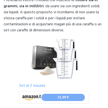
Preferiamo inoltre i modelli che indichino le
misure sia in
grammi, sia in millilitri
, da usare sia con ingredienti solidi,
sia liquidi. A questo proposito vi ricordiamo di non usare la
stessa caraffa per i solidi e per i liquidi per evitare
contaminazioni e di acquistare magari più di una caraffa o un
set con caraffe di dimensioni diverse.
Set di 3 misurini
21,99 €