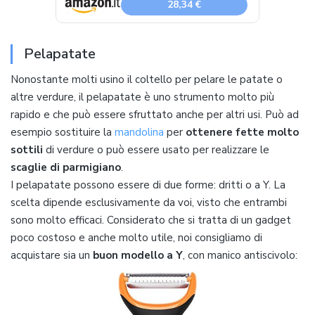
28,34 €
Pelapatate
Nonostante molti usino il coltello per pelare le patate o
altre verdure, il pelapatate è uno strumento molto più
rapido e che può essere sfruttato anche per altri usi. Può ad
esempio sostituire la
mandolina
per
ottenere fette molto
sottili
di verdure o può essere usato per realizzare le
scaglie di parmigiano
.
I pelapatate possono essere di due forme: dritti o a Y. La
scelta dipende esclusivamente da voi, visto che entrambi
sono molto efficaci. Considerato che si tratta di un gadget
poco costoso e anche molto utile, noi consigliamo di
acquistare sia un
buon modello a Y
, con manico antiscivolo: