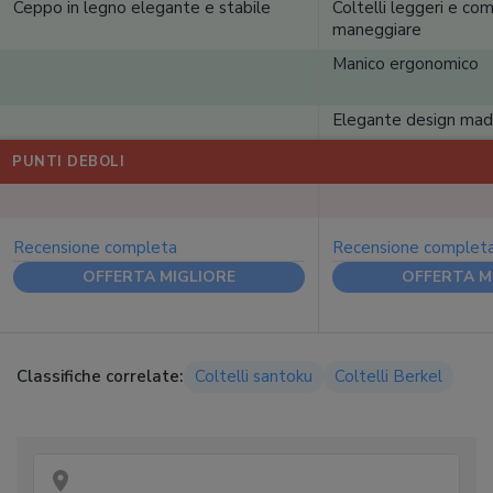
Ceppo in legno elegante e stabile
Coltelli leggeri e co
maneggiare
Manico ergonomico
Elegante design made
PUNTI DEBOLI
Recensione completa
Recensione complet
OFFERTA MIGLIORE
OFFERTA M
Classifiche correlate:
Coltelli santoku
Coltelli Berkel