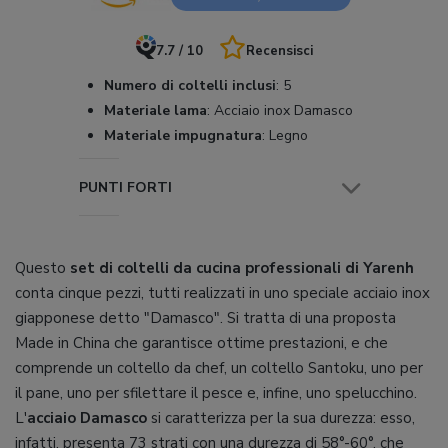
7.7 / 10
Recensisci
Numero di coltelli inclusi
:
5
Materiale lama
:
Acciaio inox Damasco
Materiale impugnatura
:
Legno
PUNTI FORTI
Questo
set di coltelli da cucina professionali di Yarenh
conta cinque pezzi, tutti realizzati in uno speciale acciaio inox
giapponese detto "Damasco". Si tratta di una proposta
Made in China che garantisce ottime prestazioni, e che
comprende un coltello da chef, un coltello Santoku, uno per
il pane, uno per sfilettare il pesce e, infine, uno spelucchino.
L'
acciaio Damasco
si caratterizza per la sua durezza: esso,
infatti, presenta 73 strati con una durezza di 58°-60°, che