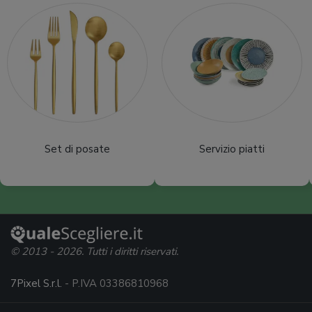
Set di posate
Servizio piatti
© 2013 - 2026. Tutti i diritti riservati.
7Pixel S.r.l.
- P.IVA 03386810968