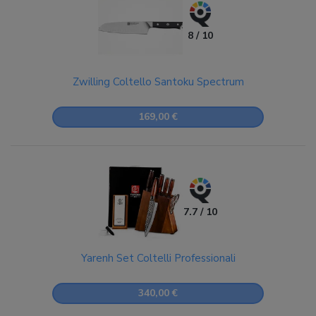
8 / 10
Zwilling Coltello Santoku Spectrum
169,00 €
7.7 / 10
Yarenh Set Coltelli Professionali
340,00 €