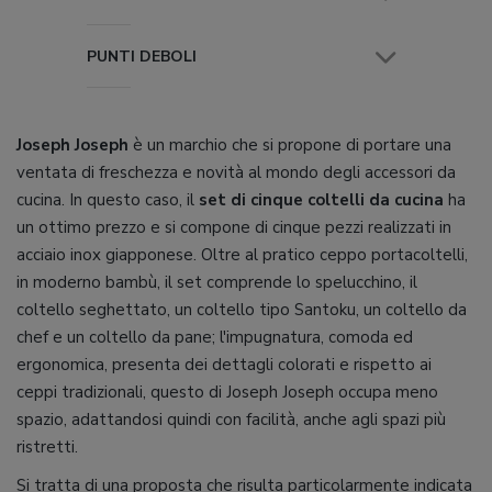
PUNTI DEBOLI
Joseph Joseph
è un marchio che si propone di portare una
ventata di freschezza e novità al mondo degli accessori da
cucina. In questo caso, il
set di cinque coltelli da cucina
ha
un ottimo prezzo e si compone di cinque pezzi realizzati in
acciaio inox giapponese. Oltre al pratico ceppo portacoltelli,
in moderno bambù, il set comprende lo spelucchino, il
coltello seghettato, un coltello tipo Santoku, un coltello da
chef e un coltello da pane; l'impugnatura, comoda ed
ergonomica, presenta dei dettagli colorati e rispetto ai
ceppi tradizionali, questo di Joseph Joseph occupa meno
spazio, adattandosi quindi con facilità, anche agli spazi più
ristretti.
Si tratta di una proposta che risulta particolarmente indicata