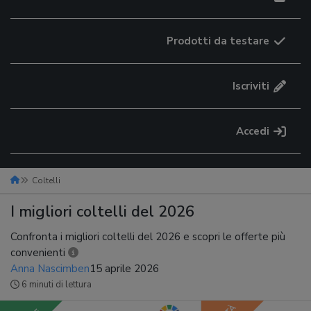
Prodotti da testare
Iscriviti
Accedi
Coltelli
I migliori coltelli del 2026
Confronta i migliori coltelli del 2026 e scopri le offerte più
convenienti
Anna Nascimben
15 aprile 2026
6 minuti di lettura