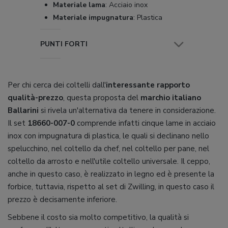
Materiale lama
:
Acciaio inox
Materiale impugnatura
:
Plastica
PUNTI FORTI
Per chi cerca dei coltelli dall'
interessante rapporto
qualità-prezzo
, questa proposta del
marchio italiano
Ballarini
si rivela un'alternativa da tenere in considerazione.
Il set
18660-007-0
comprende infatti cinque lame in acciaio
inox con impugnatura di plastica, le quali si declinano nello
spelucchino, nel coltello da chef, nel coltello per pane, nel
coltello da arrosto e nell'utile coltello universale. Il ceppo,
anche in questo caso, è realizzato in legno ed è presente la
forbice, tuttavia, rispetto al set di Zwilling, in questo caso il
prezzo è decisamente inferiore.
Sebbene il costo sia molto competitivo, la qualità si