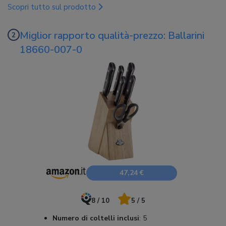
Scopri tutto sul prodotto
Miglior rapporto qualità-prezzo: Ballarini
18660-007-0
47,24 €
8 / 10
5 / 5
Numero di coltelli inclusi
:
5