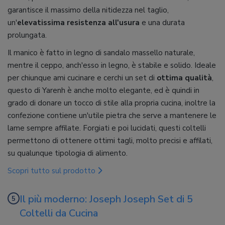
garantisce il massimo della nitidezza nel taglio,
un'
elevatissima resistenza all'usura
e una durata
prolungata.
Il manico è fatto in legno di sandalo massello naturale,
mentre il ceppo, anch'esso in legno, è stabile e solido. Ideale
per chiunque ami cucinare e cerchi un set di
ottima qualità
,
questo di Yarenh è anche molto elegante, ed è quindi in
grado di donare un tocco di stile alla propria cucina, inoltre la
confezione contiene un'utile pietra che serve a mantenere le
lame sempre affilate. Forgiati e poi lucidati, questi coltelli
permettono di ottenere ottimi tagli, molto precisi e affilati,
su qualunque tipologia di alimento.
Scopri tutto sul prodotto
Il più moderno: Joseph Joseph Set di 5
Coltelli da Cucina