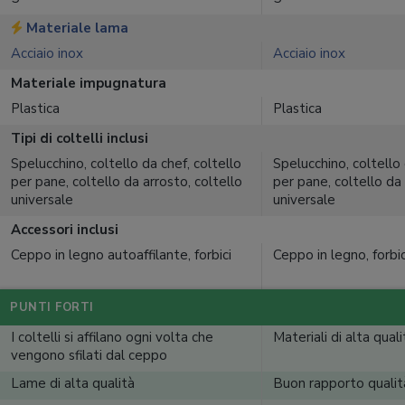
Materiale lama
Acciaio inox
Acciaio inox
Materiale impugnatura
Plastica
Plastica
Tipi di coltelli inclusi
Spelucchino, coltello da chef, coltello
Spelucchino, coltello 
per pane, coltello da arrosto, coltello
per pane, coltello da 
universale
universale
Accessori inclusi
Ceppo in legno autoaffilante, forbici
Ceppo in legno, forbic
PUNTI FORTI
I coltelli si affilano ogni volta che
Materiali di alta quali
vengono sfilati dal ceppo
Lame di alta qualità
Buon rapporto qualit