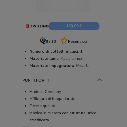
169,00 €
8 / 10
Recensisci
Numero di coltelli inclusi
:
1
Materiale lama
:
Acciaio inox
Materiale impugnatura
:
Micarta
PUNTI FORTI
Made in Germany
Affilatura di lunga durata
Ottima qualità
Manico in micarta con struttura unica
stratificata