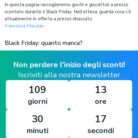
In questa pagina raccoglieremo giochi e giocattoli a prezzo
scontato durante il Black Friday. Nell’attesa, guarda cosa c’è
attualmente in offerta a prezzo ribassato.
Francesca Maculan
Black Friday: quanto manca?
Non perdere l'inizio degli sconti!
Iscriviti alla nostra newsletter
109
13
giorni
ore
30
16
minuti
secondi