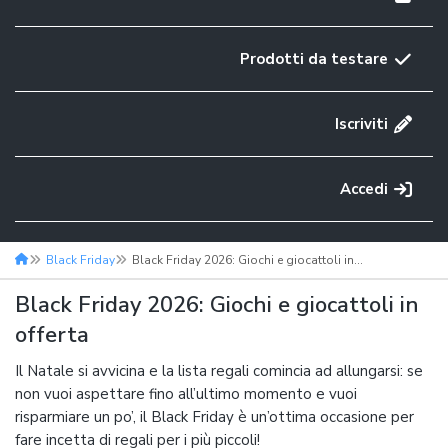
Prodotti da testare
Iscriviti
Accedi
Black Friday
Black Friday 2026: Giochi e giocattoli in offerta
Black Friday 2026: Giochi e giocattoli in
offerta
Il Natale si avvicina e la lista regali comincia ad allungarsi: se
non vuoi aspettare fino all’ultimo momento e vuoi
risparmiare un po’, il Black Friday è un’ottima occasione per
fare incetta di regali per i più piccoli!