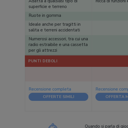
Adatta a qualsiasi tipo di
Ricca di funzioni
superficie e terreno
Ruote in gomma
Ideale anche per tragitti in
salita e terreni accidentati
Numerosi accessori, tra cui una
radio estraibile e una cassetta
per gli attrezzi
PUNTI DEBOLI
Recensione completa
Recensione com
OFFERTE SIMILI
OFFERTA M
Quando si parla di gio