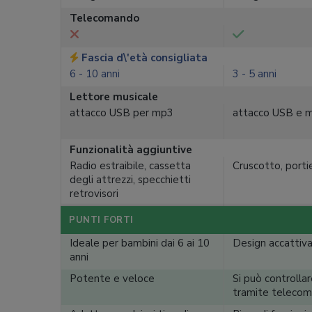
Telecomando
Fascia d\'età consigliata
6 - 10 anni
3 - 5 anni
Lettore musicale
attacco USB per mp3
attacco USB e m
Funzionalità aggiuntive
Radio estraibile, cassetta
Cruscotto, portie
degli attrezzi, specchietti
retrovisori
PUNTI FORTI
Ideale per bambini dai 6 ai 10
Design accattiv
anni
Potente e veloce
Si può controllar
tramite teleco