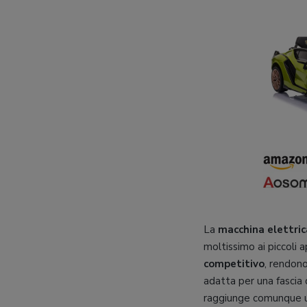
La
macchina elettri
moltissimo ai piccoli 
competitivo
, rendon
adatta per una fascia
raggiunge comunque una