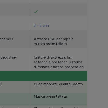
3 - 5 anni
 per mp3
Attacco USB per mp3 e
musica preinstallata
deo, chiavi
Cinture di sicurezza, luci
anteriori e posteriori, sistema
di frenata efficace, sospensioni
li
Buon rapporto qualità-prezzo
Musica preinstallata