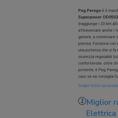
Peg Perego
è il marc
Superpower OD050
(raggiunge i 10 km all
attraversare anche i t
genere, a cominciare 
precisa. Funziona con
una potenza che si fa n
sicurezza regolabili (c
confortevole, oltre ch
potente, il Peg Pereg
caso se ne consiglia l'u
Scopri tutto sul prod
Miglior 
Elettric