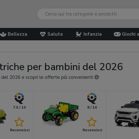
Bellezza
Salute
Infanzia
Giochi 
ttriche per bambini del 2026
 del 2026 e scopri le offerte più convenienti
7.5 / 10
8 / 10
Recensisci
Recensisci