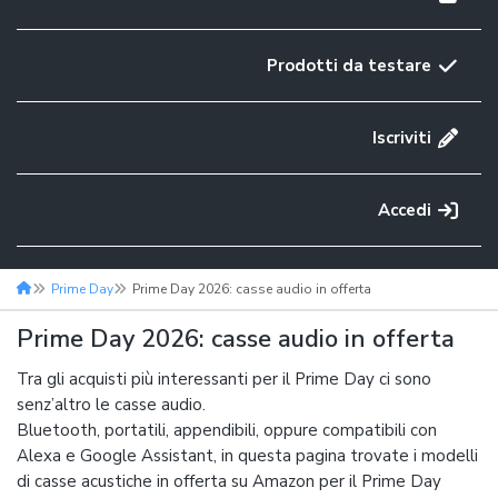
Prodotti da testare
Iscriviti
Accedi
Prime Day
Prime Day 2026: casse audio in offerta
Prime Day 2026: casse audio in offerta
Tra gli acquisti più interessanti per il Prime Day ci sono
senz’altro le casse audio.
Bluetooth, portatili, appendibili, oppure compatibili con
Alexa e Google Assistant, in questa pagina trovate i modelli
di casse acustiche in offerta su Amazon per il Prime Day