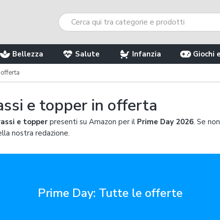
Bellezza
Salute
Infanzia
Giochi 
offerta
ssi e topper in offerta
assi e topper
presenti su Amazon per il
Prime Day 2026
. Se non
ella nostra redazione.
Prime Day: Tutte le offerte