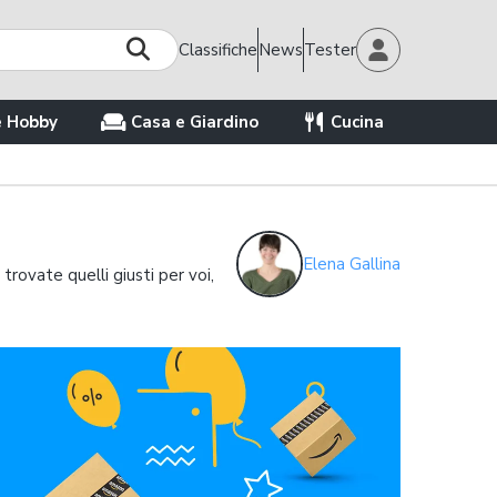
Classifiche
News
Tester
e Hobby
Casa e Giardino
Cucina
Elena Gallina
 trovate quelli giusti per voi,