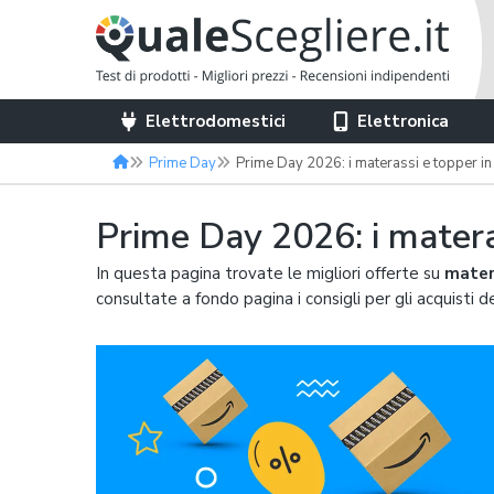
Elettrodomestici
Elettronica
Prime Day
Prime Day 2026: i materassi e topper in 
Prime Day 2026: i matera
In questa pagina trovate le migliori offerte su
mater
consultate a fondo pagina i consigli per gli acquisti d