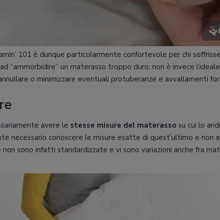
min’ 101 è dunque particolarmente confortevole per chi soffrisse
d “ammorbidire” un materasso troppo duro; non è invece l’ideale se
 annullare o minimizzare eventuali protuberanze e avvallamenti fo
re
sariamente avere le
stesse misure del materasso
su cui lo an
e necessario conoscere le misure esatte di quest’ultimo e non a
re non sono infatti standardizzate e vi sono variazioni anche fra ma