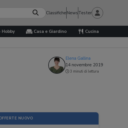
Classifiche
News
Tester
e Hobby
Casa e Giardino
Cucina
Elena Gallina
14 novembre 2019
3 minuti di lettura
OFFERTE NUOVO