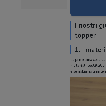
I nostri g
topper
1. I materi
La primissima cosa da 
materiali costitutivi
e se abbiamo un’inten