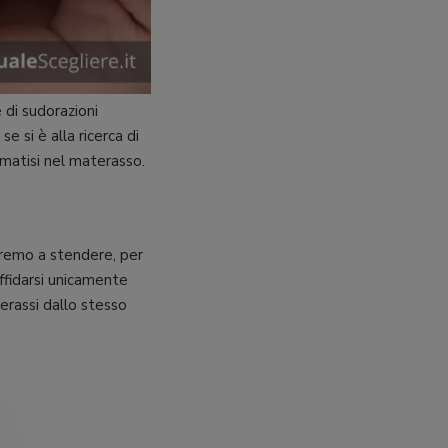
 di sudorazioni
 si è alla ricerca di
rmatisi nel materasso.
dremo a stendere, per
ffidarsi unicamente
terassi dallo stesso