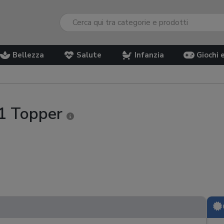
Bellezza
Salute
Infanzia
Giochi 
01 Topper