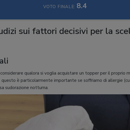
8.4
VOTO FINALE:
iudizi sui fattori decisivi per la sce
ali
considerare qualora si voglia acquistare un topper per il proprio 
: questo è particolarmente importante se soffriamo di allergie (cu
sa sudorazione notturna.