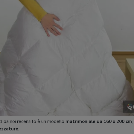
1 da noi recensito è un modello
matrimoniale da 160 x 200 cm
,
ezzature
: