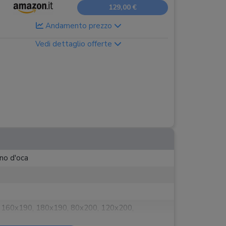
129,00 €
Andamento prezzo
Vedi dettaglio offerte
no d'oca
 160x190, 180x190, 80x200, 120x200,
0