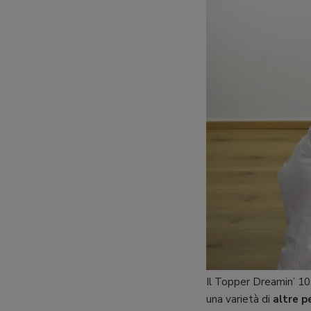
Il Topper Dreamin’ 10
una varietà di
altre p