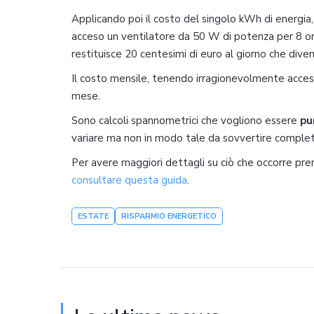
Applicando poi il costo del singolo kWh di energia
acceso un ventilatore da 50 W di potenza per 8 or
restituisce 20 centesimi di euro al giorno che div
Il costo mensile, tenendo irragionevolmente acceso 
mese.
Sono calcoli spannometrici che vogliono essere
pu
variare ma non in modo tale da sovvertire complet
Per avere maggiori dettagli su ciò che occorre pr
consultare questa guida
.
ESTATE
RISPARMIO ENERGETICO