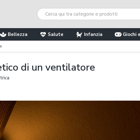
Bellezza
Salute
Infanzia
Giochi 
re
tico di un ventilatore
trica