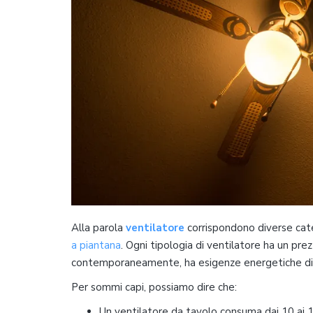
Alla parola
ventilatore
corrispondono diverse cate
a piantana
. Ogni tipologia di ventilatore ha un pre
contemporaneamente, ha esigenze energetiche dif
Per sommi capi, possiamo dire che:
Un ventilatore da tavolo consuma dai 10 ai