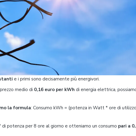
stanti
e i primi sono decisamente più energivori.
 prezzo medio di
0,16 euro per kWh
di energia elettrica, possiam
mo la formula
: Consumo kWh = (potenza in Watt * ore di utilizz
 W di potenza per 8 ore al giorno e otteniamo un consumo
pari a 0