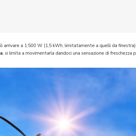
ò arrivare a 1.500 W (1,5 kWh, limitatamente a quelli da finestra), 
ia
, si limita a movimentarla dandoci una sensazione di freschezza 