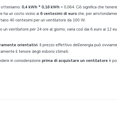
, otteniamo:
0,4 kWh * 0,16 kWh
= 0,064. Ciò significa che tener
e ha un costo vicino ai
6 centesimi di euro
che, per arrotondame
entano 40 centesimi per un ventilatore da 100 W.
un ventilatore per 24 ore al giorno, varia così dai 6 euro ai 12 eu
ramente orientativi
. Il prezzo effettivo dell’energia può ovviam
amente il tenore degli esborsi stimati.
endere in considerazione
prima di acquistare un ventilatore
è po