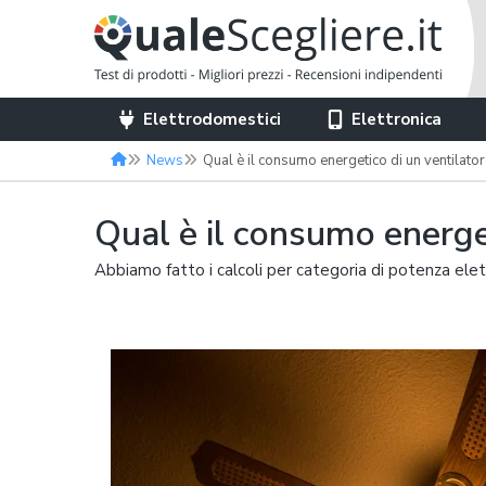
Elettrodomestici
Elettronica
News
Qual è il consumo energetico di un ventilato
Qual è il consumo energe
Abbiamo fatto i calcoli per categoria di potenza elet