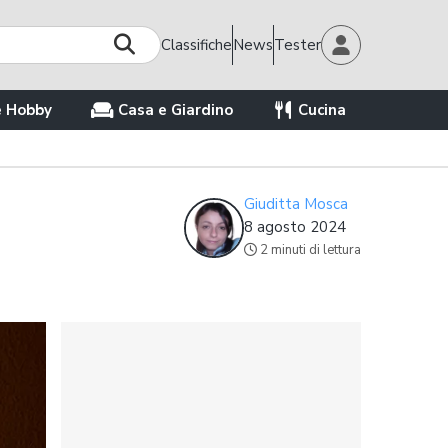
Classifiche
News
Tester
e Hobby
Casa e Giardino
Cucina
Giuditta Mosca
8 agosto 2024
2 minuti di lettura