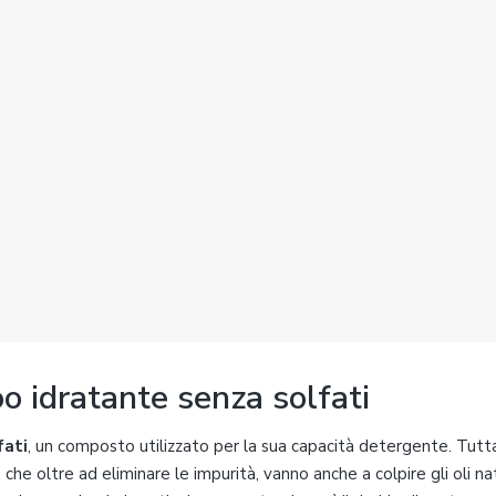
o idratante senza solfati
fati
, un composto utilizzato per la sua capacità detergente. Tutta
 che oltre ad eliminare le impurità, vanno anche a colpire gli oli nat