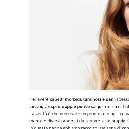
Per avere
capelli morbidi, luminosi e sani
, spess
secchi, crespi e doppie punte
sa quanto sia diffic
La verità è che non esiste un prodotto magico e vali
mente e diversi prodotti da testare sulla propria c
In questa pagina abbiamo raccolto una serie di
con