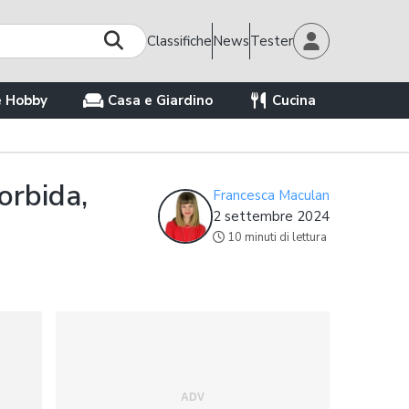
Classifiche
News
Tester
e Hobby
Casa e Giardino
Cucina
orbida,
Francesca Maculan
2 settembre 2024
10 minuti di lettura