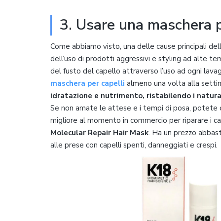
3. Usare una maschera p
Come abbiamo visto, una delle cause principali del
dell’uso di prodotti aggressivi e styling ad alte te
del fusto del capello attraverso l’uso ad ogni lava
maschera per capelli
almeno una volta alla settim
idratazione e nutrimento, ristabilendo i naturali
Se non amate le attese e i tempi di posa, potete
migliore al momento in commercio per riparare i cap
Molecular Repair Hair Mask
. Ha un prezzo abbast
alle prese con capelli spenti, danneggiati e crespi.