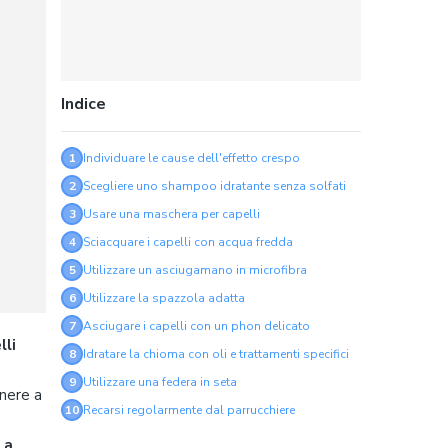
Indice
1
Individuare le cause dell'effetto crespo
2
Scegliere uno shampoo idratante senza solfati
3
Usare una maschera per capelli
4
Sciacquare i capelli con acqua fredda
5
Utilizzare un asciugamano in microfibra
6
Utilizzare la spazzola adatta
7
Asciugare i capelli con un phon delicato
lli
8
Idratare la chioma con oli e trattamenti specifici
9
Utilizzare una federa in seta
enere a
10
Recarsi regolarmente dal parrucchiere
 a