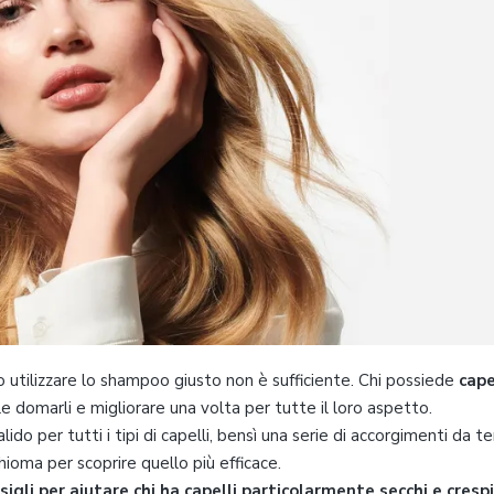
o utilizzare lo shampoo giusto non è sufficiente. Chi possiede
cape
ile domarli e migliorare una volta per tutte il loro aspetto.
do per tutti i tipi di capelli, bensì una serie di accorgimenti da t
hioma per scoprire quello più efficace.
sigli per aiutare chi ha capelli particolarmente secchi e crespi