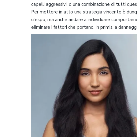
capelli aggressivi, o una combinazione di tutti quest
Per mettere in atto una strategia vincente è dunqu
crespo, ma anche andare a individuare comportame
eliminare i fattori che portano, in primis, a dannegg