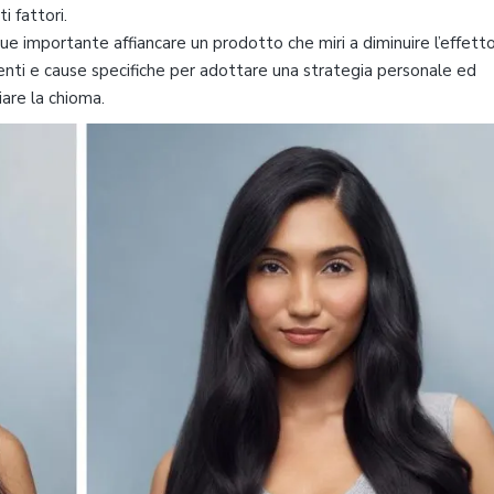
i fattori.
e importante affiancare un prodotto che miri a diminuire l’effett
nti e cause specifiche per adottare una strategia personale ed
iare la chioma.