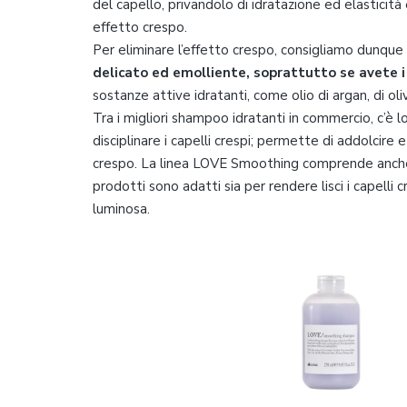
del capello, privandolo di idratazione ed elasticità
effetto crespo.
Per eliminare l’effetto crespo, consigliamo dunque
delicato ed emolliente, soprattutto se avete i c
sostanze attive idratanti, come olio di argan, di oliv
Tra i migliori shampoo idratanti in commercio, c’è
disciplinare i capelli crespi; permette di addolcire 
crespo. La linea LOVE Smoothing comprende anche ba
prodotti sono adatti sia per rendere lisci i capelli 
luminosa.