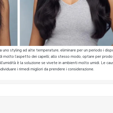
a uno styling ad alte temperature, eliminare per un periodo i dispo
di molto l’aspetto dei capelli; allo stesso modo, optare per prodo
l’umidità è la soluzione se vivete in ambienti molto umidi. Le cau
dividuare i rimedi migliori da prendere i considerazione.