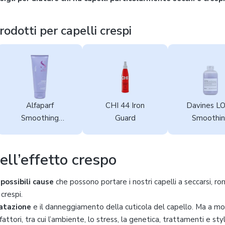
prodotti per capelli crespi
Alfaparf
CHI 44 Iron
Davines L
Smoothing
Guard
Smoothi
Conditioner
Shampo
ell’effetto crespo
 possibili cause
che possono portare i nostri capelli a seccarsi, ro
crespi.
ratazione
e il danneggiamento della cuticola del capello. Ma a mo
attori, tra cui l’ambiente, lo stress, la genetica, trattamenti e sty