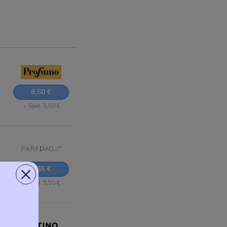
8,50 €
+ Sped. 5,50 €
×
9,65 €
+ Sped. 5,50 €