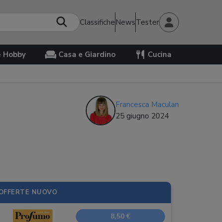
Classifiche
News
Tester
e Hobby
Casa e Giardino
Cucina
Francesca Maculan
25 giugno 2024
OFFERTE NUOVO
8,50 €