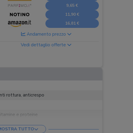
9,65 €
11,90 €
16,81 €
Andamento prezzo
Vedi dettaglio offerte
nti rottura, anticrespo
vitamine e proteine
MOSTRA TUTTO