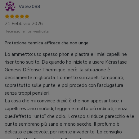
Vale2088
21 Febbraio 2026
Recensione non verificata
Protezione termica efficace che non unge
Lo ammetto: uso spesso phon e piastra e i miei capelli ne
risentono subito. Da quando ho iniziato a usare Kérastase
Genesis Défense Thermique, però, la situazione è
decisamente migliorata. Lo metto sui capelli tamponati,
soprattutto sulle punte, e poi procedo con l’asciugatura
senza troppi pensieri.
La cosa che mi convince di più è che non appesantisce: i
capelli restano morbidi, leggeri e molto più ordinati, senza
quell’effetto “unto” che odio. Il crespo si riduce parecchio e le
punte sembrano più sane e meno secche. Il profumo è
delicato e piacevole, per niente invadente. Lo consiglio