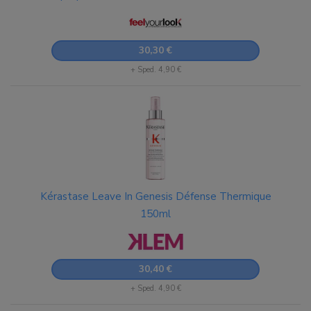
30,30 €
+ Sped. 4,90 €
Kérastase Leave In Genesis Défense Thermique
150ml
30,40 €
+ Sped. 4,90 €