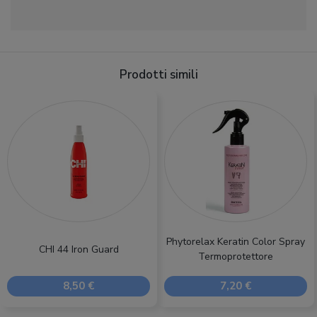
Prodotti simili
Phytorelax Keratin Color Spray
CHI 44 Iron Guard
Termoprotettore
8,50 €
7,20 €