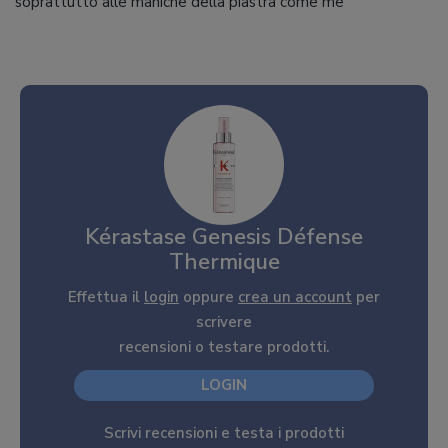
soprattutto alle maniche della piastra come me
Kérastase Genesis Défense
Thermique
Effettua il
login
oppure
crea un account
per
scrivere
recensioni o testare prodotti.
LOGIN
Scrivi recensioni e testa i prodotti