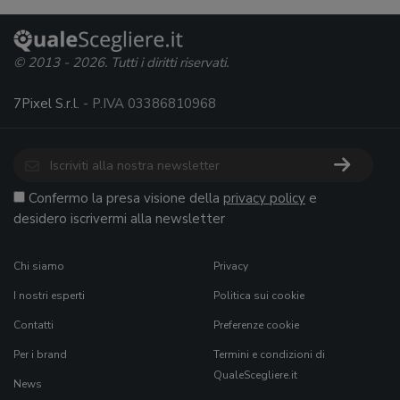
© 2013 - 2026. Tutti i diritti riservati.
7Pixel S.r.l.
- P.IVA 03386810968
Confermo la presa visione della
privacy policy
e
desidero iscrivermi alla newsletter
Chi siamo
Privacy
I nostri esperti
Politica sui cookie
Contatti
Preferenze cookie
Per i brand
Termini e condizioni di
QualeScegliere.it
News