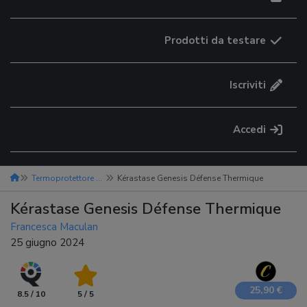
Prodotti da testare
Iscriviti
Accedi
Termoprotettore capelli
Kérastase Genesis Défense Thermique
Kérastase Genesis Défense Thermique
Francesca Maculan
25 giugno 2024
25,90 €
8.5 / 10
5 / 5