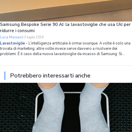
Samsung Bespoke Serie 90 AI: la lavastoviglie che usa l’AI per
ridurre i consumi
Lucia Massaro
13 luglio 2026
Lavastoviglie
-
L’intelligenza artificiale è ormai ovunque. A volte è solo una
trovata di marketing, altre volte invece serve davvero a risolvere dei
problemi. È il caso della nuova lavastoviglie da incasso di Samsung. Si
chiama Bespoke Serie 90 AI, ha 14 coperti, spazio interno ottimizzato in
modo capillare
Potrebbero interessarti anche