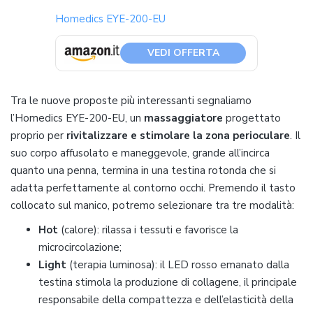
Homedics EYE-200-EU
VEDI OFFERTA
Tra le nuove proposte più interessanti segnaliamo
l’Homedics EYE-200-EU, un
massaggiatore
progettato
proprio per
rivitalizzare e stimolare la zona perioculare
. Il
suo corpo affusolato e maneggevole, grande all’incirca
quanto una penna, termina in una testina rotonda che si
adatta perfettamente al contorno occhi. Premendo il tasto
collocato sul manico, potremo selezionare tra tre modalità:
Hot
(calore): rilassa i tessuti e favorisce la
microcircolazione;
Light
(terapia luminosa): il LED rosso emanato dalla
testina stimola la produzione di collagene, il principale
responsabile della compattezza e dell’elasticità della