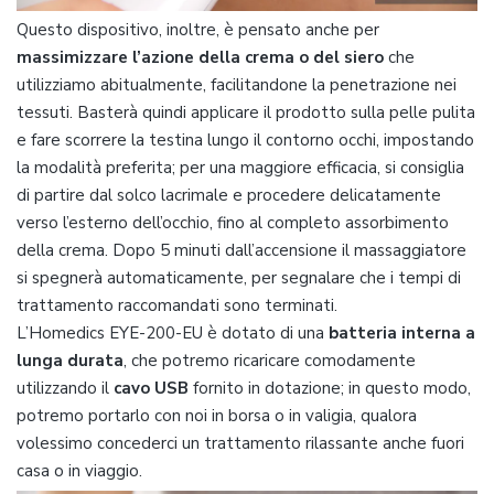
Questo dispositivo, inoltre, è pensato anche per
massimizzare l’azione della crema o del siero
che
utilizziamo abitualmente, facilitandone la penetrazione nei
tessuti. Basterà quindi applicare il prodotto sulla pelle pulita
e fare scorrere la testina lungo il contorno occhi, impostando
la modalità preferita; per una maggiore efficacia, si consiglia
di partire dal solco lacrimale e procedere delicatamente
verso l’esterno dell’occhio, fino al completo assorbimento
della crema. Dopo 5 minuti dall’accensione il massaggiatore
si spegnerà automaticamente, per segnalare che i tempi di
trattamento raccomandati sono terminati.
L’Homedics EYE-200-EU è dotato di una
batteria interna a
lunga durata
, che potremo ricaricare comodamente
utilizzando il
cavo USB
fornito in dotazione; in questo modo,
potremo portarlo con noi in borsa o in valigia, qualora
volessimo concederci un trattamento rilassante anche fuori
casa o in viaggio.