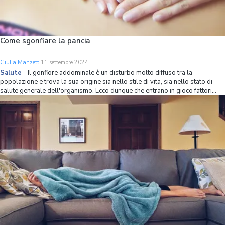
Come sgonfiare la pancia
Giulia Manzetti
11 settembre 2024
Salute
-
Il gonfiore addominale è un disturbo molto diffuso tra la
popolazione e trova la sua origine sia nello stile di vita, sia nello stato di
salute generale dell'organismo. Ecco dunque che entrano in gioco fattori
quali la dieta, la pratica o meno di esercizio fisico, la tipologia di lavoro che
si svol