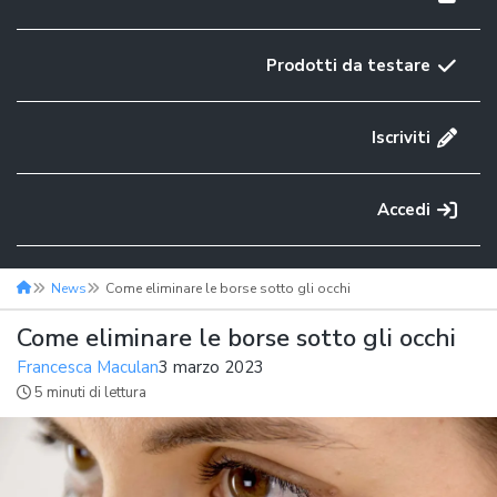
Prodotti da testare
Iscriviti
Accedi
News
Come eliminare le borse sotto gli occhi
Come eliminare le borse sotto gli occhi
Francesca Maculan
3 marzo 2023
5 minuti di lettura