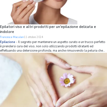
Epilatori viso e altri prodotti per un'epilazione delicata e
indolore
Francesca Maculan
11 ottobre 2024
Epilazione
-
Il segreto per mantenere un aspetto curato e un trucco perfetto
è prendersi cura del viso, non solo utilizzando prodotti idratanti ed
effettuando una detersione profonda, ma anche rimuovendo la peluria che
interessa alcune aree del volto. L'arcata sopraccigliare e i baffetti, in
particolare, tendon