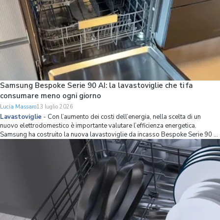
Samsung Bespoke Serie 90 AI: la lavastoviglie che ti fa
consumare meno ogni giorno
Lucia Massaro
13 luglio 2026
Lavastoviglie
-
Con l’aumento dei costi dell’energia, nella scelta di un
nuovo elettrodomestico è importante valutare l’efficienza energetica.
Samsung ha costruito la nuova lavastoviglie da incasso Bespoke Serie 90 AI
partendo proprio da questo principio, combinando una classe energetica A
con strumenti int