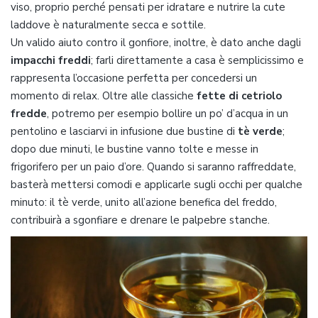
viso, proprio perché pensati per idratare e nutrire la cute
laddove è naturalmente secca e sottile.
Un valido aiuto contro il gonfiore, inoltre, è dato anche dagli
impacchi freddi
; farli direttamente a casa è semplicissimo e
rappresenta l’occasione perfetta per concedersi un
momento di relax. Oltre alle classiche
fette di cetriolo
fredde
, potremo per esempio bollire un po’ d’acqua in un
pentolino e lasciarvi in infusione due bustine di
tè verde
;
dopo due minuti, le bustine vanno tolte e messe in
frigorifero per un paio d’ore. Quando si saranno raffreddate,
basterà mettersi comodi e applicarle sugli occhi per qualche
minuto: il tè verde, unito all’azione benefica del freddo,
contribuirà a sgonfiare e drenare le palpebre stanche.