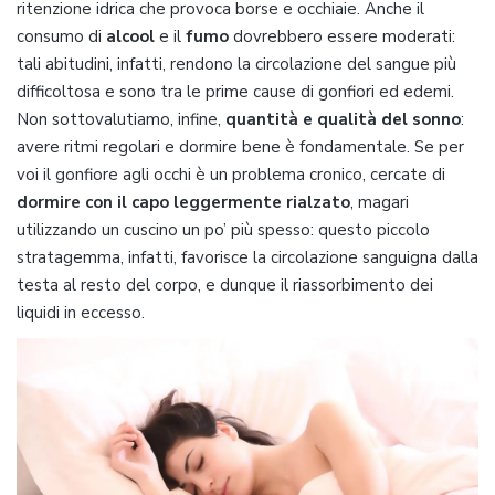
ritenzione idrica che provoca borse e occhiaie. Anche il
consumo di
alcool
e il
fumo
dovrebbero essere moderati:
tali abitudini, infatti, rendono la circolazione del sangue più
difficoltosa e sono tra le prime cause di gonfiori ed edemi.
Non sottovalutiamo, infine,
quantità e qualità del sonno
:
avere ritmi regolari e dormire bene è fondamentale. Se per
voi il gonfiore agli occhi è un problema cronico, cercate di
dormire con il capo leggermente rialzato
, magari
utilizzando un cuscino un po’ più spesso: questo piccolo
stratagemma, infatti, favorisce la circolazione sanguigna dalla
testa al resto del corpo, e dunque il riassorbimento dei
liquidi in eccesso.