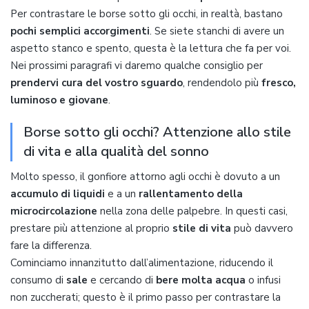
Per contrastare le borse sotto gli occhi, in realtà, bastano
pochi semplici accorgimenti
. Se siete stanchi di avere un
aspetto stanco e spento, questa è la lettura che fa per voi.
Nei prossimi paragrafi vi daremo qualche consiglio per
prendervi cura del vostro sguardo
, rendendolo più
fresco,
luminoso e giovane
.
Borse sotto gli occhi? Attenzione allo stile
di vita e alla qualità del sonno
Molto spesso, il gonfiore attorno agli occhi è dovuto a un
accumulo di liquidi
e a un
rallentamento della
microcircolazione
nella zona delle palpebre. In questi casi,
prestare più attenzione al proprio
stile di vita
può davvero
fare la differenza.
Cominciamo innanzitutto dall’alimentazione, riducendo il
consumo di
sale
e cercando di
bere molta acqua
o infusi
non zuccherati; questo è il primo passo per contrastare la