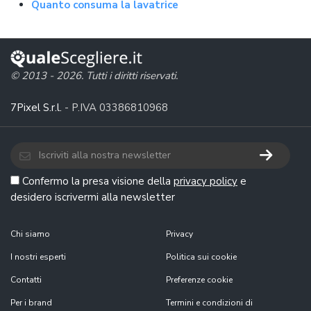
Quanto consuma la lavatrice
© 2013 - 2026. Tutti i diritti riservati.
7Pixel S.r.l.
- P.IVA 03386810968
Confermo la presa visione della
privacy policy
e
desidero iscrivermi alla newsletter
Chi siamo
Privacy
I nostri esperti
Politica sui cookie
Contatti
Preferenze cookie
Per i brand
Termini e condizioni di