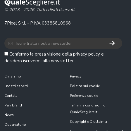
© 2013 - 2026. Tutti i diritti riservati.
7Pixel S.r.l.
- P.IVA 03386810968
Confermo la presa visione della
privacy policy
e
desidero iscrivermi alla newsletter
Chi siamo
Privacy
I nostri esperti
Politica sui cookie
Contatti
Preferenze cookie
Per i brand
Termini e condizioni di
QualeScegliere.it
News
Copyright e Disclaimer
Osservatorio