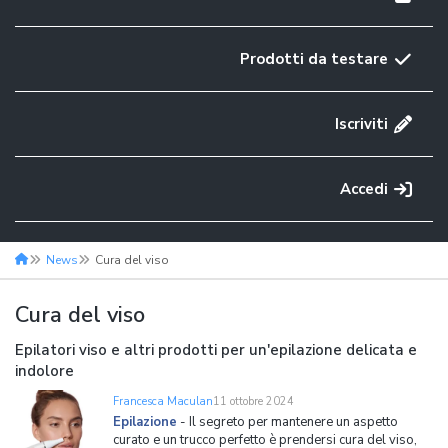
Prodotti da testare
Iscriviti
Accedi
News
Cura del viso
Cura del viso
Epilatori viso e altri prodotti per un'epilazione delicata e
indolore
Francesca Maculan
11 ottobre 2024
Epilazione
-
Il segreto per mantenere un aspetto
curato e un trucco perfetto è prendersi cura del viso,