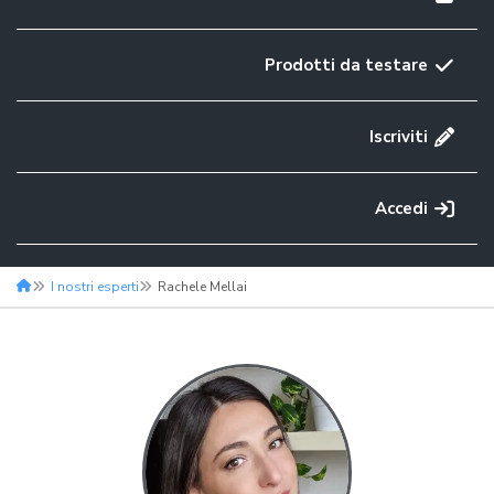
Prodotti da testare
Iscriviti
Accedi
I nostri esperti
Rachele Mellai