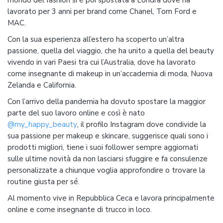
mondo del fashion si è poi spostata a Londra dove ha
lavorato per 3 anni per brand come Chanel, Tom Ford e
MAC.
Con la sua esperienza all’estero ha scoperto un’altra
passione, quella del viaggio, che ha unito a quella del beauty
vivendo in vari Paesi tra cui l’Australia, dove ha lavorato
come insegnante di makeup in un’accademia di moda, Nuova
Zelanda e California.
Con l’arrivo della pandemia ha dovuto spostare la maggior
parte del suo lavoro online e così è nato
@my_happy_beauty
, il profilo Instagram dove condivide la
sua passione per makeup e skincare, suggerisce quali sono i
prodotti migliori, tiene i suoi follower sempre aggiornati
sulle ultime novità da non lasciarsi sfuggire e fa consulenze
personalizzate a chiunque voglia approfondire o trovare la
routine giusta per sé.
Al momento vive in Repubblica Ceca e lavora principalmente
online e come insegnante di trucco in loco.