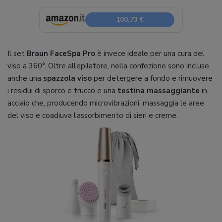
100,73 €
Il set
Braun FaceSpa Pro
è invece ideale per una cura del
viso a 360°. Oltre all’epilatore, nella confezione sono incluse
anche una
spazzola viso
per detergere a fondo e rimuovere
i residui di sporco e trucco e una
testina massaggiante
in
acciaio che, producendo microvibrazioni, massaggia le aree
del viso e coadiuva l’assorbimento di sieri e creme.