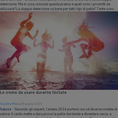
detersione. Ma in cosa consiste questa pratica e quali sono i prodotti da
utilizzare? La doppia detersione va bene per tutti i tipi di pelle? Tante sono le
domande e le risposte utili per fare una doppia detersione che sia rispettosa
della pr
Le creme da usare durante l’estate
Giuditta Mosca
19 giugno 2024
Salute
-
Secondo gli esperti, l’estate 2024 porterà con sé diverse ondate di
calore. Il caldo mette a dura prova la pelle che tende a diventare secca, a