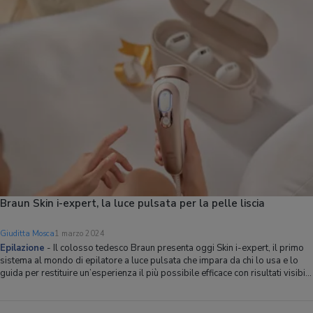
cutane
Braun Skin i-expert, la luce pulsata per la pelle liscia
Giuditta Mosca
1 marzo 2024
Epilazione
-
Il colosso tedesco Braun presenta oggi Skin i-expert, il primo
sistema al mondo di epilatore a luce pulsata che impara da chi lo usa e lo
guida per restituire un’esperienza il più possibile efficace con risultati visibili
già dopo le prime tre settimane. Usando Braun Skin i-expert e seguendo