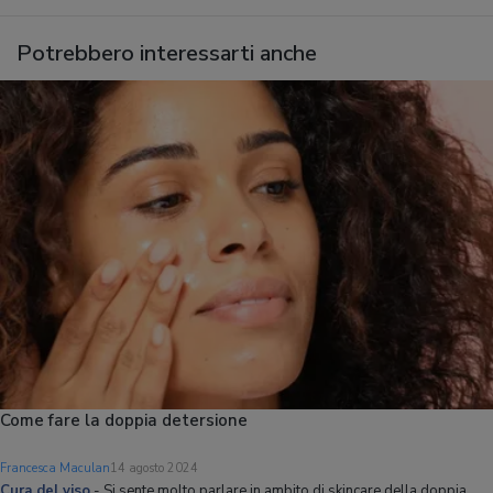
Potrebbero interessarti anche
Come fare la doppia detersione
Francesca Maculan
14 agosto 2024
Cura del viso
-
Si sente molto parlare in ambito di skincare della doppia