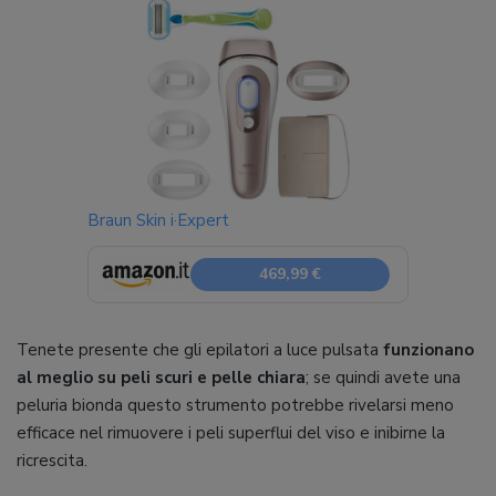
Braun Skin i·Expert
469,99 €
Tenete presente che gli epilatori a luce pulsata
funzionano
al meglio su peli scuri e pelle chiara
; se quindi avete una
peluria bionda questo strumento potrebbe rivelarsi meno
efficace nel rimuovere i peli superflui del viso e inibirne la
ricrescita.