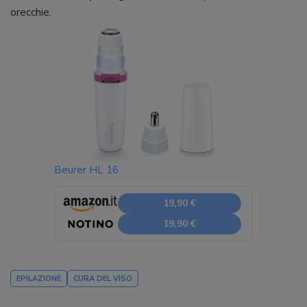
orecchie.
Beurer HL 16
19,90 €
19,90 €
EPILAZIONE
CURA DEL VISO