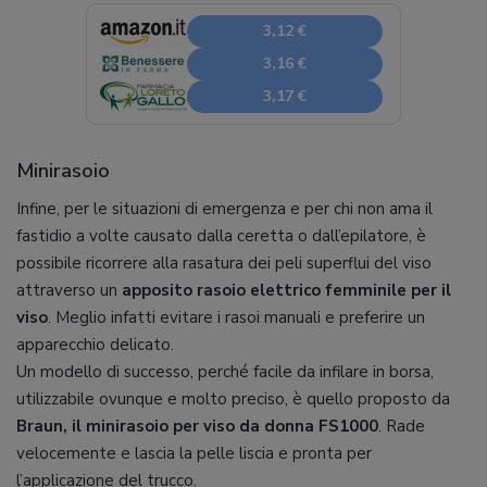
3,12 €
3,16 €
3,17 €
Minirasoio
Infine, per le situazioni di emergenza e per chi non ama il
fastidio a volte causato dalla ceretta o dall’epilatore, è
possibile ricorrere alla rasatura dei peli superflui del viso
attraverso un
apposito rasoio elettrico femminile per il
viso
. Meglio infatti evitare i rasoi manuali e preferire un
apparecchio delicato.
Un modello di successo, perché facile da infilare in borsa,
utilizzabile ovunque e molto preciso, è quello proposto da
Braun, il minirasoio per viso da donna FS1000
. Rade
velocemente e lascia la pelle liscia e pronta per
l’applicazione del trucco.