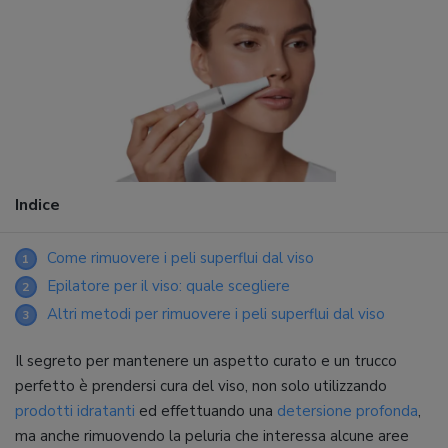
Indice
Come rimuovere i peli superflui dal viso
1
Epilatore per il viso: quale scegliere
2
Altri metodi per rimuovere i peli superflui dal viso
3
Il segreto per mantenere un aspetto curato e un trucco
perfetto è prendersi cura del viso, non solo utilizzando
prodotti idratanti
ed effettuando una
detersione profonda
,
ma anche rimuovendo la peluria che interessa alcune aree