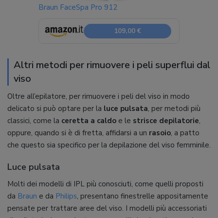
Braun FaceSpa Pro 912
109,00 €
Altri metodi per rimuovere i peli superflui dal
viso
Oltre all’epilatore, per rimuovere i peli del viso in modo
delicato si può optare per la
luce pulsata
, per metodi più
classici, come la
ceretta a caldo
e le
strisce depilatorie
,
oppure, quando si è di fretta, affidarsi a un
rasoio
, a patto
che questo sia specifico per la depilazione del viso femminile.
Luce pulsata
Molti dei modelli di IPL più conosciuti, come quelli proposti
da
Braun
e da
Philips
, presentano finestrelle appositamente
pensate per trattare aree del viso. I modelli più accessoriati