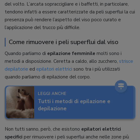
del volto. L’arcata sopraccigliare e i baffetti, in particolare,
tendono infatti a essere caratterizzate da peli superflui la cui
presenza può rendere l’aspetto del viso poco curato e
l’applicazione del trucco più difficile.
Come rimuovere i peli superflui dal viso
Quando parliamo di
epilazione femminile
molti sono i
metodi a disposizione. Ceretta a caldo, allo zucchero,
strisce
depilatorie
ed
epilatori elettrici
sono tra i più utilizzati
quando parliamo di epilazione del corpo.
LEGGI ANCHE
Tutti i metodi di epilazione e
depilazione
Non tutti sanno, però, che esistono
epilatori elettrici
specifici
per rimuovere i peli superflui anche nelle zone più