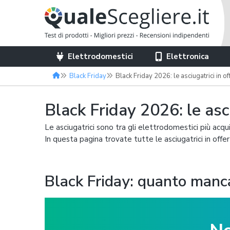
Elettrodomestici
Elettronica
Black Friday
Black Friday 2026: le asciugatrici in of
Black Friday 2026: le asci
Le asciugatrici sono tra gli elettrodomestici più acqui
In questa pagina trovate tutte le asciugatrici in off
Black Friday: quanto manc