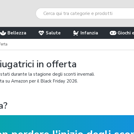
Bellezza
Salute
Infanzia
Giochi 
ferta
ugatrici in offerta
stati durante la stagione degli sconti invernali.
erta su Amazon per il Black Friday 2026.
a?