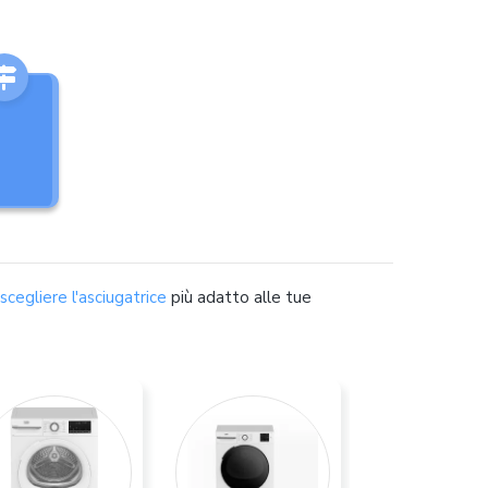
cegliere l'asciugatrice
più adatto alle tue