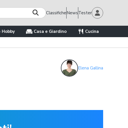
Classifiche
News
Tester
e Hobby
Casa e Giardino
Cucina
Elena Gallina