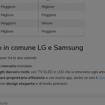
Peggiore
Migliore
Migliore
Peggiore
Maggiore
Minore
Migliore
Peggiore
o in comune LG e Samsung
mune tra le due aziende:
l mercato
mondiale;
ghi davvero ricchi
, con TV OLED e LED che si rinnovano ogni ann
re proprietario efficiente
e con molte app, anche se non è
Goo
 con
design elegante
e di livello premium.