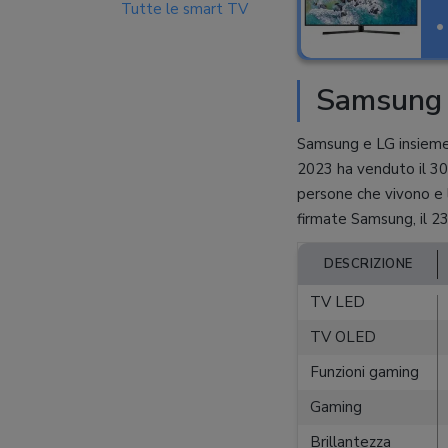
Tutte le smart TV
Samsung e
Samsung e LG insiem
2023 ha venduto il 30
persone che vivono e
firmate Samsung, il 2
DESCRIZIONE
TV LED
TV OLED
Funzioni gaming
Gaming
Brillantezza