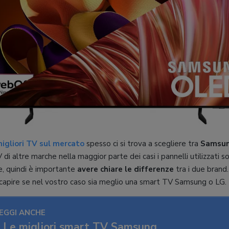
igliori TV sul mercato
spesso ci si trova a scegliere tra
Samsun
di altre marche nella maggior parte dei casi i pannelli utilizzati
e, quindi è importante
avere chiare le differenze
tra i due brand
a capire se nel vostro caso sia meglio una smart TV Samsung o LG.
EGGI ANCHE
Le migliori smart TV Samsung