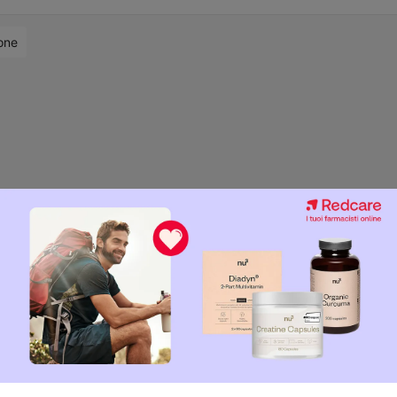
ce i pannelli di Samsung e LG?