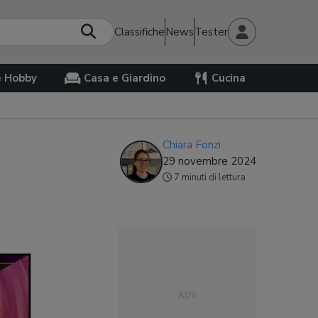
Classifiche
News
Tester
e Hobby
Casa e Giardino
Cucina
Chiara Fonzi
29 novembre 2024
7 minuti di lettura