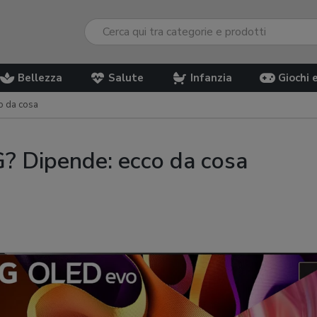
Bellezza
Salute
Infanzia
Giochi 
o da cosa
? Dipende: ecco da cosa