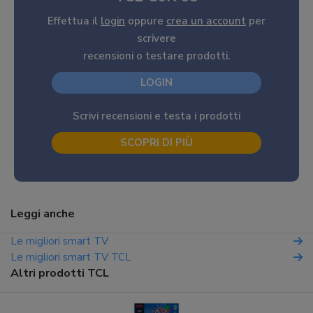
Effettua il
login
oppure
crea un account
per
scrivere
recensioni o testare prodotti.
LOGIN
Scrivi recensioni e testa i prodotti
SCOPRI DI PIÙ
Leggi anche
Le migliori smart TV
Le migliori smart TV TCL
Altri prodotti TCL