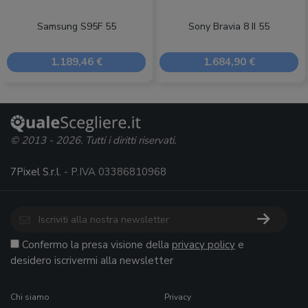
Samsung S95F 55
Sony Bravia 8 II 55
1.189,46 €
1.684,90 €
© 2013 - 2026. Tutti i diritti riservati.
7Pixel S.r.l.
- P.IVA 03386810968
Confermo la presa visione della
privacy policy
e
desidero iscrivermi alla newsletter
Chi siamo
Privacy