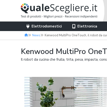
Elettrodomestici
Elettronica
News
Kenwood MultiPro OneTouch, il robot da cucina
Kenwood MultiPro OneTouc
Il robot da cucina che frulla, trita, pesa, impasta, cons