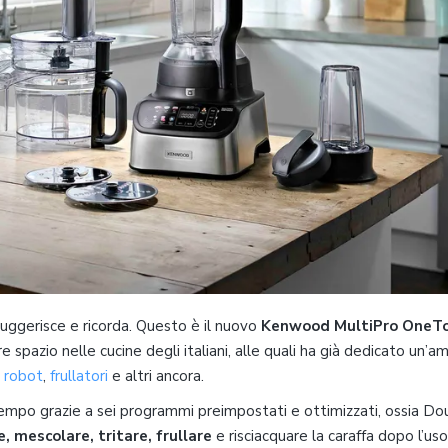
 suggerisce e ricorda. Questo è il nuovo
Kenwood MultiPro OneT
 spazio nelle cucine degli italiani, alle quali ha già dedicato un’a
,
robot
,
frullatori
e altri ancora.
mpo grazie a sei programmi preimpostati e ottimizzati, ossia Do
, mescolare, tritare, frullare
e risciacquare la caraffa dopo l’uso