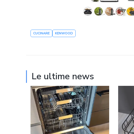
CUCINARE
KENWOOD
Le ultime news