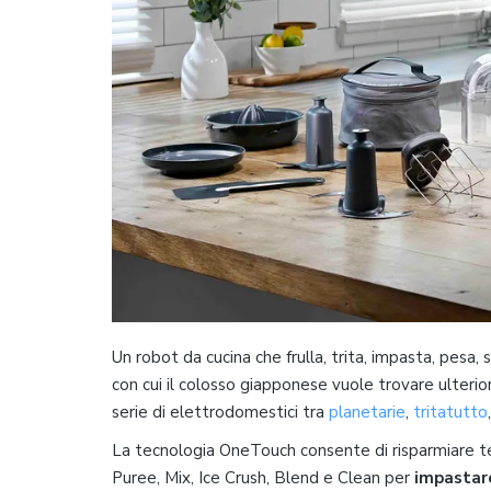
Un robot da cucina che frulla, trita, impasta, pesa,
con cui il colosso giapponese vuole trovare ulteriore
serie di elettrodomestici tra
planetarie
,
tritatutto
La tecnologia OneTouch consente di risparmiare te
Puree, Mix, Ice Crush, Blend e Clean per
impastare