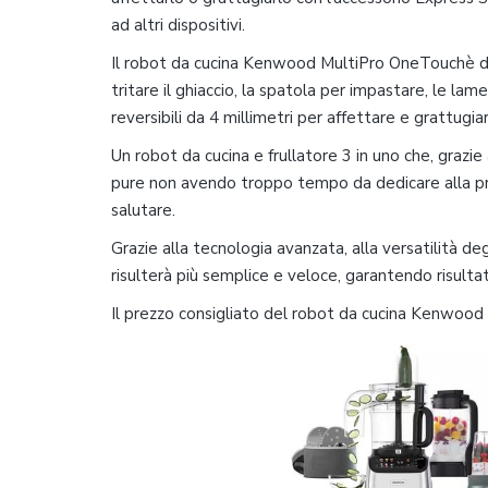
ad altri dispositivi.
Il robot da cucina Kenwood MultiPro OneTouchè 
tritare il ghiaccio, la spatola per impastare, le lam
reversibili da 4 millimetri per affettare e grattugia
Un robot da cucina e frullatore 3 in uno che, grazie
pure non avendo troppo tempo da dedicare alla prep
salutare.
Grazie alla tecnologia avanzata, alla versatilità deg
risulterà più semplice e veloce, garantendo risulta
Il prezzo consigliato del robot da cucina Kenwoo