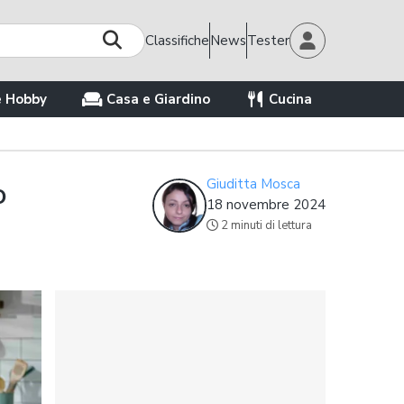
Classifiche
News
Tester
e Hobby
Casa e Giardino
Cucina
o
Giuditta Mosca
18 novembre 2024
2 minuti di lettura