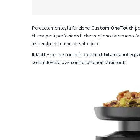
Parallelamente, la funzione
Custom OneTouch
pe
chicca per i perfezionisti che vogliono fare meno fa
letteralmente con un solo dito.
Il MultiPro OneTouch è dotato di
bilancia integr
senza dovere avvalersi di ulteriori strumenti.