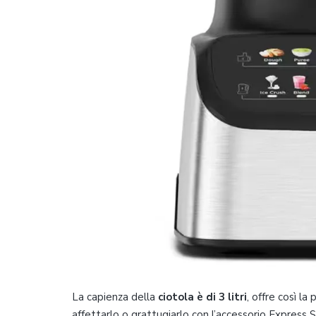
La capienza della
ciotola è di 3 litri
, offre così la
affettarlo o grattugiarlo con l’accessorio Express 