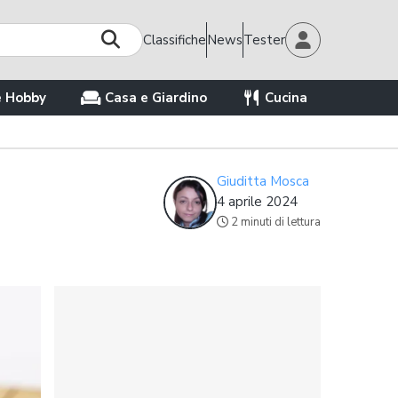
Classifiche
News
Tester
e Hobby
Casa e Giardino
Cucina
Giuditta Mosca
4 aprile 2024
2 minuti di lettura