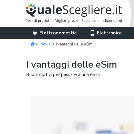
Elettrodomestici
Elettronica
News
I vantaggi delle eSim
I vantaggi delle eSim
Buoni motivi per passare a una eSim