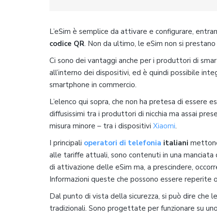
L’eSim è semplice da attivare e configurare, ent
codice QR
. Non da ultimo, le eSim non si prestano
Ci sono dei vantaggi anche per i produttori di sm
all’interno dei dispositivi, ed è quindi possibile i
smartphone in commercio.
L’elenco qui sopra, che non ha pretesa di essere e
diffusissimi tra i produttori di nicchia ma assai pre
misura minore – tra i dispositivi
Xiaomi
.
I principali
operatori di telefonia
italiani
mettono 
alle tariffe attuali, sono contenuti in una manciata 
di attivazione delle eSim ma, a prescindere, occorr
Informazioni queste che possono essere reperite 
Dal punto di vista della sicurezza, si può dire che 
tradizionali. Sono progettate per funzionare su uno 