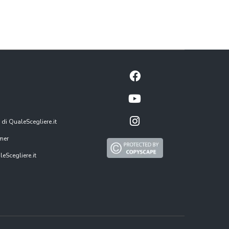
 di QualeScegliere.it
mer
eScegliere.it