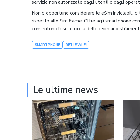
servizio non autorizzate dagli utenti o dagli operato
Non è opportuno considerare le eSim inviolabili, è 
rispetto alle Sim fisiche. Oltre agli smartphone c
consentono l’uso, e ciò fa delle eSim uno strument
SMARTPHONE
RETI E WI-FI
Le ultime news