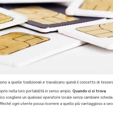
 a quelle tradizionali e travalicano quindi il concetto di tessera 
oprio nella loro portabilità in senso ampio.
Quando ci si trova
co scegliere un qualsiasi operatore locale senza cambiare scheda
 affinché ogni utente possa ricorrere a quello più vantaggioso a se