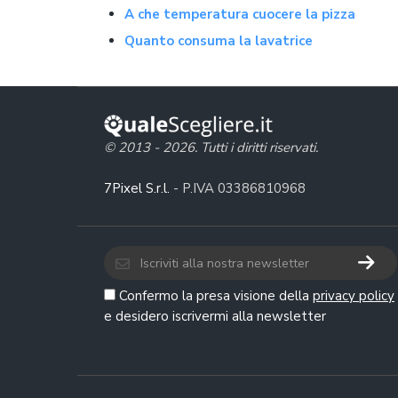
A che temperatura cuocere la pizza
Quanto consuma la lavatrice
© 2013 - 2026. Tutti i diritti riservati.
7Pixel S.r.l.
- P.IVA 03386810968
Confermo la presa visione della
privacy policy
e desidero iscrivermi alla newsletter