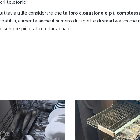
ri telefonici.
tuttavia utile considerare che
la loro clonazione è più compless
ompatibili, aumenta anche il numero di tablet e di smartwatch che 
o sempre più pratico e funzionale.