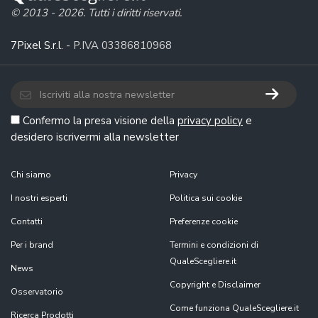
© 2013 - 2026. Tutti i diritti riservati.
7Pixel S.r.l.
- P.IVA 03386810968
Confermo la presa visione della
privacy policy
e
desidero iscrivermi alla newsletter
Chi siamo
Privacy
I nostri esperti
Politica sui cookie
Contatti
Preferenze cookie
Per i brand
Termini e condizioni di
QualeScegliere.it
News
Copyright e Disclaimer
Osservatorio
Come funziona QualeScegliere.it
Ricerca Prodotti