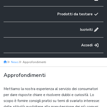
Prodotti da testare
Iscriviti
Accedi
News
Approfondimenti
Approfondimenti
Mettiamo la nostra esperienza al servizio dei consumatori
per dare risposte chiare e risolvere dubbi e curiosità. Lo
scopo è fornire consigli pratici su temi di svariato interesse:
dalle attività quotidiane alla manutenzione dei più comuni