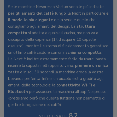
Se le macchine Nespresso Vertuo sono le più indicate
per gli amanti del caffè lungo
, la Next in particolare è
il modello più elegante
della serie e quello che
consigliamo agli amanti del design. La
struttura
compatta
si adatta a qualsiasi cucina, ma non va a
discapito della capienza (1 l d’acqua e 10 capsule
esauste), mentre il sistema di funzionamento garantisce
un ottimo caffè caldo e con una
schiuma compatta
.
La Next è inoltre estremamente facile da usare: basta
inserire la capsula nell’apposito vano,
premere un unico
tasto
e in soli 30 secondi la macchina eroga la vostra
bevanda preferita. Infine, un piccolo extra gradito agli
amanti della tecnologia: la
connettività Wi-Fi e
Bluetooth
per associare la macchina all’app Nespresso
(precisiamo però che questa funzione non permette di
gestire l’erogazione del caffè).
8.2
VOTO FINALE: