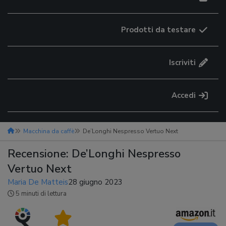
Prodotti da testare
Iscriviti
Accedi
Macchina da caffè
De’Longhi Nespresso Vertuo Next
Recensione: De’Longhi Nespresso
Vertuo Next
Maria De Matteis
28 giugno 2023
5 minuti di lettura