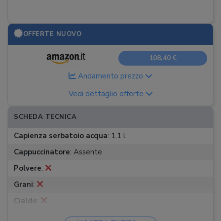
OFFERTE NUOVO
108,40 €
Andamento prezzo
Vedi dettaglio offerte
SCHEDA TECNICA
Capienza serbatoio acqua
:
1,1 l
Cappuccinatore
:
Assente
Polvere
:
Grani
:
Cialde
:
Capsule
: