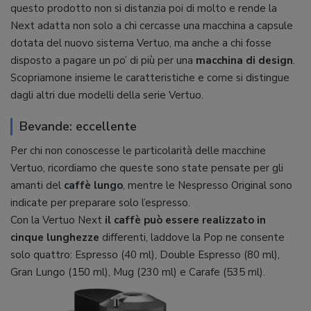
questo prodotto non si distanzia poi di molto e rende la
Next adatta non solo a chi cercasse una macchina a capsule
dotata del nuovo sistema Vertuo, ma anche a chi fosse
disposto a pagare un po’ di più per una
macchina di design
.
Scopriamone insieme le caratteristiche e come si distingue
dagli altri due modelli della serie Vertuo.
Bevande: eccellente
Per chi non conoscesse le particolarità delle macchine
Vertuo, ricordiamo che queste sono state pensate per gli
amanti del
caffè lungo
, mentre le Nespresso Original sono
indicate per preparare solo l’espresso.
Con la Vertuo Next
il caffè può essere realizzato in
cinque lunghezze
differenti, laddove la Pop ne consente
solo quattro: Espresso (40 ml), Double Espresso (80 ml),
Gran Lungo (150 ml), Mug (230 ml) e Carafe (535 ml).