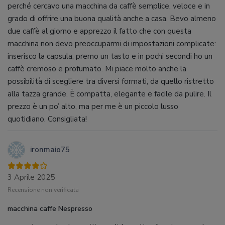
perché cercavo una macchina da caffè semplice, veloce e in
grado di offrire una buona qualità anche a casa. Bevo almeno
due caffè al giorno e apprezzo il fatto che con questa
macchina non devo preoccuparmi di impostazioni complicate:
inserisco la capsula, premo un tasto e in pochi secondi ho un
caffè cremoso e profumato. Mi piace molto anche la
possibilità di scegliere tra diversi formati, da quello ristretto
alla tazza grande. È compatta, elegante e facile da pulire. Il
prezzo è un po’ alto, ma per me è un piccolo lusso
quotidiano. Consigliata!
ironmaio75
3 Aprile 2025
Recensione non verificata
macchina caffe Nespresso