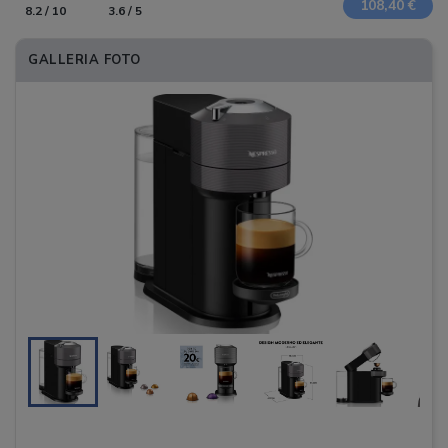
108,40 €
8.2 / 10
3.6 / 5
GALLERIA FOTO