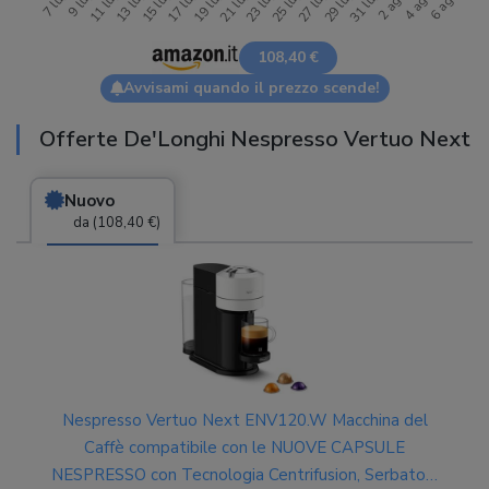
108,40 €
Avvisami quando il prezzo scende!
Offerte De'Longhi Nespresso Vertuo Next
Nuovo
da (108,40 €)
Nespresso Vertuo Next ENV120.W Macchina del
Caffè compatibile con le NUOVE CAPSULE
NESPRESSO con Tecnologia Centrifusion, Serbatoio