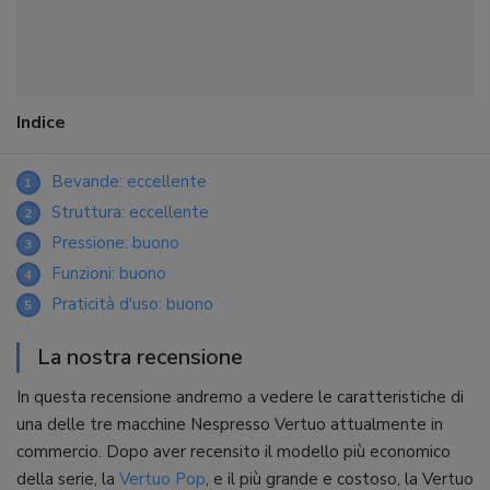
Indice
Bevande: eccellente
1
Struttura: eccellente
2
Pressione: buono
3
Funzioni: buono
4
Praticità d'uso: buono
5
La nostra recensione
In questa recensione andremo a vedere le caratteristiche di
una delle tre macchine Nespresso Vertuo attualmente in
commercio. Dopo aver recensito il modello più economico
della serie, la
Vertuo Pop
, e il più grande e costoso, la Vertuo