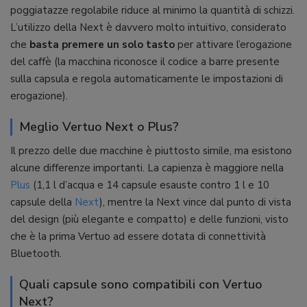
poggiatazze regolabile riduce al minimo la quantità di schizzi.
L’utilizzo della Next è davvero molto intuitivo, considerato
che
basta premere un solo tasto
per attivare l’erogazione
del caffè (la macchina riconosce il codice a barre presente
sulla capsula e regola automaticamente le impostazioni di
erogazione).
Meglio Vertuo Next o Plus?
Il prezzo delle due macchine è piuttosto simile, ma esistono
alcune differenze importanti. La capienza è maggiore nella
Plus
(1,1 l d’acqua e 14 capsule esauste contro 1 l e 10
capsule della
Next
), mentre la Next vince dal punto di vista
del design (più elegante e compatto) e delle funzioni, visto
che è la prima Vertuo ad essere dotata di connettività
Bluetooth.
Quali capsule sono compatibili con Vertuo
Next?