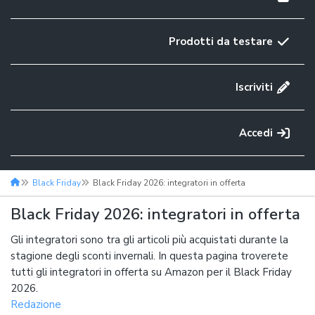
Prodotti da testare
Iscriviti
Accedi
Black Friday
Black Friday 2026: integratori in offerta
Black Friday 2026: integratori in offerta
Gli integratori sono tra gli articoli più acquistati durante la
stagione degli sconti invernali. In questa pagina troverete
tutti gli integratori in offerta su Amazon per il Black Friday
2026.
Redazione