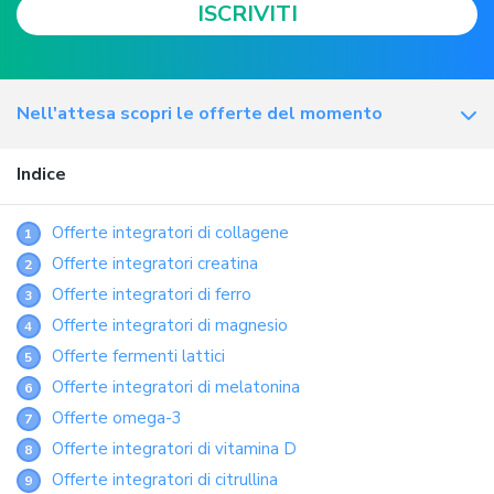
ISCRIVITI
Nell'attesa scopri le offerte del momento
Indice
Offerte integratori di collagene
1
Offerte integratori creatina
2
Offerte integratori di ferro
3
Offerte integratori di magnesio
4
Offerte fermenti lattici
5
Offerte integratori di melatonina
6
Offerte omega-3
7
Offerte integratori di vitamina D
8
Offerte integratori di citrullina
9