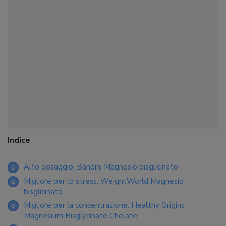
Indice
Alto dosaggio: Bandini Magnesio bisglicinato
1
Migliore per lo stress: WeightWorld Magnesio
2
bisglicinato
Migliore per la concentrazione: Healthy Origins
3
Magnesium Bisglycinate Chelate