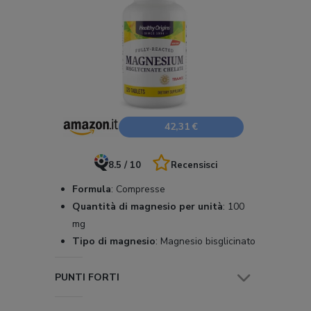
42,31 €
8.5 / 10
Recensisci
Formula
:
Compresse
Quantità di magnesio per unità
:
100
mg
Tipo di magnesio
:
Magnesio bisglicinato
PUNTI FORTI