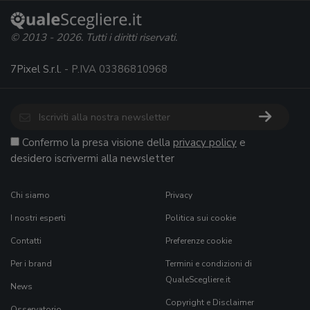
© 2013 - 2026. Tutti i diritti riservati.
7Pixel S.r.l.
- P.IVA 03386810968
Confermo la presa visione della
privacy policy
e
desidero iscrivermi alla newsletter
Chi siamo
Privacy
I nostri esperti
Politica sui cookie
Contatti
Preferenze cookie
Per i brand
Termini e condizioni di
QualeScegliere.it
News
Copyright e Disclaimer
Osservatorio