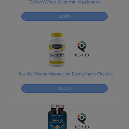
WeightWorld Magnesio bisglicinato
14,99 €
8.5 / 10
Healthy Origins Magnesium Bisglycinate Chelate
42,31 €
8.3 / 10