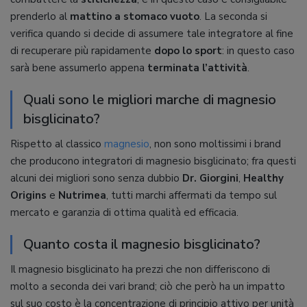
prenderlo al
mattino a stomaco vuoto
. La seconda si
verifica quando si decide di assumere tale integratore al fine
di recuperare più rapidamente
dopo lo sport
: in questo caso
sarà bene assumerlo appena
terminata l’attività
.
Quali sono le migliori marche di magnesio
bisglicinato?
Rispetto al classico
magnesio
, non sono moltissimi i brand
che producono integratori di magnesio bisglicinato; fra questi
alcuni dei migliori sono senza dubbio
Dr. Giorgini
,
Healthy
Origins
e
Nutrimea
, tutti marchi affermati da tempo sul
mercato e garanzia di ottima qualità ed efficacia.
Quanto costa il magnesio bisglicinato?
Il magnesio bisglicinato ha prezzi che non differiscono di
molto a seconda dei vari brand; ciò che però ha un impatto
sul suo costo è la concentrazione di principio attivo per unità