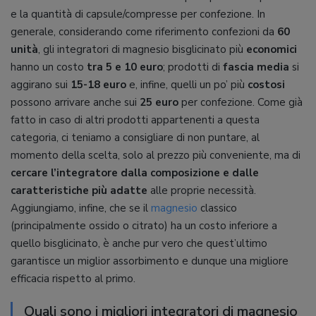
e la quantità di capsule/compresse per confezione. In
generale, considerando come riferimento confezioni da
60
unità
, gli integratori di magnesio bisglicinato più
economici
hanno un costo
tra 5 e 10 euro
; prodotti di
fascia media
si
aggirano sui
15-18 euro
e, infine, quelli un po’ più
costosi
possono arrivare anche sui
25 euro
per confezione. Come già
fatto in caso di altri prodotti appartenenti a questa
categoria, ci teniamo a consigliare di non puntare, al
momento della scelta, solo al prezzo più conveniente, ma di
cercare l’integratore dalla composizione e dalle
caratteristiche più adatte
alle proprie necessità.
Aggiungiamo, infine, che se il
magnesio
classico
(principalmente ossido o citrato) ha un costo inferiore a
quello bisglicinato, è anche pur vero che quest’ultimo
garantisce un miglior assorbimento e dunque una migliore
efficacia rispetto al primo.
Quali sono i migliori integratori di magnesio