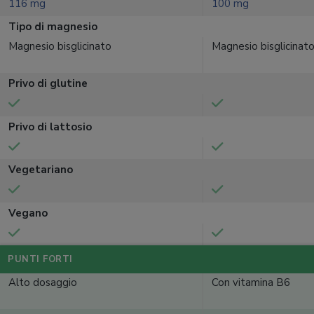
116 mg
100 mg
Tipo di magnesio
Magnesio bisglicinato
Magnesio bisglicinat
Privo di glutine
Privo di lattosio
Vegetariano
Vegano
PUNTI FORTI
Alto dosaggio
Con vitamina B6