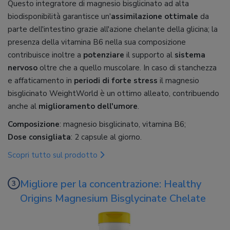
Questo integratore di magnesio bisglicinato ad alta
biodisponibilità garantisce un'
assimilazione ottimale
da
parte dell'intestino grazie all'azione chelante della glicina; la
presenza della vitamina B6 nella sua composizione
contribuisce inoltre a
potenziare
il supporto al
sistema
nervoso
oltre che a quello muscolare. In caso di stanchezza
e affaticamento in
periodi di forte stress
il magnesio
bisglicinato WeightWorld è un ottimo alleato, contribuendo
anche al
miglioramento dell'umore
.
Composizione
: magnesio bisglicinato, vitamina B6;
Dose consigliata
: 2 capsule al giorno.
Scopri tutto sul prodotto
Migliore per la concentrazione: Healthy
Origins Magnesium Bisglycinate Chelate