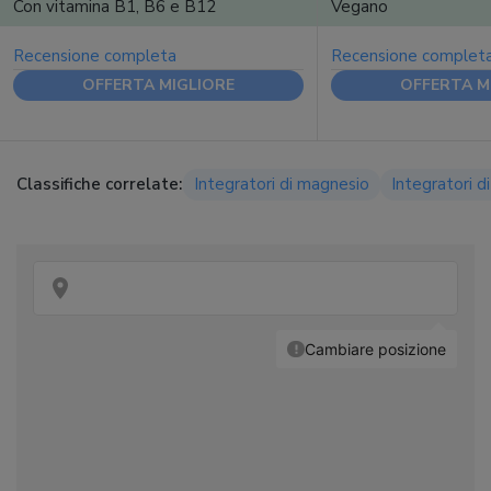
Con vitamina B1, B6 e B12
Vegano
Recensione completa
Recensione complet
OFFERTA MIGLIORE
OFFERTA M
Classifiche correlate:
Integratori di magnesio
Integratori 