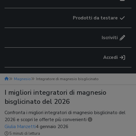
Prodotti da testare
Iscriviti
Accedi
Magnesio
Integratore di magnesio bisglicinato
I migliori integratori di magnesio
bisglicinato del 2026
Confronta i migliori integratori di magnesio bisglicinato del
2026 e scopri le offerte più convenienti
Giulia Manzetti
4 gennaio 2026
5 minuti di lettura