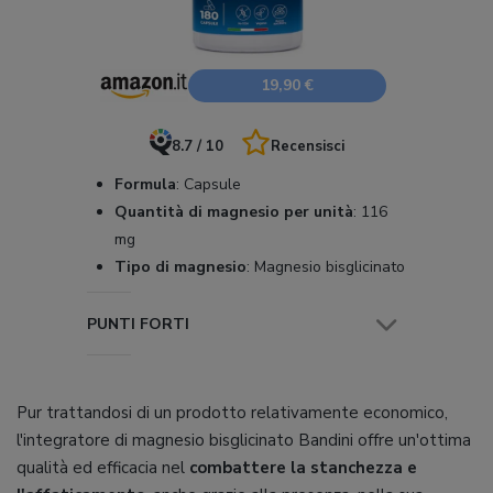
19,90 €
8.7 / 10
Recensisci
Formula
:
Capsule
Quantità di magnesio per unità
:
116
mg
Tipo di magnesio
:
Magnesio bisglicinato
PUNTI FORTI
Pur trattandosi di un prodotto relativamente economico,
l'integratore di magnesio bisglicinato Bandini offre un'ottima
qualità ed efficacia nel
combattere la stanchezza e