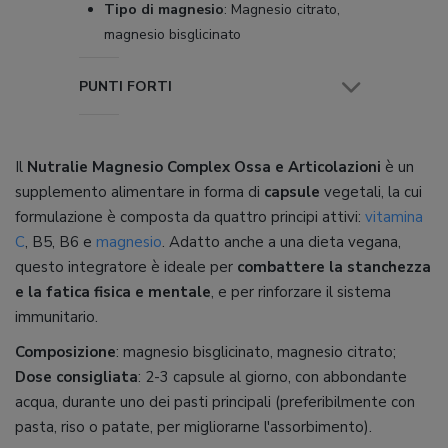
Tipo di magnesio
:
Magnesio citrato,
magnesio bisglicinato
PUNTI FORTI
Il
Nutralie Magnesio Complex Ossa e Articolazioni
è un
supplemento alimentare in forma di
capsule
vegetali, la cui
formulazione è composta da quattro principi attivi:
vitamina
C
, B5, B6 e
magnesio
. Adatto anche a una dieta vegana,
questo integratore è ideale per
combattere la stanchezza
e la fatica fisica e mentale
, e per rinforzare il sistema
immunitario.
Composizione
: magnesio bisglicinato, magnesio citrato;
Dose consigliata
: 2-3 capsule al giorno, con abbondante
acqua, durante uno dei pasti principali (preferibilmente con
pasta, riso o patate, per migliorarne l'assorbimento).