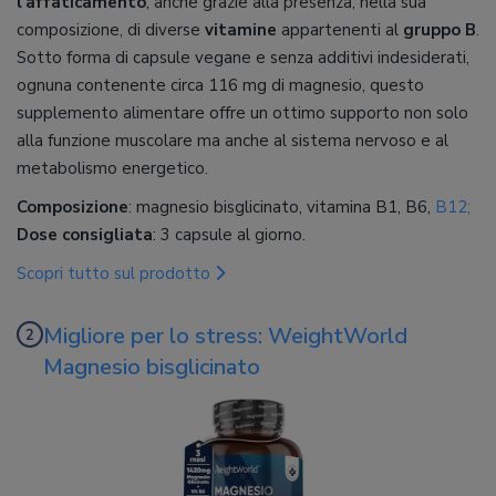
l'affaticamento
, anche grazie alla presenza, nella sua
composizione, di diverse
vitamine
appartenenti al
gruppo B
.
Sotto forma di capsule vegane e senza additivi indesiderati,
ognuna contenente circa 116 mg di magnesio, questo
supplemento alimentare offre un ottimo supporto non solo
alla funzione muscolare ma anche al sistema nervoso e al
metabolismo energetico.
Composizione
: magnesio bisglicinato, vitamina B1, B6,
B12;
Dose consigliata
: 3 capsule al giorno.
Scopri tutto sul prodotto
Migliore per lo stress: WeightWorld
Magnesio bisglicinato