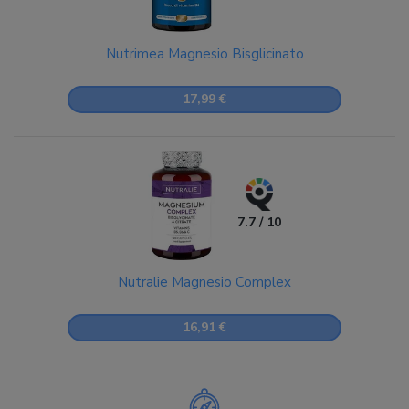
Nutrimea Magnesio Bisglicinato
17,99 €
7.7 / 10
Nutralie Magnesio Complex
16,91 €