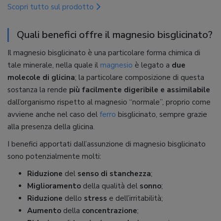
Scopri tutto sul prodotto
Quali benefici offre il magnesio bisglicinato?
Il magnesio bisglicinato è una particolare forma chimica di
tale minerale, nella quale il
magnesio
è legato a
due
molecole di glicina
; la particolare composizione di questa
sostanza la rende
più facilmente digeribile e assimilabile
dall’organismo rispetto al magnesio “normale”, proprio come
avviene anche nel caso del
ferro
bisglicinato, sempre grazie
alla presenza della glicina.
I benefici apportati dall’assunzione di magnesio bisglicinato
sono potenzialmente molti:
Riduzione
del
senso di stanchezza
;
Miglioramento
della qualità del
sonno
;
Riduzione
dello
stress
e dell’irritabilità;
Aumento
della
concentrazione
;